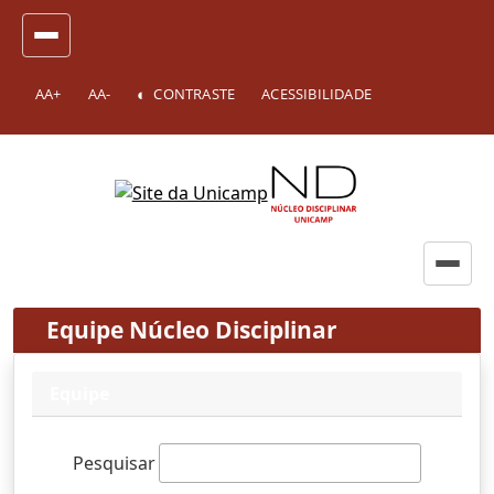
AA+
AA-
CONTRASTE
ACESSIBILIDADE
Equipe Núcleo Disciplinar
Equipe
Pesquisar