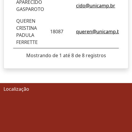
APARECIDO
cido@unicamp.br
GASPAROTO
QUEREN
CRISTINA
18087
queren@unicamp.br
PADULA
FERRETTE
Mostrando de 1 até 8 de 8 registros
Localização