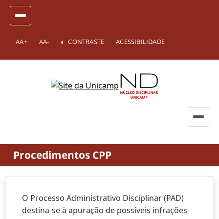
AA+
AA-
CONTRASTE
ACESSIBILIDADE
Procedimentos CPP
O Processo Administrativo Disciplinar (PAD)
destina-se à apuração de possíveis infrações