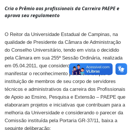
Cria o Prêmio aos profissionais da Carreira PAEPE e
aprova seu regulamento
O Reitor da Universidade Estadual de Campinas, na
qualidade de Presidente da Câmara de Administração
do Conselho Universitário, tendo em vista o decidido
pela Câmara em sua 255ª Sessão Ordinária, realizada
em 05.04.2011, que considerou a necessidade de
manifestar o reconhecimento pela contribuição à
instituição de membros de seu corpo de servidores
técnicos e administrativos da carreira dos Profissionais
de Apoio ao Ensino, Pesquisa e Extensão – PAEPE que
elaboraram projetos e iniciativas que contribuam para a
melhoria da Universidade e considerando o parecer da
Comissão instituída pela Portaria GR-37/11, baixa a
seguinte deliberação: