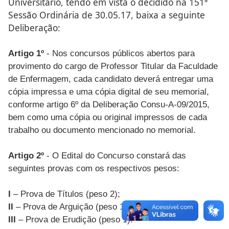
Universitário, tendo em vista o decidido na 151ª
Sessão Ordinária de 30.05.17, baixa a seguinte
Deliberação:
Artigo 1º
- Nos concursos públicos abertos para
provimento do cargo de Professor Titular da Faculdade
de Enfermagem, cada candidato deverá entregar uma
cópia impressa e uma cópia digital de seu memorial,
conforme artigo 6º da Deliberação Consu-A-09/2015,
bem como uma cópia ou original impressos de cada
trabalho ou documento mencionado no memorial.
Artigo 2º
- O Edital do Concurso constará das
seguintes provas com os respectivos pesos:
I
– Prova de Títulos (peso 2);
II
– Prova de Arguição (peso 1);
III
– Prova de Erudição (peso 1).