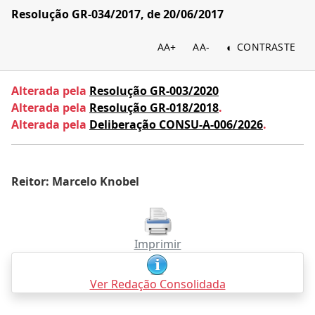
Resolução GR-034/2017, de 20/06/2017
AA+
AA-
CONTRASTE
Alterada pela
Resolução GR-003/2020
Alterada pela
Resolução GR-018/2018
.
Alterada pela
Deliberação CONSU-A-006/2026
.
Reitor: Marcelo Knobel
Imprimir
Ver Redação Consolidada