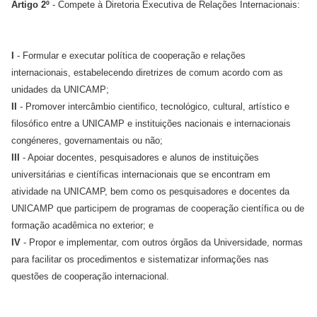
Artigo 2º
- Compete à Diretoria Executiva de Relações Internacionais:
I
- Formular e executar política de cooperação e relações
internacionais, estabelecendo diretrizes de comum acordo com as
unidades da UNICAMP;
II
- Promover intercâmbio cientifico, tecnológico, cultural, artístico e
filosófico entre a UNICAMP e instituições nacionais e internacionais
congéneres, governamentais ou não;
III
- Apoiar docentes, pesquisadores e alunos de instituições
universitárias e científicas internacionais que se encontram em
atividade na UNICAMP, bem como os pesquisadores e docentes da
UNICAMP que participem de programas de cooperação científica ou de
formação acadêmica no exterior; e
IV
- Propor e implementar, com outros órgãos da Universidade, normas
para facilitar os procedimentos e sistematizar informações nas
questões de cooperação internacional.