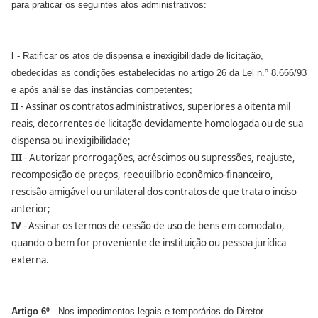
para praticar os seguintes atos administrativos:
I
- Ratificar os atos de dispensa e inexigibilidade de licitação,
obedecidas as condições estabelecidas no artigo 26 da Lei n.º 8.666/93
e após análise das instâncias competentes;
II
- Assinar os contratos administrativos, superiores a oitenta mil
reais, decorrentes de licitação devidamente homologada ou de sua
dispensa ou inexigibilidade;
III
- Autorizar prorrogações, acréscimos ou supressões, reajuste,
recomposição de preços, reequilíbrio econômico-financeiro,
rescisão amigável ou unilateral dos contratos de que trata o inciso
anterior;
IV
- Assinar os termos de cessão de uso de bens em comodato,
quando o bem for proveniente de instituição ou pessoa jurídica
externa.
Artigo 6º
- Nos impedimentos legais e temporários do Diretor