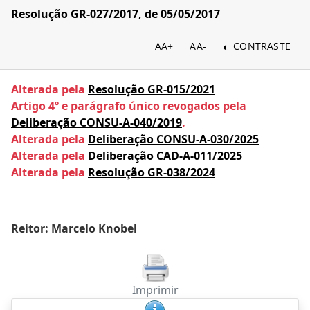
Resolução GR-027/2017, de 05/05/2017
AA+
AA-
CONTRASTE
Alterada pela
Resolução GR-015/2021
Artigo 4º e parágrafo único revogados pela
Deliberação CONSU-A-040/2019
.
Alterada pela
Deliberação CONSU-A-030/2025
Alterada pela
Deliberação CAD-A-011/2025
Alterada pela
Resolução GR-038/2024
Reitor: Marcelo Knobel
Imprimir