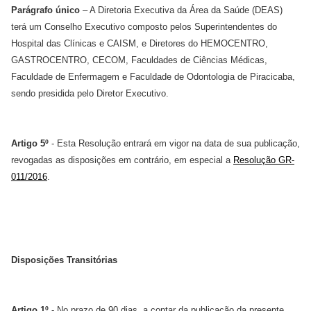
Parágrafo único
– A Diretoria Executiva da Área da Saúde (DEAS)
terá um Conselho Executivo composto pelos Superintendentes do
Hospital das Clínicas e CAISM, e Diretores do HEMOCENTRO,
GASTROCENTRO, CECOM, Faculdades de Ciências Médicas,
Faculdade de Enfermagem e Faculdade de Odontologia de Piracicaba,
sendo presidida pelo Diretor Executivo.
Artigo 5º
- Esta Resolução entrará em vigor na data de sua publicação,
revogadas as disposições em contrário, em especial a
Resolução GR-
011/2016
.
Disposições Transitórias
Artigo 1º
- No prazo de 90 dias, a contar da publicação da presente