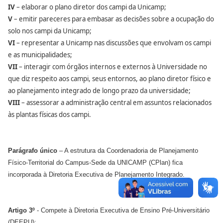
IV
– elaborar o plano diretor dos campi da Unicamp;
V
– emitir pareceres para embasar as decisões sobre a ocupação do
solo nos campi da Unicamp;
VI
– representar a Unicamp nas discussões que envolvam os campi
e as municipalidades;
VII
– interagir com órgãos internos e externos à Universidade no
que diz respeito aos campi, seus entornos, ao plano diretor físico e
ao planejamento integrado de longo prazo da universidade;
VIII
– assessorar a administração central em assuntos relacionados
às plantas físicas dos campi.
Parágrafo único
– A estrutura da Coordenadoria de Planejamento
Físico-Territorial do Campus-Sede da UNICAMP (CPlan) fica
incorporada à Diretoria Executiva de Planejamento Integrado.
Artigo 3º
- Compete à Diretoria Executiva de Ensino Pré-Universitário
(DEEPU):