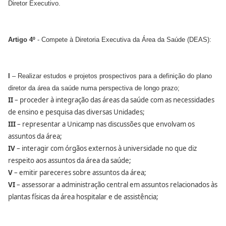
Diretor Executivo.
Artigo 4º
- Compete à Diretoria Executiva da Área da Saúde (DEAS):
I
– Realizar estudos e projetos prospectivos para a definição do plano
diretor da área da saúde numa perspectiva de longo prazo;
II
– proceder à integração das áreas da saúde com as necessidades
de ensino e pesquisa das diversas Unidades;
III
– representar a Unicamp nas discussões que envolvam os
assuntos da área;
IV
– interagir com órgãos externos à universidade no que diz
respeito aos assuntos da área da saúde;
V
– emitir pareceres sobre assuntos da área;
VI
– assessorar a administração central em assuntos relacionados às
plantas físicas da área hospitalar e de assistência;