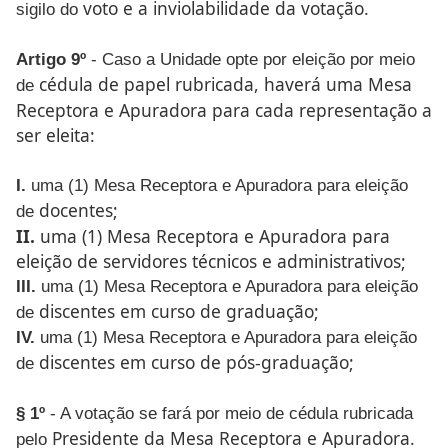
voto e a inviolabilidade da votação.
sigilo do
Artigo 9º
- Caso a Unidade opte por eleição por meio
cédula de papel rubricada, haverá uma Mesa
de
Receptora e Apuradora
para cada representação a
ser eleita:
I.
uma (1) Mesa Receptora e Apuradora para eleição
docentes;
de
II.
uma (1) Mesa Receptora e Apuradora para
eleição
de servidores técnicos e administrativos;
III.
uma (1) Mesa Receptora e Apuradora para eleição
discentes em curso de graduação;
de
IV.
uma (1) Mesa Receptora e Apuradora para eleição
discentes em curso de pós-graduação;
de
§ 1º
- A votação se fará por meio de cédula rubricada
Presidente da Mesa Receptora e Apuradora.
pelo