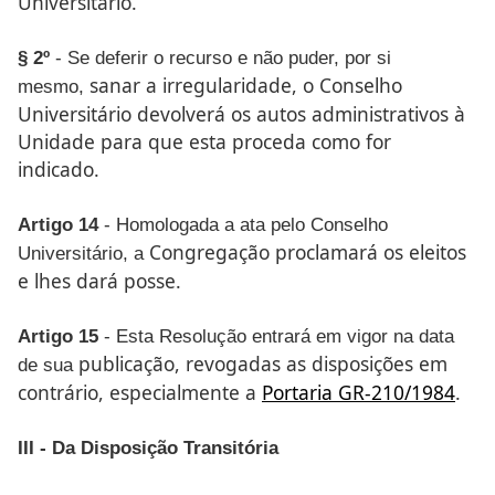
Universitário.
§ 2º
- Se deferir o recurso e não puder, por si
sanar a irregularidade, o Conselho
mesmo,
Universitário devolverá os
autos administrativos à
Unidade para que esta proceda como
for
indicado.
Artigo 14
- Homologada a ata pelo Conselho
Congregação proclamará os eleitos
Universitário, a
e lhes dará posse.
Artigo 15
- Esta Resolução entrará em vigor na data
publicação, revogadas as disposições em
de sua
contrário, especialmente
a
Portaria GR-210/1984
.
III - Da Disposição Transitória