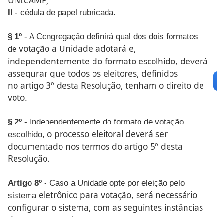
UNICAMP;
II
- cédula de papel rubricada.
§ 1º
- A Congregação definirá qual dos dois formatos
votação a Unidade adotará e,
de
independentemente do formato
escolhido, deverá
assegurar que todos os eleitores, definidos
no
artigo 3º desta Resolução, tenham o direito de
voto.
§ 2º
- Independentemente do formato de votação
o processo eleitoral deverá ser
escolhido,
documentado nos termos do
artigo 5º desta
Resolução.
Artigo 8º
- Caso a Unidade opte por eleição pelo
eletrônico para votação, será necessário
sistema
configurar o sistema,
com as seguintes instâncias