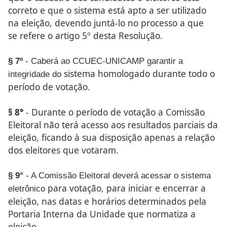
correto e que o sistema está apto a
ser utilizado
na eleição, devendo juntá-lo no processo a que
se
refere o artigo 5º desta Resolução.
§ 7º
- Caberá ao CCUEC-UNICAMP garantir a
sistema homologado durante todo o
integridade do
período de votação.
§ 8°
- Durante o período de votação a Comissão
Eleitoral
não terá acesso aos resultados parciais da
eleição, ficando à sua
disposição apenas a relação
dos eleitores que votaram.
§ 9°
- A Comissão Eleitoral deverá acessar o sistema
para votação, para iniciar e encerrar a
eletrônico
eleição, nas datas
e horários determinados pela
Portaria Interna da Unidade que
normatiza a
eleição.