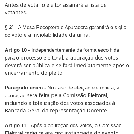
Antes de votar o
eleitor assinará a lista de
votantes.
§ 2º
- A Mesa Receptora e Apuradora garantirá o sigilo
voto e a inviolabilidade da urna.
do
Artigo 10
- Independentemente da forma escolhida
processo eleitoral, a apuração dos votos
para o
deverá ser pública e se
fará imediatamente após o
encerramento do pleito.
Parágrafo único
- No caso de eleição eletrônica, a
será feita pela Comissão Eleitoral,
apuração
incluindo a totalização dos
votos associados à
Bancada Geral da representação Docente.
Artigo 11
- Após a apuração dos votos, a Comissão
redigirá ata circunstanciada do evento,
Eleitoral