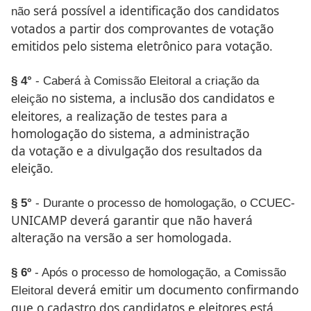
será possível a identificação dos candidatos
não
votados a partir
dos comprovantes de votação
emitidos pelo sistema eletrônico
para votação.
§ 4°
- Caberá à Comissão Eleitoral a criação da
no sistema, a inclusão dos candidatos e
eleição
eleitores, a realização
de testes para a
homologação do sistema, a administração
da
votação e a divulgação dos resultados da
eleição.
§ 5°
- Durante o processo de homologação, o CCUEC-
UNICAMP deverá garantir que não haverá
alteração na versão
a ser homologada.
§ 6º
- Após o processo de homologação, a Comissão
deverá emitir um documento confirmando
Eleitoral
que o cadastro dos
candidatos e eleitores está