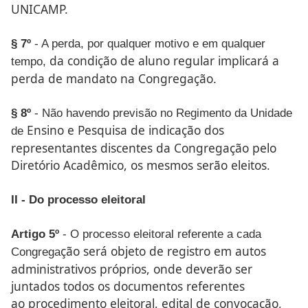
UNICAMP.
§ 7º
- A perda, por qualquer motivo e em qualquer
da condição de aluno regular implicará a
tempo,
perda de mandato na
Congregação.
§ 8º
- Não havendo previsão no Regimento da Unidade
Ensino e Pesquisa de indicação dos
de
representantes discentes
da Congregação pelo
Diretório Acadêmico, os mesmos serão
eleitos.
II - Do processo eleitoral
Artigo 5º
- O processo eleitoral referente a cada
ção será objeto de registro em autos
Congrega
administrativos próprios,
onde deverão ser
juntados todos os documentos referentes
ao
procedimento eleitoral, edital de convocação,