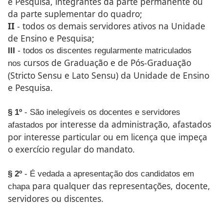
e Pesquisa,
integrantes da parte permanente ou
da parte suplementar
do quadro;
II
- todos os demais servidores ativos na Unidade
de Ensino
e Pesquisa;
III
- todos os discentes regularmente matriculados
cursos de Graduação e de Pós-Graduação
nos
(Stricto Sensu e Lato
Sensu) da Unidade de Ensino
e Pesquisa.
§ 1º
- São inelegíveis os docentes e servidores
interesse da administração, afastados
afastados por
por interesse particular ou
em licença que impeça
o exercício regular do mandato.
§ 2º
- É vedada a apresentação dos candidatos em
para qualquer das representações, docente,
chapa
servidores ou
discentes.