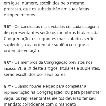
em igual número, escolhidos
pelo mesmo
processo, que os substituirão em suas faltas
e
impedimentos.
§ 5º
- Os candidatos mais votados em cada categoria
representantes serão os membros titulares da
de
Congregação; os
seguintes mais votados serão
suplentes, cuja ordem de suplência
segue a
ordem de votação.
§ 6º
- Os membros da Congregação previstos nos
VII a IX deste artigos, titulares e suplentes,
incisos
serão escolhidos
por seus pares.
§ 7º
- Quando houver eleição para completar a
ção na Congregação, ou para preencher
representa
vaga, os representantes
eleitos deverão ter seu
mandato coincidente com o mandato