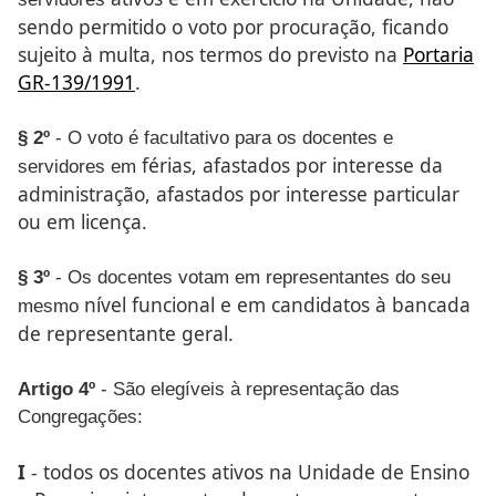
sendo permitido
o voto por procuração, ficando
sujeito à multa, nos termos do
previsto na
Portaria
GR-139/1991
.
§ 2º
- O voto é facultativo para os docentes e
férias, afastados por interesse da
servidores em
administração, afastados por
interesse particular
ou em licença.
§ 3º
- Os docentes votam em representantes do seu
nível funcional e em candidatos à bancada
mesmo
de representante
geral.
Artigo 4º
- São elegíveis à representação das
Congregações:
I
- todos os docentes ativos na Unidade de Ensino