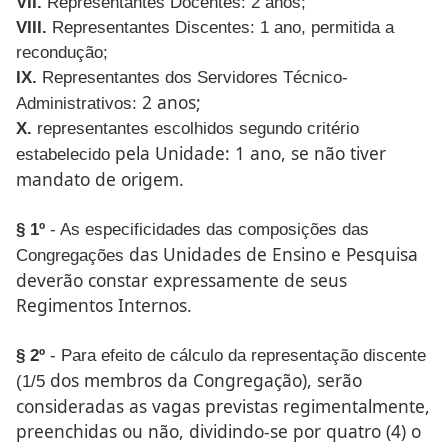
VII.
Representantes Docentes: 2 anos;
VIII.
Representantes Discentes: 1 ano, permitida a
recondução;
IX.
Representantes dos Servidores Técnico-
2 anos;
Administrativos:
X.
representantes escolhidos segundo critério
pela Unidade: 1 ano, se não tiver
estabelecido
mandato de origem.
§ 1º
- As especificidades das composições das
das Unidades de Ensino e Pesquisa
Congregações
deverão constar
expressamente de seus
Regimentos Internos.
§ 2º
- Para efeito de cálculo da representação discente
dos membros da Congregação), serão
(1/5
consideradas as vagas
previstas regimentalmente,
preenchidas ou não, dividindo-se
por quatro (4) o