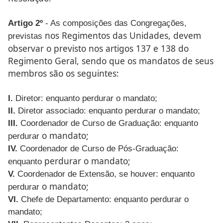
Artigo 2º
- As composições das Congregações,
nos Regimentos das Unidades, devem
previstas
observar o previsto nos
artigos 137 e 138 do
Regimento Geral, sendo que os mandatos
de seus
membros são os seguintes:
I.
Diretor: enquanto perdurar o mandato;
II.
Diretor associado: enquanto perdurar o mandato;
III.
Coordenador de Curso de Graduação: enquanto
o mandato;
perdurar
IV.
Coordenador de Curso de Pós-Graduação:
perdurar o mandato;
enquanto
V.
Coordenador de Extensão, se houver: enquanto
o mandato;
perdurar
VI.
Chefe de Departamento: enquanto perdurar o
mandato;