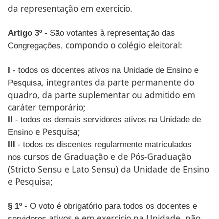
da
representação em exercício.
Artigo 3º
- São votantes à representação das
compondo o colégio eleitoral:
Congregações,
I
- todos os docentes ativos na Unidade de Ensino e
integrantes da parte permanente do
Pesquisa,
quadro, da parte
suplementar ou admitido em
caráter temporário;
II
- todos os demais servidores ativos na Unidade de
e Pesquisa;
Ensino
III
- todos os discentes regularmente matriculados
cursos de Graduação e de Pós-Graduação
nos
(Stricto Sensu e Lato
Sensu) da Unidade de Ensino
e Pesquisa;
§ 1º
- O voto é obrigatório para todos os docentes e
ativos e em exercício na Unidade, não
servidores