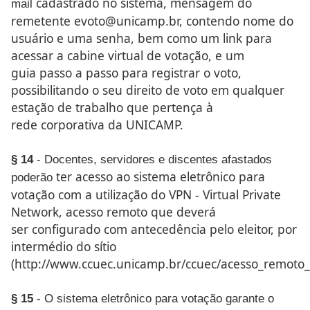
cadastrado no sistema, mensagem do
mail
remetente evoto@unicamp.br,
contendo nome do
usuário e uma senha, bem como
um link para
acessar a cabine virtual de votação, e um
guia
passo a passo para registrar o voto,
possibilitando o seu direito
de voto em qualquer
estação de trabalho que pertença à
rede
corporativa da UNICAMP.
§ 14
- Docentes, servidores e discentes afastados
ter acesso ao sistema eletrônico para
poderão
votação com a utilização
do VPN - Virtual Private
Network, acesso remoto que deverá
ser
configurado com antecedência pelo eleitor, por
intermédio do
sítio
(http://www.ccuec.unicamp.br/ccuec/acesso_remoto_
§ 15
- O sistema eletrônico para votação garante o