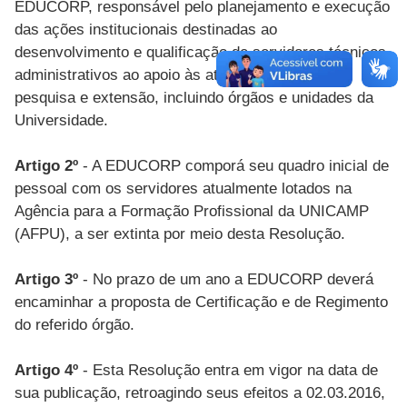
EDUCORP, responsável pelo planejamento e execução
das ações institucionais destinadas ao
desenvolvimento e qualificação de servidores técnicos
administrativos ao apoio às atividades de ensino,
pesquisa e extensão, incluindo órgãos e unidades da
Universidade.
Artigo 2º
- A EDUCORP comporá seu quadro inicial de
pessoal com os servidores atualmente lotados na
Agência para a Formação Profissional da UNICAMP
(AFPU), a ser extinta por meio desta Resolução.
Artigo 3º
- No prazo de um ano a EDUCORP deverá
encaminhar a proposta de Certificação e de Regimento
do referido órgão.
Artigo 4º
- Esta Resolução entra em vigor na data de
sua publicação, retroagindo seus efeitos a 02.03.2016,