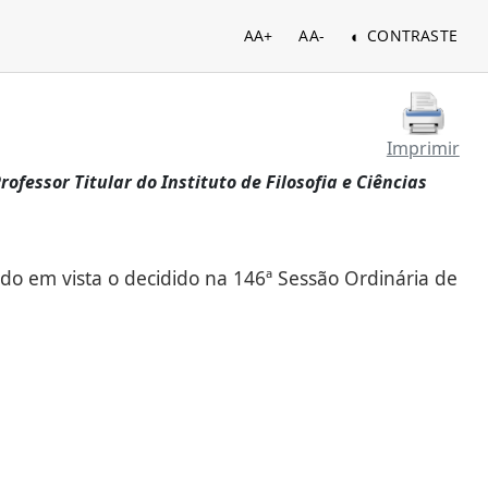
AA+
AA-
CONTRASTE
Imprimir
fessor Titular do Instituto de Filosofia e Ciências
do em vista o decidido na 146ª Sessão Ordinária de