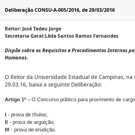
Deliberação CONSU-A-005/2016, de 29/03/2016
Reitor: José Tadeu Jorge
Secretaria Geral:Lêda Santos Ramos Fernandes
Dispõe sobre os Requisitos e Procedimentos Internos par
Humanas.
O Reitor da Universidade Estadual de Campinas, na q
29.03.16, baixa a seguinte Deliberação:
Artigo 1º
– O Concurso público para provimento de cargo 
I
- prova de títulos;
II
- prova de arguição;
III
- prova de erudição.