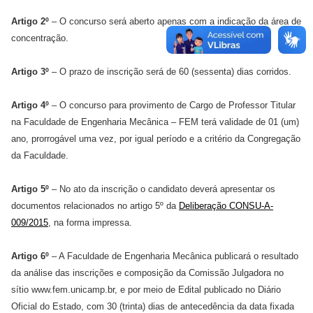
Artigo 2º
– O concurso será aberto apenas com a indicação da área de
concentração.
Artigo 3º
– O prazo de inscrição será de 60 (sessenta) dias corridos.
Artigo 4º
– O concurso para provimento de Cargo de Professor Titular
na Faculdade de Engenharia Mecânica – FEM terá validade de 01 (um)
ano, prorrogável uma vez, por igual período e a critério da Congregação
da Faculdade.
Artigo 5º
– No ato da inscrição o candidato deverá apresentar os
documentos relacionados no artigo 5º da
Deliberação CONSU-A-
009/2015
, na forma impressa.
Artigo 6º
– A Faculdade de Engenharia Mecânica publicará o resultado
da análise das inscrições e composição da Comissão Julgadora no
sítio www.fem.unicamp.br, e por meio de Edital publicado no Diário
Oficial do Estado, com 30 (trinta) dias de antecedência da data fixada