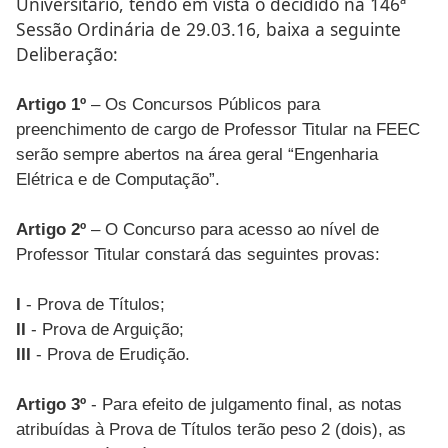
Universitário, tendo em vista o decidido na 146ª
Sessão Ordinária de 29.03.16, baixa a seguinte
Deliberação:
Artigo 1º
– Os Concursos Públicos para
preenchimento de cargo de Professor Titular na FEEC
serão sempre abertos na área geral “Engenharia
Elétrica e de Computação”.
Artigo 2º
– O Concurso para acesso ao nível de
Professor Titular constará das seguintes provas:
I
- Prova de Títulos;
II
- Prova de Arguição;
III
- Prova de Erudição.
Artigo 3º
- Para efeito de julgamento final, as notas
atribuídas à Prova de Títulos terão peso 2 (dois), as