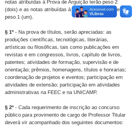
notas atribuídas à Prova de Arguição terão peso 2
(dois) e as notas atribuídas à Prova de Erudição terão
peso 1 (um).
§ 1º
- Na prova de títulos, serão apreciadas: as
produções científicas, tecnológicas, literárias,
artísticas ou filosóficas, tais como publicações em
revistas e em congressos, livros, capítulo de livros,
patentes; atividades de formação, supervisão e de
orientação; prêmios, homenagens, títulos e honrarias;
coordenação de projetos e eventos; participação em
atividades de extensão; participação em atividades
administrativas na FEEC e na UNICAMP.
§ 2º
- Cada requerimento de inscrição ao concurso
público para provimento de cargo de Professor Titular
deverá vir acompanhado dos seguintes documentos: