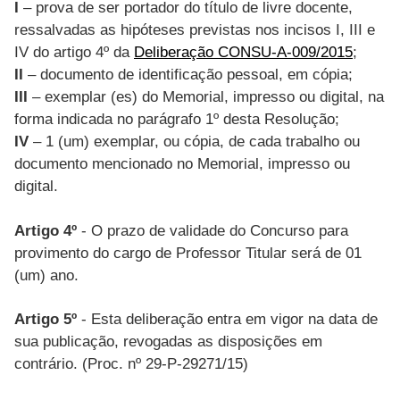
I
– prova de ser portador do título de livre docente,
ressalvadas as hipóteses previstas nos incisos I, III e
IV do artigo 4º da
Deliberação CONSU-A-009/2015
;
II
– documento de identificação pessoal, em cópia;
III
– exemplar (es) do Memorial, impresso ou digital, na
forma indicada no parágrafo 1º desta Resolução;
IV
– 1 (um) exemplar, ou cópia, de cada trabalho ou
documento mencionado no Memorial, impresso ou
digital.
Artigo 4º
- O prazo de validade do Concurso para
provimento do cargo de Professor Titular será de 01
(um) ano.
Artigo 5º
- Esta deliberação entra em vigor na data de
sua publicação, revogadas as disposições em
contrário. (Proc. nº 29-P-29271/15)