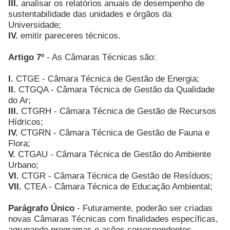
III.
analisar os relatórios anuais de desempenho de
sustentabilidade das unidades e órgãos da
Universidade;
IV.
emitir pareceres técnicos.
Artigo 7º
- As Câmaras Técnicas são:
I.
CTGE - Câmara Técnica de Gestão de Energia;
II.
CTGQA - Câmara Técnica de Gestão da Qualidade
do Ar;
III.
CTGRH - Câmara Técnica de Gestão de Recursos
Hídricos;
IV.
CTGRN - Câmara Técnica de Gestão de Fauna e
Flora;
V.
CTGAU - Câmara Técnica de Gestão do Ambiente
Urbano;
VI.
CTGR - Câmara Técnica de Gestão de Resíduos;
VII.
CTEA - Câmara Técnica de Educação Ambiental;
Parágrafo Único
- Futuramente, poderão ser criadas
novas Câmaras Técnicas com finalidades específicas,
agrupando programas e ações correspondentes.