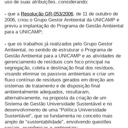
uso de suas atribuições, considerando:
-
que a
Resolução GR-053/2006
, de 11 de outubro de
2006, criou o Grupo Gestor Ambiental da UNICAMP e
previu a implantação do Programa de Gestão Ambiental
para a UNICAMP;
-
que os trabalhos já realizados pelo Grupo Gestor
Ambiental, no sentido de estruturar o Programa de
Gestão Ambiental para a UNICAMP e as atividades de
gerenciamento de resíduos com foco principal na
segregação, coleta e destinação final dos resíduos,
visando eliminar os passivos ambientais e criar um
fluxo contínuo de resíduos gerados em direção aos
sistemas de tratamento e de disposição final
ambientalmente adequados, resultaram,
alternativamente, na proposta da criação de um
Sistema de Gestão Universidade Sustentável e no
desenvolvimento de uma “Política Universidade
Sustentável”, que se fundamenta no conceito mais
amplo de “sustentabilidade”, envolvendo questões
sociais, econômicas e ambientais;