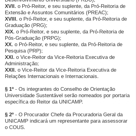
XVII.
o Pró-Reitor, e seu suplente, da Pró-Reitoria de
Extensão e Assuntos Comunitários (PREAC);
XVIII.
o Pró-Reitor, e seu suplente, da Pró-Reitoria de
Graduação (PRG);
XIX.
o Pró-Reitor, e seu suplente, da Pró-Reitoria de
Pós-Graduação (PRPG);
XX.
o Pró-Reitor, e seu suplente, da Pró-Reitoria de
Pesquisa (PRP);
XXI.
o Vice-Reitor da Vice-Reitoria Executiva de
Administração;
XXII.
o Vice-Reitor da Vice-Reitoria Executiva de
Relações Internacionais e Internacionais.
§ 1º
- Os integrantes do Conselho de Orientação
Universidade Sustentável serão nomeados por portaria
específica do Reitor da UNICAMP.
§ 2º
- O Procurador Chefe da Procuradoria Geral da
UNICAMP indicará um representante para assessorar
o COUS.