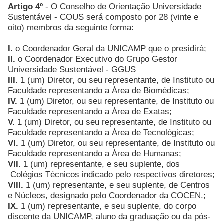
Artigo 4º
- O Conselho de Orientação Universidade
Sustentável - COUS será composto por 28 (vinte e
oito) membros da seguinte forma:
I.
o Coordenador Geral da UNICAMP que o presidirá;
II.
o Coordenador Executivo do Grupo Gestor
Universidade Sustentável - GGUS
III.
1 (um) Diretor, ou seu representante, de Instituto ou
Faculdade representando a Área de Biomédicas;
IV.
1 (um) Diretor, ou seu representante, de Instituto ou
Faculdade representando a Área de Exatas;
V.
1 (um) Diretor, ou seu representante, de Instituto ou
Faculdade representando a Área de Tecnológicas;
VI.
1 (um) Diretor, ou seu representante, de Instituto ou
Faculdade representando a Área de Humanas;
VII.
1 (um) representante, e seu suplente, dos
Colégios Técnicos indicado pelo respectivos diretores;
VIII.
1 (um) representante, e seu suplente, de Centros
e Núcleos, designado pelo Coordenador da COCEN.;
IX.
1 (um) representante, e seu suplente, do corpo
discente da UNICAMP, aluno da graduação ou da pós-