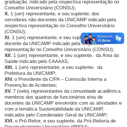
graduação, indicado pela respectiva representação no
Conselho Universitário (CONSU);
X.
1 (um) representante, e seu suplente, dos
servidores não-docentes da UNICAMP indicado pela
respectiva representação no Conselho Universitário
(CONSU);
XI.
1 (um) representante, e seu suplente, do corpo
docente da UNICAMP indicado pela respectiva
representação no Conselho Universitário (CONSU);
XII.
1 (um) representante, e seu suplente, da Área da
Saúde indicado pelo CAAAAS;
XIII.
1 (um) representante, e seu suplente, da
Prefeitura da UNICAMP;
XIV.
o Presidente da CIPA – Comissão Interna a
Prevenção de Acidentes;
XV.
7 (sete) representantes da comunidade acadêmica
membros dos quadros de funcionários e/ou de
docentes da UNICAMP envolvidos com as atividades e
com a temática Sustentabilidade da UNICAMP,
indicados pelo Coordenador Geral da UNICAMP;
XVI.
o Pró-Reitor, e seu suplente, da Pró-Reitoria de
Desenvolvimento Universitário (PRDU);