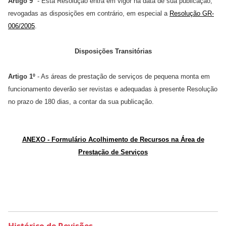
Artigo 9°
- Esta Resolução entra em vigor na data de sua publicação,
revogadas as disposições em contrário, em especial a
Resolução GR-
006/2005
.
Disposições Transitórias
Artigo 1º
- As áreas de prestação de serviços de pequena monta em
funcionamento deverão ser revistas e adequadas à presente Resolução
no prazo de 180 dias, a contar da sua publicação.
ANEXO - Formulário Acolhimento de Recursos na Área de
Prestação de Serviços