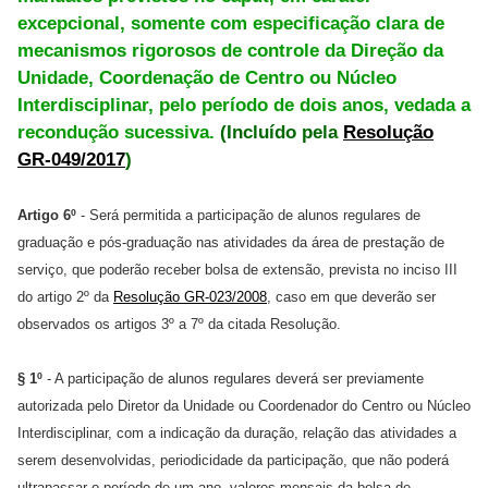
excepcional, somente com especificação clara de
mecanismos rigorosos de controle da Direção da
Unidade, Coordenação de Centro ou Núcleo
Interdisciplinar, pelo período de dois anos, vedada a
recondução sucessiva.
(Incluído pela
Resolução
GR-049/2017
)
Artigo 6º
- Será permitida a participação de alunos regulares de
graduação e pós-graduação nas atividades da área de prestação de
serviço, que poderão receber bolsa de extensão, prevista no inciso III
do artigo 2º da
Resolução GR-023/2008
, caso em que deverão ser
observados os artigos 3º a 7º da citada Resolução.
§ 1º
- A participação de alunos regulares deverá ser previamente
autorizada pelo Diretor da Unidade ou Coordenador do Centro ou Núcleo
Interdisciplinar, com a indicação da duração, relação das atividades a
serem desenvolvidas, periodicidade da participação, que não poderá
ultrapassar o período de um ano, valores mensais da bolsa de