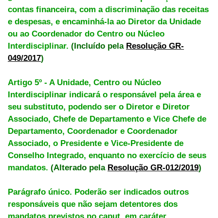
contas financeira, com a discriminação das receitas
e despesas, e encaminhá-la ao Diretor da Unidade
ou ao Coordenador do Centro ou Núcleo
Interdisciplinar.
(Incluído pela
Resolução GR-
049/2017
)
Artigo 5º - A Unidade, Centro ou Núcleo
Interdisciplinar indicará o responsável pela área e
seu substituto, podendo ser o Diretor e Diretor
Associado, Chefe de Departamento e Vice Chefe de
Departamento, Coordenador e Coordenador
Associado, o Presidente e Vice-Presidente de
Conselho Integrado, enquanto no exercício de seus
mandatos.
(Alterado pela
Resolução GR-012/2019
)
Parágrafo único. Poderão ser indicados outros
responsáveis que não sejam detentores dos
mandatos previstos no caput, em caráter