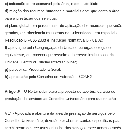
c)
indicação do responsável pela área, e seu substituto;
d)
relação dos recursos humanos e materiais com que conta a área
para a prestação dos serviços;
e)
plano global, em percentuais, de aplicação dos recursos que serão
gerados, em obediência às normas da Universidade, em especial a
Resolução GR-036/2008
e Instrução Normativa GR 01/02;
f)
aprovação pela Congregação da Unidade ou órgão colegiado
equivalente, em parecer que ressalte o interesse institucional da
Unidade, Centro ou Núcleo Interdisciplinar;
g)
parecer da Procuradoria Geral;
h)
apreciação pelo Conselho de Extensão - CONEX.
Artigo 3º
- O Reitor submeterá a proposta de abertura da área de
prestação de serviços ao Conselho Universitário para autorização.
§ 1º
- Aprovada a abertura da área de prestação de serviços pelo
Conselho Universitário, deverão ser abertas contas específicas para
acolhimento dos recursos oriundos dos serviços executados através