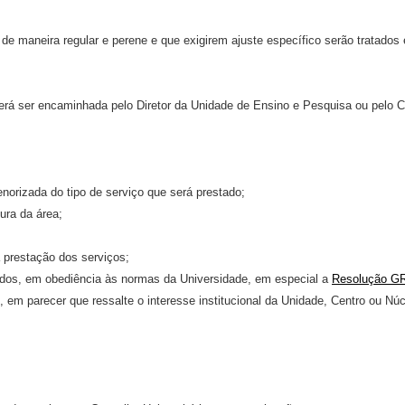
 de maneira regular e perene e que exigirem ajuste específico serão tratados
verá ser encaminhada pelo Diretor da Unidade de Ensino e Pesquisa ou pelo Co
norizada do tipo de serviço que será prestado;
ura da área;
 prestação dos serviços;
rados, em obediência às normas da Universidade, em especial a
Resolução GR
m parecer que ressalte o interesse institucional da Unidade, Centro ou Núcl