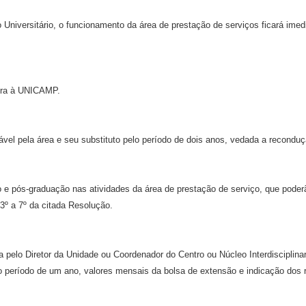
Universitário, o funcionamento da área de prestação de serviços ficará imed
ira à UNICAMP.
sável pela área e seu substituto pelo período de dois anos, vedada a recondu
 e pós-graduação nas atividades da área de prestação de serviço, que poderão
3º a 7º da citada Resolução.
a pelo Diretor da Unidade ou Coordenador do Centro ou Núcleo Interdisciplina
r o período de um ano, valores mensais da bolsa de extensão e indicação do