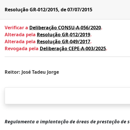
Resolução GR-012/2015, de 07/07/2015
Verificar a
Deliberação CONSU-A-056/2020
.
Alterada pela
Resolução GR-012/2019
.
Alterada pela
Resolução GR-049/2017
.
Revogada pela
Deliberação CEPE-A-003/2025
.
Reitor: José Tadeu Jorge
Regulamenta a implantação de áreas de prestação de s