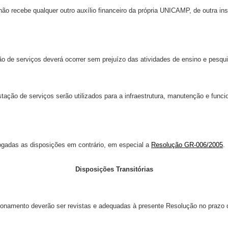
não recebe qualquer outro auxílio financeiro da própria UNICAMP, de outra ins
o de serviços deverá ocorrer sem prejuízo das atividades de ensino e pesqui
stação de serviços serão utilizados para a infraestrutura, manutenção e func
ogadas as disposições em contrário, em especial a
Resolução GR-006/2005
.
Disposições Transitórias
onamento deverão ser revistas e adequadas à presente Resolução no prazo de