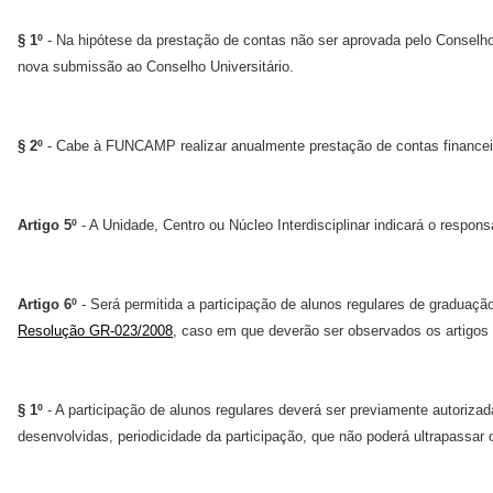
§ 1º
- Na hipótese da prestação de contas não ser aprovada pelo Conselho 
nova submissão ao Conselho Universitário.
§ 2º
- Cabe à FUNCAMP realizar anualmente prestação de contas finance
Artigo 5º
- A Unidade, Centro ou Núcleo Interdisciplinar indicará o respon
Artigo 6º
- Será permitida a participação de alunos regulares de graduação
Resolução GR-023/2008
, caso em que deverão ser observados os artigos 
§ 1º
- A participação de alunos regulares deverá ser previamente autorizad
desenvolvidas, periodicidade da participação, que não poderá ultrapassa