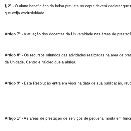
§ 2º
- O aluno beneficiário da bolsa prevista no caput deverá declarar que 
que exija exclusividade.
Artigo 7º
- A atuação dos docentes da Universidade nas áreas de prestaçã
Artigo 8º
- Os recursos oriundos das atividades realizadas na área de pre
da Unidade, Centro e Núcleo que a abriga.
Artigo 9°
- Esta Resolução entra em vigor na data de sua publicação, rev
Artigo 1º
- As áreas de prestação de serviços de pequena monta em funci