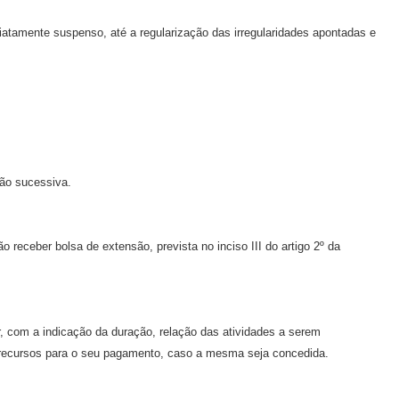
iatamente suspenso, até a regularização das irregularidades apontadas e
ção sucessiva.
 receber bolsa de extensão, prevista no inciso III do artigo 2º da
r, com a indicação da duração, relação das atividades a serem
s recursos para o seu pagamento, caso a mesma seja concedida.