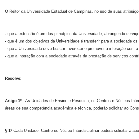
O Reitor da Universidade Estadual de Campinas, no uso de suas atribuiçõe
-
que a extensão é um dos princípios da Universidade, abrangendo serviços
-
que é um dos objetivos da Universidade é transferir para a sociedade os
-
que a Universidade deve buscar favorecer e promover a interação com a
-
que a interação com a sociedade através da prestação de serviços contr
Resolve:
Artigo 1º
- As Unidades de Ensino e Pesquisa, os Centros e Núcleos Inter
áreas de sua competência acadêmica e técnica, poderão solicitar ao Conse
§ 1º
Cada Unidade, Centro ou Núcleo Interdisciplinar poderá solicitar a a