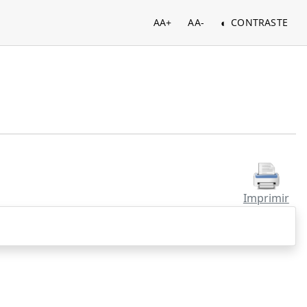
AA+
AA-
CONTRASTE
Imprimir