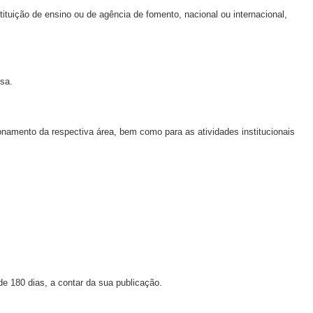
tituição de ensino ou de agência de fomento, nacional ou internacional,
sa.
ionamento da respectiva área, bem como para as atividades institucionais
 180 dias, a contar da sua publicação.