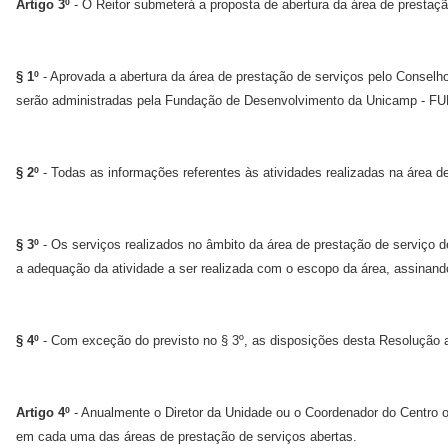
Artigo 3º
- O Reitor submeterá a proposta de abertura da área de prestaçã
§ 1º
- Aprovada a abertura da área de prestação de serviços pelo Conselho
serão administradas pela Fundação de Desenvolvimento da Unicamp - 
§ 2º
- Todas as informações referentes às atividades realizadas na área d
§ 3º
- Os serviços realizados no âmbito da área de prestação de serviço de
a adequação da atividade a ser realizada com o escopo da área, assinan
§ 4º
- Com exceção do previsto no § 3º, as disposições desta Resolução ap
Artigo 4º
- Anualmente o Diretor da Unidade ou o Coordenador do Centro ou
em cada uma das áreas de prestação de serviços abertas.