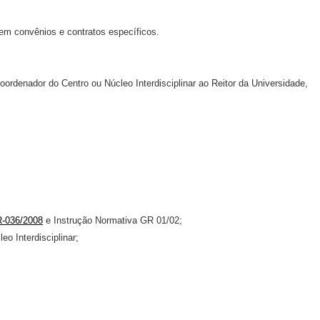
 em convênios e contratos específicos.
ordenador do Centro ou Núcleo Interdisciplinar ao Reitor da Universidade,
-036/2008
e Instrução Normativa GR 01/02;
eo Interdisciplinar;