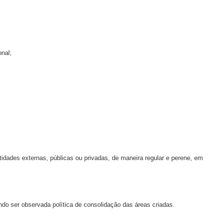
onal;
idades externas, públicas ou privadas, de maneira regular e perene, em
ndo ser observada política de consolidação das áreas criadas.