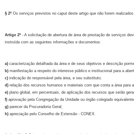
§ 2º
Os serviços previstos no caput deste artigo que não forem realizados
Artigo 2º
- A solicitação de abertura de área de prestação de serviços de
instruída com as seguintes informações e documentos:
a)
caracterização detalhada da área e de seus objetivos e descrição porme
b)
manifestação a respeito do interesse público e institucional para a abert
c)
indicação do responsável pela área, e seu substituto;
d)
relação dos recursos humanos e materiais com que conta a área para a
e)
plano global, em percentuais, de aplicação dos recursos que serão ge
f)
aprovação pela Congregação da Unidade ou órgão colegiado equivalente, e
g)
parecer da Procuradoria Geral;
h)
apreciação pelo Conselho de Extensão - CONEX.