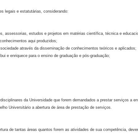
s legais e estatutárias, considerando:
, assessorias, estudos e projetos em matérias científica, técnica e educaci
 conhecimentos aqui produzidos;
 sociedade através da disseminação de conhecimentos teóricos e aplicados;
ibui e enriquece para o ensino de graduação e pós-graduação;
disciplinares da Universidade que forem demandados a prestar serviços a ent
lho Universitário a abertura de área de prestação de serviços.
bertura de tantas áreas quantos forem as atividades de sua competência, deve