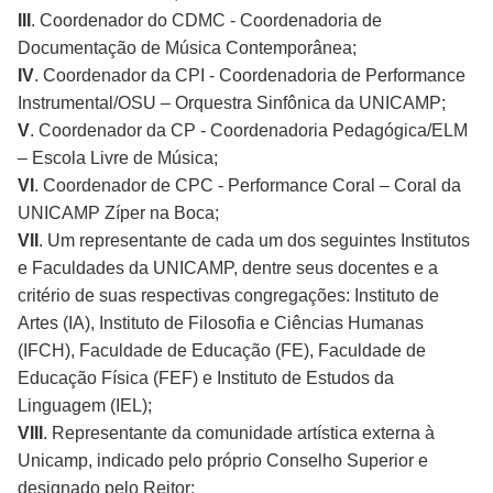
III
. Coordenador do CDMC - Coordenadoria de
Documentação de Música Contemporânea;
IV
. Coordenador da CPI - Coordenadoria de Performance
Instrumental/OSU – Orquestra Sinfônica da UNICAMP;
V
. Coordenador da CP - Coordenadoria Pedagógica/ELM
– Escola Livre de Música;
VI
. Coordenador de CPC - Performance Coral – Coral da
UNICAMP Zíper na Boca;
VII
. Um representante de cada um dos seguintes Institutos
e Faculdades da UNICAMP, dentre seus docentes e a
critério de suas respectivas congregações: Instituto de
Artes (IA), Instituto de Filosofia e Ciências Humanas
(IFCH), Faculdade de Educação (FE), Faculdade de
Educação Física (FEF) e Instituto de Estudos da
Linguagem (IEL);
VIII
. Representante da comunidade artística externa à
Unicamp, indicado pelo próprio Conselho Superior e
designado pelo Reitor;