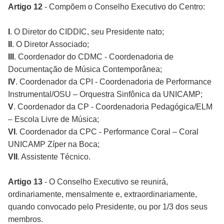
Artigo 12
- Compõem o Conselho Executivo do Centro:
I
. O Diretor do CIDDIC, seu Presidente nato;
II
. O Diretor Associado;
III
. Coordenador do CDMC - Coordenadoria de
Documentação de Música Contemporânea;
IV
. Coordenador da CPI - Coordenadoria de Performance
Instrumental/OSU – Orquestra Sinfônica da UNICAMP;
V
. Coordenador da CP - Coordenadoria Pedagógica/ELM
– Escola Livre de Música;
VI
. Coordenador da CPC - Performance Coral – Coral
UNICAMP Zíper na Boca;
VII
. Assistente Técnico.
Artigo 13
- O Conselho Executivo se reunirá,
ordinariamente, mensalmente e, extraordinariamente,
quando convocado pelo Presidente, ou por 1/3 dos seus
membros.