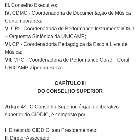
III
. Conselho Executivo;
IV
. CDMC - Coordenadoria de Documentação de Música
Contemporânea;
V
. CPI - Coordenadoria de Performance Instrumental/OSU
– Orquestra Sinfônica da UNICAMP;
VI
. CP - Coordenadoria Pedagógica da Escola Livre de
Música;
VII
. CPC - Coordenadoria de Performance Coral – Coral
UNICAMP Zíper na Boca.
CAPÍTULO III
DO CONSELHO SUPERIOR
Artigo 4º
- O Conselho Superior, órgão deliberativo
superior do CIDDIC, é composto por:
I
. Diretor do CIDDIC, seu Presidente nato;
II
. Diretor Associado;