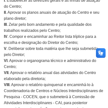
I
. Estabelecer as diretrizes gerais e as linhas de atuação
do Centro;
II
. Aprovar os planos anuais de atuação do Centro e seu
plano diretor;
III
. Zelar pelo bom andamento e pela qualidade dos
trabalhos realizados pelo Centro;
IV
. Compor e encaminhar ao Reitor lista tríplice para a
escolha e designação do Diretor do Centro;
V
. Deliberar sobre toda matéria que lhe seja submetida
pelo Diretor;
VI
. Aprovar o organograma técnico e administrativo do
Centro;
VII
. Aprovar o relatório anual das atividades do Centro
elaborado pela diretoria;
VIII
. Aprovar o relatório quinquenal e encaminhá-lo à
Coordenadoria de Centros e Núcleos Interdisciplinares de
Pesquisa - COCEN, que o submeterá à Comissão de
Atividades Interdisciplinares - CAI, para posterior