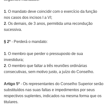
1
. O mandato deve coincidir com o exercício da função
nos casos dos incisos I a VI;
2
. Os demais, de 3 anos, permitida uma recondução
sucessiva.
§ 2º
- Perderá o mandato:
1
. O membro que perder o pressuposto de sua
investidura;
2
. O membro que faltar a três reuniões ordinárias
consecutivas, sem motivo justo, a juízo do Conselho.
Artigo 5º
- Os representantes do Conselho Superior serão
substituídos nas suas faltas e impedimentos por seus
respectivos suplentes, indicados na mesma forma que os
titulares.