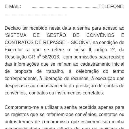
E-MAIL: ..........................................................TELEFONE:
......................................................
Declaro ter recebido nesta data a senha para acesso ao
“SISTEMA DE GESTÃO DE CONVÊNIOS E
CONTRATOS DE REPASSE - SICONV”, na condição de
Executor, a que se refere o inciso II, artigo 2º, da
Resolução GR n⁰ 58/2013, com permissões para registro
das informações que se refiram ao cadastramento inicial
de proposta de trabalho, à celebração do termo
correspondente, à liberação de recursos, à execução das
despesas e ao cadastramento da prestação de contas de
convênios, contratos ou instrumentos correlatos.
Comprometo-me a utilizar a senha recebida apenas para
os registros que se referirem aos convênios, contratos ou
outros termos de compromisso que estiverem sob minha
responsabilidade, tendo ciência de que os registros do