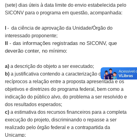
(sete) dias úteis à data limite do envio estabelecida pelo
SICONV para o programa em questão, acompanhada:
I
- da ciência de aprovação da Unidade/Órgão do
interessado proponente;
II
- das informações registradas no SICONV, que
deverão conter, no mínimo:
a)
a descrição do objeto a ser executado;
b)
a justificativa contendo a caracterização dos interesses
recíprocos a relação entre a proposta apresentada e os
objetivos e diretrizes do programa federal, bem como a
indicação do público alvo, do problema a ser resolvido e
dos resultados esperados;
c)
a estimativa dos recursos financeiros para a completa
execução do projeto, discriminando o repasse a ser
realizado pelo órgão federal e a contrapartida da
Unicamp;