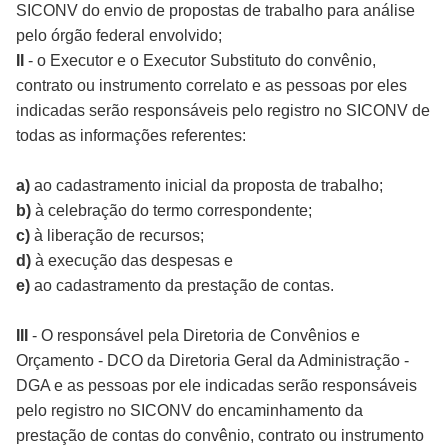
SICONV do envio de propostas de trabalho para análise
pelo órgão federal envolvido;
II
- o Executor e o Executor Substituto do convênio,
contrato ou instrumento correlato e as pessoas por eles
indicadas serão responsáveis pelo registro no SICONV de
todas as informações referentes:
a)
ao cadastramento inicial da proposta de trabalho;
b)
à celebração do termo correspondente;
c)
à liberação de recursos;
d)
à execução das despesas e
e)
ao cadastramento da prestação de contas.
III
- O responsável pela Diretoria de Convênios e
Orçamento - DCO da Diretoria Geral da Administração -
DGA e as pessoas por ele indicadas serão responsáveis
pelo registro no SICONV do encaminhamento da
prestação de contas do convênio, contrato ou instrumento