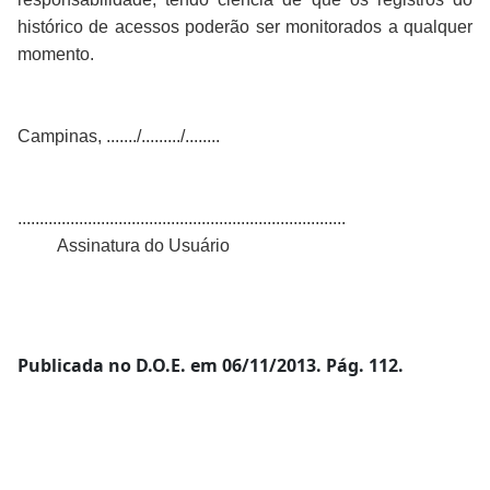
histórico de acessos poderão ser monitorados a qualquer
momento.
Campinas, ......./........./........
...........................................................................
Assinatura do Usuário
Publicada no D.O.E. em 06/11/2013. Pág. 112.