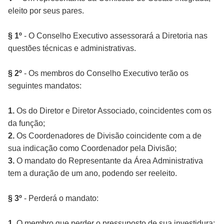
eleito por seus pares.
§ 1º
- O Conselho Executivo assessorará a Diretoria nas
questões técnicas e administrativas.
§ 2º
- Os membros do Conselho Executivo terão os
seguintes mandatos:
1.
Os do Diretor e Diretor Associado, coincidentes com os
da função;
2.
Os Coordenadores de Divisão coincidente com a de
sua indicação como Coordenador pela Divisão;
3.
O mandato do Representante da Área Administrativa
tem a duração de um ano, podendo ser reeleito.
§ 3º
- Perderá o mandato:
1.
O membro que perder o pressuposto de sua investidura;