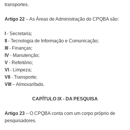
transportes.
Artigo 22
– As Áreas de Administração do CPQBA são:
I
- Secretaria;
II
- Tecnologia de Informação e Comunicação;
III
- Finanças;
IV
- Manutenção;
V
- Refeitório;
VI
- Limpeza;
VII
- Transporte;
VIII
– Almoxarifado.
CAPÍTULO IX - DA PESQUISA
Artigo 23
– O CPQBA conta com um corpo próprio de
pesquisadores.