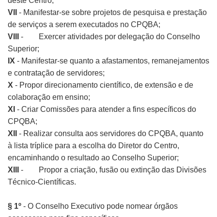
deste Centro;
VII
- Manifestar-se sobre projetos de pesquisa e prestação
de serviços a serem executados no CPQBA;
VIII
-
Exercer atividades por delegação do Conselho
Superior;
IX
- Manifestar-se quanto a afastamentos, remanejamentos
e contratação de servidores;
X
- Propor direcionamento científico, de extensão e de
colaboração em ensino;
XI
- Criar Comissões para atender a fins específicos do
CPQBA;
XII
- Realizar consulta aos servidores do CPQBA, quanto
à lista tríplice para a escolha do Diretor do Centro,
encaminhando o resultado ao Conselho Superior;
XIII
-
Propor a criação, fusão ou extinção das Divisões
Técnico-Científicas.
§ 1º
- O Conselho Executivo pode nomear órgãos