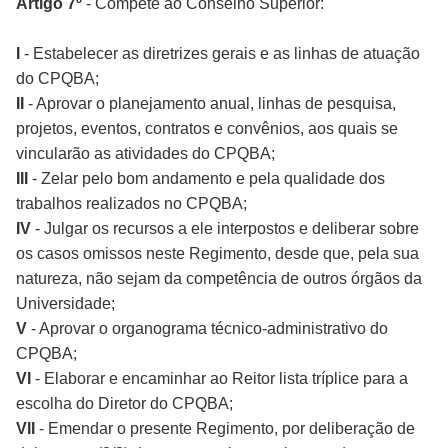
Artigo 7º
- Compete ao Conselho Superior:
I
- Estabelecer as diretrizes gerais e as linhas de atuação
do CPQBA;
II
- Aprovar o planejamento anual, linhas de pesquisa,
projetos, eventos, contratos e convênios, aos quais se
vincularão as atividades do CPQBA;
III
- Zelar pelo bom andamento e pela qualidade dos
trabalhos realizados no CPQBA;
IV
- Julgar os recursos a ele interpostos e deliberar sobre
os casos omissos neste Regimento, desde que, pela sua
natureza, não sejam da competência de outros órgãos da
Universidade;
V
- Aprovar o organograma técnico-administrativo do
CPQBA;
VI
- Elaborar e encaminhar ao Reitor lista tríplice para a
escolha do Diretor do CPQBA;
VII
- Emendar o presente Regimento, por deliberação de