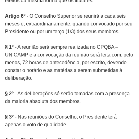
eleitos da mesma forma que os titulares.
Artigo 6º
- O Conselho Superior se reunirá a cada seis
meses e, extraordinariamente, quando convocado por seu
Presidente ou por um terço (1/3) dos seus membros.
§ 1º
- A reunião será sempre realizada no CPQBA –
UNICAMP e a convocação da reunião será feita com, pelo
menos, 72 horas de antecedência, por escrito, devendo
constar o horário e as matérias a serem submetidas à
deliberação.
§ 2º
- As deliberações só serão tomadas com a presença
da maioria absoluta dos membros.
§ 3º
- Nas reuniões do Conselho, o Presidente terá
apenas o voto de qualidade.