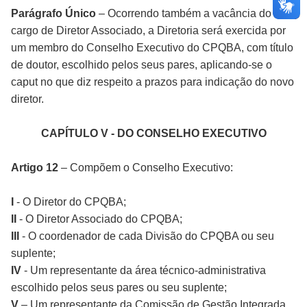
Parágrafo Único
– Ocorrendo também a vacância do
cargo de Diretor Associado, a Diretoria será exercida por
um membro do Conselho Executivo do CPQBA, com título
de doutor, escolhido pelos seus pares, aplicando-se o
caput no que diz respeito a prazos para indicação do novo
diretor.
CAPÍTULO V - DO CONSELHO EXECUTIVO
Artigo 12
– Compõem o Conselho Executivo:
I
- O Diretor do CPQBA;
II
- O Diretor Associado do CPQBA;
III
- O coordenador de cada Divisão do CPQBA ou seu
suplente;
IV
- Um representante da área técnico-administrativa
escolhido pelos seus pares ou seu suplente;
V
– Um representante da Comissão de Gestão Integrada,