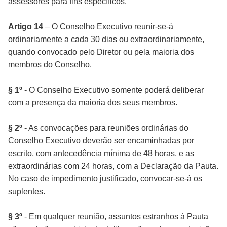
assessores para fins específicos.
Artigo 14
– O Conselho Executivo reunir-se-á
ordinariamente a cada 30 dias ou extraordinariamente,
quando convocado pelo Diretor ou pela maioria dos
membros do Conselho.
§ 1º
- O Conselho Executivo somente poderá deliberar
com a presença da maioria dos seus membros.
§ 2º
- As convocações para reuniões ordinárias do
Conselho Executivo deverão ser encaminhadas por
escrito, com antecedência mínima de 48 horas, e as
extraordinárias com 24 horas, com a Declaração da Pauta.
No caso de impedimento justificado, convocar-se-á os
suplentes.
§ 3º
- Em qualquer reunião, assuntos estranhos à Pauta