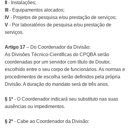
II
- Instalações;
III
- Equipamentos alocados;
IV
- Projetos de pesquisa e/ou prestação de serviços;
V
- Por laboratórios de pesquisa e/ou prestação de
serviços.
Artigo 17
– Do Coordenador da Divisão:
As Divisões Técnico-Científicas do CPQBA serão
coordenadas por um servidor com título de Doutor,
escolhido entre o seu corpo de funcionários. As normas e
procedimentos de escolha serão definidos pela própria
Divisão. A duração do mandato será de três anos.
§ 1º
- O Coordenador indicará seu substituto nas suas
ausências ou impedimentos.
§ 2º
- Cabe ao Coordenador da Divisão: