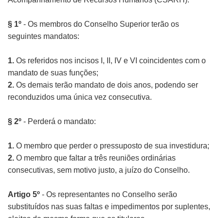
§ 1º
- Os membros do Conselho Superior terão os
seguintes mandatos:
1.
Os referidos nos incisos I, II, IV e VI coincidentes com o
mandato de suas funções;
2.
Os demais terão mandato de dois anos, podendo ser
reconduzidos uma única vez consecutiva.
§ 2º
- Perderá o mandato:
1.
O membro que perder o pressuposto de sua investidura;
2.
O membro que faltar a três reuniões ordinárias
consecutivas, sem motivo justo, a juízo do Conselho.
Artigo 5º
- Os representantes no Conselho serão
substituídos nas suas faltas e impedimentos por suplentes,