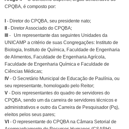
CPQBA, é composto por:
I
- Diretor do CPQBA, seu presidente nato;
II
- Diretor Associado do CPQBA;
III
-
Um representante das seguintes Unidades da
UNICAMP a critério de suas Congregações: Instituto de
Biologia, Instituto de Química, Faculdade de Engenharia
de Alimentos, Faculdade de Engenharia Agrícola,
Faculdade de Engenharia Química e Faculdade de
Ciências Médicas;
IV
- O Secretário Municipal de Educação de Paulínia, ou
seu representante, homologado pelo Reitor;
V
- Dois representantes do quadro de servidores do
CPQBA, sendo um da carreira de servidores técnicos e
administrativos e outro da Carreira de Pesquisador (Pq),
eleitos pelos seus pares;
VI
- O representante do CPQBA na Câmara Setorial de
Acompanhamento de Recursos Humanos (CSARH).