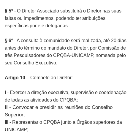
§ 5º
- O Diretor Associado substituirá o Diretor nas suas
faltas ou impedimentos, podendo ter atribuições
específicas por ele delegadas.
§ 6º
- A consulta à comunidade será realizada, até 20 dias
antes do término do mandato do Diretor, por Comissão de
três Pesquisadores do CPQBA-UNICAMP, nomeada pelo
seu Conselho Executivo.
Artigo 10
– Compete ao Diretor:
I
- Exercer a direção executiva, supervisão e coordenação
de todas as atividades do CPQBA;
II
- Convocar e presidir as reuniões do Conselho
Superior;
III
- Representar o CPQBA junto a Órgãos superiores da
UNICAMP;