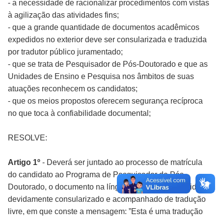
- a necessidade de racionalizar procedimentos com vistas
à agilização das atividades fins;
- que a grande quantidade de documentos acadêmicos
expedidos no exterior deve ser consularizada e traduzida
por tradutor público juramentado;
- que se trata de Pesquisador de Pós-Doutorado e que as
Unidades de Ensino e Pesquisa nos âmbitos de suas
atuações reconhecem os candidatos;
- que os meios propostos oferecem segurança recíproca
no que toca à confiabilidade documental;
RESOLVE:
Artigo 1º
- Deverá ser juntado ao processo de matrícula
do candidato ao Programa de Pesquisador de Pós-
Doutorado, o documento na língua em que foi expedido,
devidamente consularizado e acompanhado de tradução
livre, em que conste a mensagem: ”Esta é uma tradução