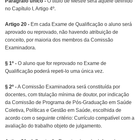
Parágrafo único -
O título de Mestre será aquele definido
no Capítulo I, Artigo 4º.
Artigo 20 -
Em cada Exame de Qualificação o aluno será
aprovado ou reprovado, não havendo atribuição de
conceito, por maioria dos membros da Comissão
Examinadora.
§ 1º -
O aluno que for reprovado no Exame de
Qualificação poderá repeti-lo uma única vez.
§ 2º -
A Comissão Examinadora será constituída por
docentes, com titulação mínima de doutor, por indicação
da Comissão de Programa de Pós-Graduação em Saúde
Coletiva, Políticas e Gestão em Saúde, escolhida de
acordo com o seguinte critério: Currículo compatível com a
avaliação do trabalho objeto de julgamento.