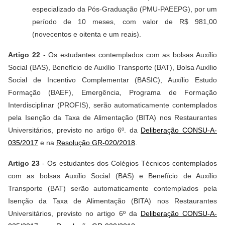
especializado da Pós-Graduação (PMU-PAEEPG), por um
período de 10 meses, com valor de R$ 981,00
(novecentos e oitenta e um reais).
Artigo 22
- Os estudantes contemplados com as bolsas Auxílio
Social (BAS), Benefício de Auxílio Transporte (BAT), Bolsa Auxílio
Social de Incentivo Complementar (BASIC), Auxílio Estudo
Formação (BAEF), Emergência, Programa de Formação
Interdisciplinar (PROFIS), serão automaticamente contemplados
pela Isenção da Taxa de Alimentação (BITA) nos Restaurantes
Universitários, previsto no artigo 6º. da
Deliberação CONSU-A-
035/2017
e na
Resolução GR-020/2018
.
Artigo 23
- Os estudantes dos Colégios Técnicos contemplados
com as bolsas Auxílio Social (BAS) e Benefício de Auxílio
Transporte (BAT) serão automaticamente contemplados pela
Isenção da Taxa de Alimentação (BITA) nos Restaurantes
Universitários, previsto no artigo 6º da
Deliberação CONSU-A-