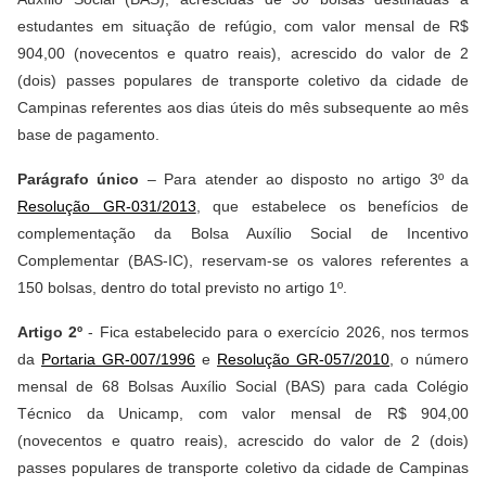
estudantes em situação de refúgio, com valor mensal de R$
904,00 (novecentos e quatro reais), acrescido do valor de 2
(dois) passes populares de transporte coletivo da cidade de
Campinas referentes aos dias úteis do mês subsequente ao mês
base de pagamento.
Parágrafo único
– Para atender ao disposto no artigo 3º da
Resolução GR-031/2013
, que estabelece os benefícios de
complementação da Bolsa Auxílio Social de Incentivo
Complementar (BAS-IC), reservam-se os valores referentes a
150 bolsas, dentro do total previsto no artigo 1º.
Artigo 2º
- Fica estabelecido para o exercício 2026, nos termos
da
Portaria GR-007/1996
e
Resolução GR-057/2010
, o número
mensal de 68 Bolsas Auxílio Social (BAS) para cada Colégio
Técnico da Unicamp, com valor mensal de R$ 904,00
(novecentos e quatro reais), acrescido do valor de 2 (dois)
passes populares de transporte coletivo da cidade de Campinas