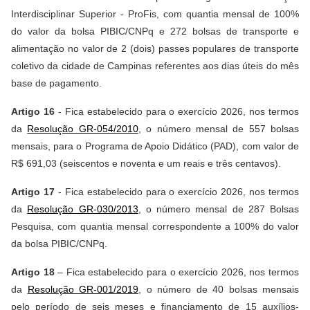
Interdisciplinar Superior - ProFis, com quantia mensal de 100%
do valor da bolsa PIBIC/CNPq e 272 bolsas de transporte e
alimentação no valor de 2 (dois) passes populares de transporte
coletivo da cidade de Campinas referentes aos dias úteis do mês
base de pagamento.
Artigo 16
- Fica estabelecido para o exercício 2026, nos termos
da
Resolução GR-054/2010
, o número mensal de 557 bolsas
mensais, para o Programa de Apoio Didático (PAD), com valor de
R$ 691,03 (seiscentos e noventa e um reais e três centavos).
Artigo 17
- Fica estabelecido para o exercício 2026, nos termos
da
Resolução GR-030/2013
, o número mensal de 287 Bolsas
Pesquisa, com quantia mensal correspondente a 100% do valor
da bolsa PIBIC/CNPq.
Artigo 18
– Fica estabelecido para o exercício 2026, nos termos
da
Resolução GR-001/2019
, o número de 40 bolsas mensais
pelo período de seis meses e financiamento de 15 auxílios-