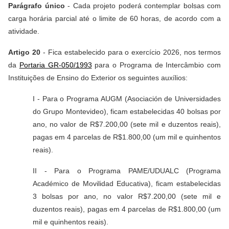
Parágrafo único
- Cada projeto poderá contemplar bolsas com
carga horária parcial até o limite de 60 horas, de acordo com a
atividade.
Artigo 20
- Fica estabelecido para o exercício 2026, nos termos
da
Portaria GR-050/1993
para o Programa de Intercâmbio com
Instituições de Ensino do Exterior os seguintes auxílios:
I - Para o Programa AUGM (Asociación de Universidades
do Grupo Montevideo), ficam estabelecidas 40 bolsas por
ano, no valor de R$7.200,00 (sete mil e duzentos reais),
pagas em 4 parcelas de R$1.800,00 (um mil e quinhentos
reais).
II - Para o Programa PAME/UDUALC (Programa
Académico de Movilidad Educativa), ficam estabelecidas
3 bolsas por ano, no valor R$7.200,00 (sete mil e
duzentos reais), pagas em 4 parcelas de R$1.800,00 (um
mil e quinhentos reais).