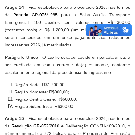
Artigo 14
- Fica estabelecido para o exercício 2026, nos termos
da
Portaria GR-075/1995
para a Bolsa Auxílio Transporte
Emergencial, 100 auxílios com valores entre R$ 300,00
(trezentos reais) e R$ 1.200,00 (um mil e duzentos reais), a
serem concedidos em um único pagamento aos estudantes
ingressantes 2026, já matriculados.
Parágrafo Único
- O auxílio será concedido em parcela única, a
ser creditada em conta corrente do(a) estudante, conforme
escalonamento regional da procedência do ingressante:
Região Norte: R$1.200,00;
Região Nordeste: R$900,00;
Região Centro Oeste: R$600,00;
Região Sul/Sudeste: R$300,00.
Artigo 15
- Fica estabelecido para o exercício 2026, nos termos
da
Resolução GR-052/2010
e Deliberação CONSU-409/2010, o
número mensal de 272 bolsas para o Programa de Formação