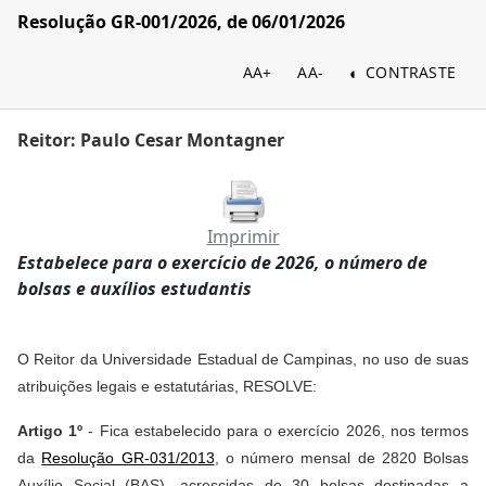
Resolução GR-001/2026, de 06/01/2026
AA+
AA-
CONTRASTE
Reitor: Paulo Cesar Montagner
Imprimir
Estabelece para o exercício de 2026, o número de
bolsas e auxílios estudantis
O Reitor da Universidade Estadual de Campinas, no uso de suas
atribuições legais e estatutárias, RESOLVE:
Artigo 1º
- Fica estabelecido para o exercício 2026, nos termos
da
Resolução GR-031/2013
, o número mensal de 2820 Bolsas
Auxílio Social (BAS), acrescidas de 30 bolsas destinadas a