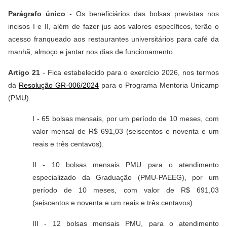
Parágrafo único
- Os beneficiários das bolsas previstas nos
incisos I e II, além de fazer jus aos valores específicos, terão o
acesso franqueado aos restaurantes universitários para café da
manhã, almoço e jantar nos dias de funcionamento.
Artigo 21
- Fica estabelecido para o exercício 2026, nos termos
da
Resolução GR-006/2024
para o Programa Mentoria Unicamp
(PMU):
I - 65 bolsas mensais, por um período de 10 meses, com
valor mensal de R$ 691,03 (seiscentos e noventa e um
reais e três centavos).
II - 10 bolsas mensais PMU para o atendimento
especializado da Graduação (PMU-PAEEG), por um
período de 10 meses, com valor de R$ 691,03
(seiscentos e noventa e um reais e três centavos).
III - 12 bolsas mensais PMU, para o atendimento