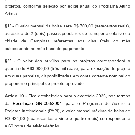
projetos, conforme seleção por edital anual do Programa Aluno
Artista.
§1º
- O valor mensal da bolsa será R$ 700,00 (setecentos reais),
acrescido de 2 (dois) passes populares de transporte coletivo da
cidade de Campinas referentes aos dias úteis do mês
subsequente ao mês base de pagamento.
§2º
- O valor dos auxílios para os projetos corresponderá a
quantia de R$3.000,00 (três mil reais), para execução do projeto
em duas parcelas, disponibilizadas em conta corrente nominal do
proponente principal do projeto aprovado.
Artigo 19
- Fica estabelecido para o exercício 2026, nos termos
da
Resolução GR-003/2004
, para o Programa de Auxílio a
Projetos Institucionais (PAPI), o valor mensal máximo da bolsa de
R$ 424,00 (quatrocentos e vinte e quatro reais) correspondente
a 60 horas de atividade/mês.