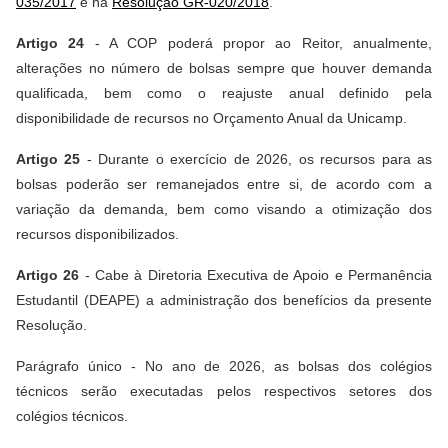
035/2017
e na
Resolução GR-020/2018
.
Artigo 24
- A COP poderá propor ao Reitor, anualmente,
alterações no número de bolsas sempre que houver demanda
qualificada, bem como o reajuste anual definido pela
disponibilidade de recursos no Orçamento Anual da Unicamp.
Artigo 25
- Durante o exercício de 2026, os recursos para as
bolsas poderão ser remanejados entre si, de acordo com a
variação da demanda, bem como visando a otimização dos
recursos disponibilizados.
Artigo 26
- Cabe à Diretoria Executiva de Apoio e Permanência
Estudantil (DEAPE) a administração dos benefícios da presente
Resolução.
Parágrafo único - No ano de 2026, as bolsas dos colégios
técnicos serão executadas pelos respectivos setores dos
colégios técnicos.