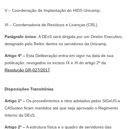
V – Coordenação de Implantação do HIDS Unicamp;
VI – Coordenadoria de Resíduos e Licenças (CRL).
Parágrafo único.
A DExS será dirigida por um Diretor Executivo,
designado pelo Reitor dentre os servidores da Unicamp.
Artigo 4º –
Esta Deliberação entra em vigor na data de sua
publicação, revogados os incisos IX e XI do artigo 2º da
Resolução GR-027/2017
.
Disposições Transitórias
Artigo 1º –
Os procedimentos e ritos adotados pelos SiGeUS e
CASusten ficam mantidos até que seja aprovado o Regimento
Interno da DExS.
Artigo 2º –
A estrutura física e o quadro de servidores das