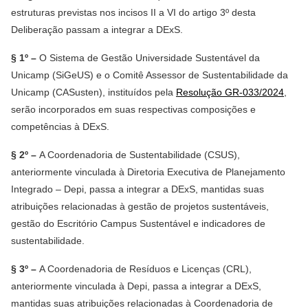
estruturas previstas nos incisos II a VI do artigo 3º desta
Deliberação passam a integrar a DExS.
§ 1º –
O Sistema de Gestão Universidade Sustentável da
Unicamp (SiGeUS) e o Comitê Assessor de Sustentabilidade da
Unicamp (CASusten), instituídos pela
Resolução GR-033/2024
,
serão incorporados em suas respectivas composições e
competências à DExS.
§ 2º –
A Coordenadoria de Sustentabilidade (CSUS),
anteriormente vinculada à Diretoria Executiva de Planejamento
Integrado – Depi, passa a integrar a DExS, mantidas suas
atribuições relacionadas à gestão de projetos sustentáveis,
gestão do Escritório Campus Sustentável e indicadores de
sustentabilidade.
§ 3º –
A Coordenadoria de Resíduos e Licenças (CRL),
anteriormente vinculada à Depi, passa a integrar a DExS,
mantidas suas atribuições relacionadas à Coordenadoria de