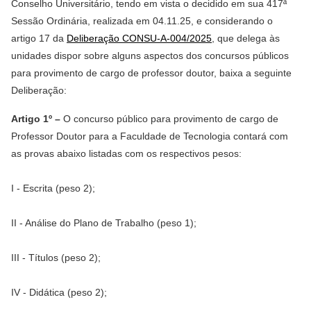
Conselho Universitário, tendo em vista o decidido em sua 417ª
Sessão Ordinária, realizada em 04.11.25, e considerando o
artigo 17 da
Deliberação CONSU-A-004/2025
, que delega às
unidades dispor sobre alguns aspectos dos concursos públicos
para provimento de cargo de professor doutor, baixa a seguinte
Deliberação:
Artigo 1º –
O concurso público para provimento de cargo de
Professor Doutor para a Faculdade de Tecnologia contará com
as provas abaixo listadas com os respectivos pesos:
I - Escrita (peso 2);
II - Análise do Plano de Trabalho (peso 1);
III - Títulos (peso 2);
IV - Didática (peso 2);