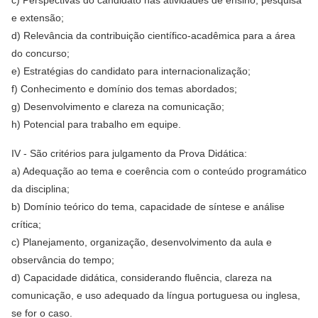
c) Perspectivas do candidato nas atividades de ensino, pesquisa
e extensão;
d) Relevância da contribuição científico-acadêmica para a área
do concurso;
e) Estratégias do candidato para internacionalização;
f) Conhecimento e domínio dos temas abordados;
g) Desenvolvimento e clareza na comunicação;
h) Potencial para trabalho em equipe.
IV - São critérios para julgamento da Prova Didática:
a) Adequação ao tema e coerência com o conteúdo programático
da disciplina;
b) Domínio teórico do tema, capacidade de síntese e análise
crítica;
c) Planejamento, organização, desenvolvimento da aula e
observância do tempo;
d) Capacidade didática, considerando fluência, clareza na
comunicação, e uso adequado da língua portuguesa ou inglesa,
se for o caso.