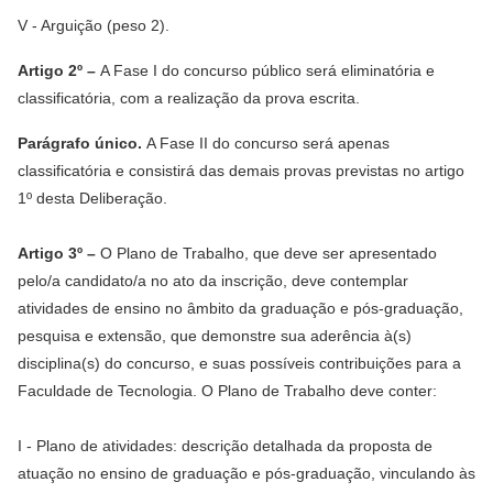
V - Arguição (peso 2).
Artigo 2º –
A Fase I do concurso público será eliminatória e
classificatória, com a realização da prova escrita.
Parágrafo único.
A Fase II do concurso será apenas
classificatória e consistirá das demais provas previstas no artigo
1º desta Deliberação.
Artigo 3º –
O Plano de Trabalho, que deve ser apresentado
pelo/a candidato/a no ato da inscrição, deve contemplar
atividades de ensino no âmbito da graduação e pós-graduação,
pesquisa e extensão, que demonstre sua aderência à(s)
disciplina(s) do concurso, e suas possíveis contribuições para a
Faculdade de Tecnologia. O Plano de Trabalho deve conter:
I - Plano de atividades: descrição detalhada da proposta de
atuação no ensino de graduação e pós-graduação, vinculando às