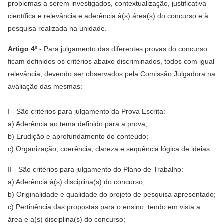
problemas a serem investigados, contextualização, justificativa
científica e relevância e aderência à(s) área(s) do concurso e à
pesquisa realizada na unidade.
Artigo 4º -
Para julgamento das diferentes provas do concurso
ficam definidos os critérios abaixo discriminados, todos com igual
relevância, devendo ser observados pela Comissão Julgadora na
avaliação das mesmas:
I - São critérios para julgamento da Prova Escrita:
a) Aderência ao tema definido para a prova;
b) Erudição e aprofundamento do conteúdo;
c) Organização, coerência, clareza e sequência lógica de ideias.
II - São critérios para julgamento do Plano de Trabalho:
a) Aderência à(s) disciplina(s) do concurso;
b) Originalidade e qualidade do projeto de pesquisa apresentado;
c) Pertinência das propostas para o ensino, tendo em vista a
área e a(s) disciplina(s) do concurso;