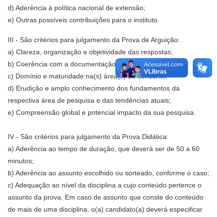
d) Aderência à política nacional de extensão;
e) Outras possíveis contribuições para o instituto.
III - São critérios para julgamento da Prova de Arguição:
a) Clareza, organização e objetividade das respostas;
b) Coerência com a documentação apresentada;
c) Domínio e maturidade na(s) área(s) do concurso;
d) Erudição e amplo conhecimento dos fundamentos da
respectiva área de pesquisa e das tendências atuais;
e) Compreensão global e potencial impacto da sua pesquisa.
IV - São critérios para julgamento da Prova Didática:
a) Aderência ao tempo de duração, que deverá ser de 50 a 60
minutos;
b) Aderência ao assunto escolhido ou sorteado, conforme o caso;
c) Adequação ao nível da disciplina a cujo conteúdo pertence o
assunto da prova. Em caso de assunto que conste do conteúdo
de mais de uma disciplina, o(a) candidato(a) deverá especificar