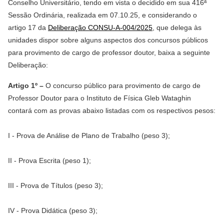
Conselho Universitário, tendo em vista o decidido em sua 416ª
Sessão Ordinária, realizada em 07.10.25, e considerando o
artigo 17 da
Deliberação CONSU-A-004/2025
, que delega às
unidades dispor sobre alguns aspectos dos concursos públicos
para provimento de cargo de professor doutor, baixa a seguinte
Deliberação:
Artigo 1º –
O concurso público para provimento de cargo de
Professor Doutor para o Instituto de Física Gleb Wataghin
contará com as provas abaixo listadas com os respectivos pesos:
I - Prova de Análise de Plano de Trabalho (peso 3);
II - Prova Escrita (peso 1);
III - Prova de Títulos (peso 3);
IV - Prova Didática (peso 3);