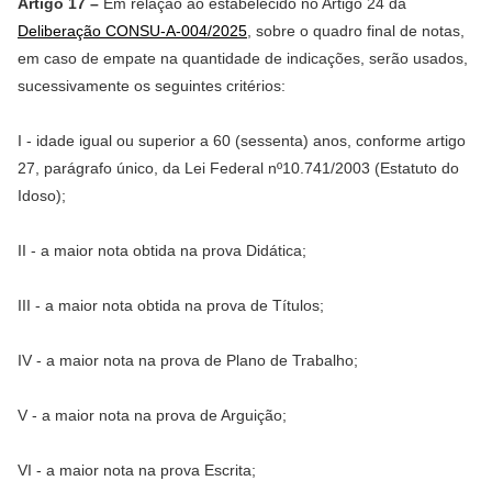
Artigo 17 –
Em relação ao estabelecido no Artigo 24 da
Deliberação CONSU-A-004/2025
, sobre o quadro final de notas,
em caso de empate na quantidade de indicações, serão usados,
sucessivamente os seguintes critérios:
I - idade igual ou superior a 60 (sessenta) anos, conforme artigo
27, parágrafo único, da Lei Federal nº10.741/2003 (Estatuto do
Idoso);
II - a maior nota obtida na prova Didática;
III - a maior nota obtida na prova de Títulos;
IV - a maior nota na prova de Plano de Trabalho;
V - a maior nota na prova de Arguição;
VI - a maior nota na prova Escrita;