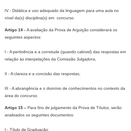
IV - Didática e uso adequado da linguagem para uma aula no
nível da(s) disciplina(s) em concurso.
Artigo 14 -
A avaliação da Prova de Arguição considerará os
seguintes aspectos:
I - A pertinência e a corretude (quando cabível) das respostas em
relação às interpelações da Comissão Julgadora;
II - A clareza e a concisão das respostas;
III - A abrangência e o domínio de conhecimentos no contexto da
área do concurso.
Artigo 15 –
Para fins de julgamento da Prova de Títulos, serão
analisados os seguintes documentos:
I - Título de Graduação;