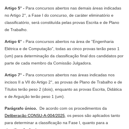
Artigo 5° -
Para concursos abertos nas demais áreas indicadas
no Artigo 2°, a Fase I do concurso, de caráter eliminatório e
classificatório, será constituída pelas provas Escrita e de Plano
de Trabalho.
Artigo 6° -
Para concursos abertos na área de “Engenharia
Elétrica e de Computação”, todas as cinco provas terão peso 1
(um) para determinação da classificação final dos candidatos por
parte de cada membro da Comissão Julgadora.
Artigo 7° -
Para concursos abertos nas áreas indicadas nos
incisos II a VII do Artigo 2°, as provas de Plano de Trabalho e de
Títulos terão peso 2 (dois), enquanto as provas Escrita, Didática
e de Arguição terão peso 1 (um).
Parágrafo único.
De acordo com os procedimentos da
Deliberação CONSU-A-004/2025
, os pesos são aplicados tanto
para determinar a classificação na Fase I, quanto para a