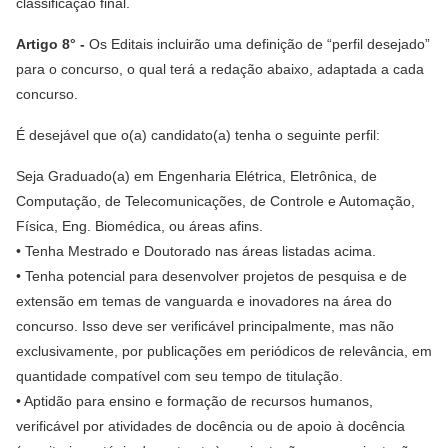
classificação final.
Artigo 8° -
Os Editais incluirão uma definição de “perfil desejado”
para o concurso, o qual terá a redação abaixo, adaptada a cada
concurso.
É desejável que o(a) candidato(a) tenha o seguinte perfil:
Seja Graduado(a) em Engenharia Elétrica, Eletrônica, de
Computação, de Telecomunicações, de Controle e Automação,
Física, Eng. Biomédica, ou áreas afins.
• Tenha Mestrado e Doutorado nas áreas listadas acima.
• Tenha potencial para desenvolver projetos de pesquisa e de
extensão em temas de vanguarda e inovadores na área do
concurso. Isso deve ser verificável principalmente, mas não
exclusivamente, por publicações em periódicos de relevância, em
quantidade compatível com seu tempo de titulação.
• Aptidão para ensino e formação de recursos humanos,
verificável por atividades de docência ou de apoio à docência