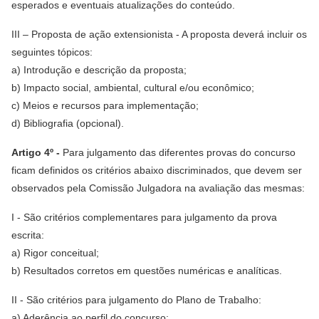
esperados e eventuais atualizações do conteúdo.
III – Proposta de ação extensionista - A proposta deverá incluir os
seguintes tópicos:
a) Introdução e descrição da proposta;
b) Impacto social, ambiental, cultural e/ou econômico;
c) Meios e recursos para implementação;
d) Bibliografia (opcional).
Artigo 4º -
Para julgamento das diferentes provas do concurso
ficam definidos os critérios abaixo discriminados, que devem ser
observados pela Comissão Julgadora na avaliação das mesmas:
I - São critérios complementares para julgamento da prova
escrita:
a) Rigor conceitual;
b) Resultados corretos em questões numéricas e analíticas.
II - São critérios para julgamento do Plano de Trabalho:
a) Aderência ao perfil do concurso;