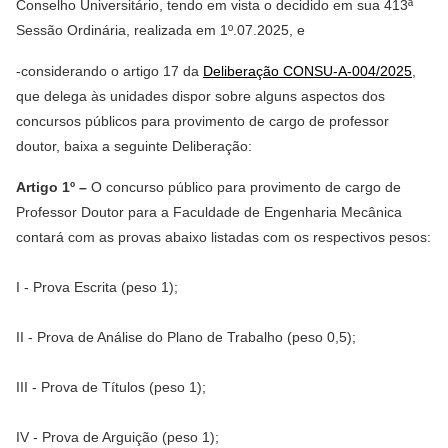
Conselho Universitário, tendo em vista o decidido em sua 413ª
Sessão Ordinária, realizada em 1º.07.2025, e
-considerando o artigo 17 da
Deliberação CONSU-A-004/2025
,
que delega às unidades dispor sobre alguns aspectos dos
concursos públicos para provimento de cargo de professor
doutor, baixa a seguinte Deliberação:
Artigo 1º –
O concurso público para provimento de cargo de
Professor Doutor para a Faculdade de Engenharia Mecânica
contará com as provas abaixo listadas com os respectivos pesos:
I - Prova Escrita (peso 1);
II - Prova de Análise do Plano de Trabalho (peso 0,5);
III - Prova de Títulos (peso 1);
IV - Prova de Arguição (peso 1);