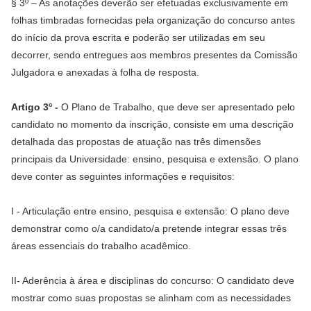
§ 3º – As anotações deverão ser efetuadas exclusivamente em
folhas timbradas fornecidas pela organização do concurso antes
do início da prova escrita e poderão ser utilizadas em seu
decorrer, sendo entregues aos membros presentes da Comissão
Julgadora e anexadas à folha de resposta.
Artigo 3º -
O Plano de Trabalho, que deve ser apresentado pelo
candidato no momento da inscrição, consiste em uma descrição
detalhada das propostas de atuação nas três dimensões
principais da Universidade: ensino, pesquisa e extensão. O plano
deve conter as seguintes informações e requisitos:
I - Articulação entre ensino, pesquisa e extensão: O plano deve
demonstrar como o/a candidato/a pretende integrar essas três
áreas essenciais do trabalho acadêmico.
II- Aderência à área e disciplinas do concurso: O candidato deve
mostrar como suas propostas se alinham com as necessidades