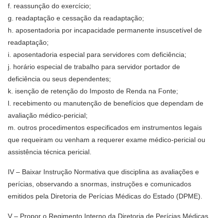
f. reassunção do exercício;
g. readaptação e cessação da readaptação;
h. aposentadoria por incapacidade permanente insuscetível de
readaptação;
i. aposentadoria especial para servidores com deficiência;
j. horário especial de trabalho para servidor portador de
deficiência ou seus dependentes;
k. isenção de retenção do Imposto de Renda na Fonte;
l. recebimento ou manutenção de benefícios que dependam de
avaliação médico-pericial;
m. outros procedimentos especificados em instrumentos legais
que requeiram ou venham a requerer exame médico-pericial ou
assistência técnica pericial.
IV – Baixar Instrução Normativa que disciplina as avaliações e
perícias, observando a snormas, instruções e comunicados
emitidos pela Diretoria de Perícias Médicas do Estado (DPME).
V – Propor o Regimento Interno da Diretoria de Perícias Médicas