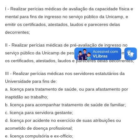
I - Realizar perícias médicas de avaliação da capacidade física e
mental para fins de ingresso no serviço público da Unicamp, e
emitir os certificados, atestados, laudos e pareceres delas
decorrentes;
II - Realizar perícias médicas de pré-avaliação de ingresso no
serviço público da Unicamp de pessoa com deficiência, e emitir
os certificados, atestados, laudos e pareceres delas decorrentes;
III - Realizar perícias médicas nos servidores estatutários da
Universidade para fins de:
a. licença para tratamento de saúde, ou para afastamento por
inaptidão ao trabalho;
b. licença para acompanhar tratamento de saúde de familiar;
c. licença para servidora gestante;
d. licença por acidente no exercício de suas atribuições ou
acometido de doença profissional;
e. licença compulsória e ex-officio;