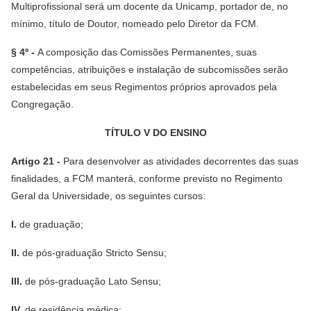
Multiprofissional será um docente da Unicamp, portador de, no
mínimo, título de Doutor, nomeado pelo Diretor da FCM.
§ 4º -
A composição das Comissões Permanentes, suas
competências, atribuições e instalação de subcomissões serão
estabelecidas em seus Regimentos próprios aprovados pela
Congregação.
TÍTULO V DO ENSINO
Artigo 21 -
Para desenvolver as atividades decorrentes das suas
finalidades, a FCM manterá, conforme previsto no Regimento
Geral da Universidade, os seguintes cursos:
I.
de graduação;
II.
de pós-graduação Stricto Sensu;
III.
de pós-graduação Lato Sensu;
IV.
de residência médica;