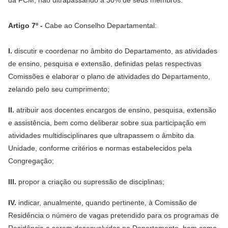
da FCM, não ultrapassando a 30% de seus membros.
Artigo 7º -
Cabe ao Conselho Departamental:
I.
discutir e coordenar no âmbito do Departamento, as atividades
de ensino, pesquisa e extensão, definidas pelas respectivas
Comissões e elaborar o plano de atividades do Departamento,
zelando pelo seu cumprimento;
II.
atribuir aos docentes encargos de ensino, pesquisa, extensão
e assistência, bem como deliberar sobre sua participação em
atividades multidisciplinares que ultrapassem o âmbito da
Unidade, conforme critérios e normas estabelecidos pela
Congregação;
III.
propor a criação ou supressão de disciplinas;
IV.
indicar, anualmente, quando pertinente, à Comissão de
Residência o número de vagas pretendido para os programas de