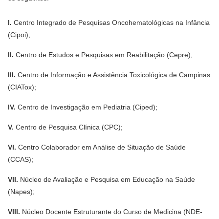
I.
Centro Integrado de Pesquisas Oncohematológicas na Infância
(Cipoi);
II.
Centro de Estudos e Pesquisas em Reabilitação (Cepre);
III.
Centro de Informação e Assistência Toxicológica de Campinas
(CIATox);
IV.
Centro de Investigação em Pediatria (Ciped);
V.
Centro de Pesquisa Clínica (CPC);
VI.
Centro Colaborador em Análise de Situação de Saúde
(CCAS);
VII.
Núcleo de Avaliação e Pesquisa em Educação na Saúde
(Napes);
VIII.
Núcleo Docente Estruturante do Curso de Medicina (NDE-