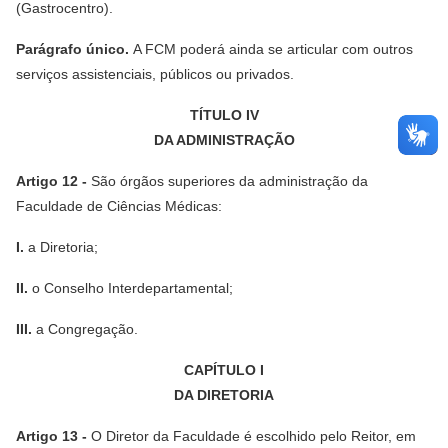
(Gastrocentro).
Parágrafo único.
A FCM poderá ainda se articular com outros
serviços assistenciais, públicos ou privados.
TÍTULO IV
DA ADMINISTRAÇÃO
Artigo 12 -
São órgãos superiores da administração da
Faculdade de Ciências Médicas:
I.
a Diretoria;
II.
o Conselho Interdepartamental;
III.
a Congregação.
CAPÍTULO I
DA DIRETORIA
Artigo 13 -
O Diretor da Faculdade é escolhido pelo Reitor, em