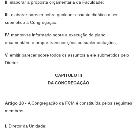
II.
elaborar a proposta orçamentária da Faculdade;
III.
elaborar parecer sobre qualquer assunto didático a ser
submetido à Congregação;
IV.
manter-se informado sobre a execução do plano
orçamentário e propor transposições ou suplementações;
V.
emitir parecer sobre todos os assuntos a ele submetidos pelo
Diretor.
CAPÍTULO III
DA CONGREGAÇÃO
Artigo 18 -
A Congregação da FCM é constituída pelos seguintes
membros:
I.
Diretor da Unidade;