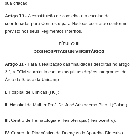
sua criação.
Artigo 10 -
A constituição de conselho e a escolha de
coordenador para Centros e para Núcleos ocorrerão conforme
previsto nos seus Regimentos Internos.
TÍTULO III
DOS HOSPITAIS UNIVERSITÁRIOS
Artigo 11 -
Para a realização das finalidades descritas no artigo
2 º, a FCM se articula com os seguintes órgãos integrantes da
Área da Saúde da Unicamp:
I.
Hospital de Clínicas (HC);
II.
Hospital da Mulher Prof. Dr. José Aristodemo Pinotti (Caism);
III.
Centro de Hematologia e Hemoterapia (Hemocentro);
IV.
Centro de Diagnóstico de Doenças do Aparelho Digestivo