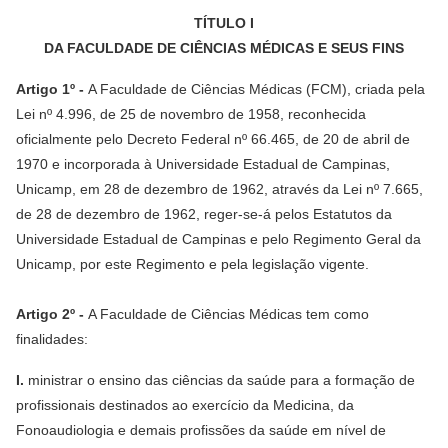
TÍTULO I
DA FACULDADE DE CIÊNCIAS MÉDICAS E SEUS FINS
Artigo 1º -
A Faculdade de Ciências Médicas (FCM), criada pela
Lei nº 4.996, de 25 de novembro de 1958, reconhecida
oficialmente pelo Decreto Federal nº 66.465, de 20 de abril de
1970 e incorporada à Universidade Estadual de Campinas,
Unicamp, em 28 de dezembro de 1962, através da Lei nº 7.665,
de 28 de dezembro de 1962, reger-se-á pelos Estatutos da
Universidade Estadual de Campinas e pelo Regimento Geral da
Unicamp, por este Regimento e pela legislação vigente.
Artigo 2º -
A Faculdade de Ciências Médicas tem como
finalidades:
I.
ministrar o ensino das ciências da saúde para a formação de
profissionais destinados ao exercício da Medicina, da
Fonoaudiologia e demais profissões da saúde em nível de