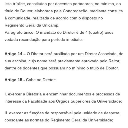
lista tríplice, constituída por docentes portadores, no mínimo, do
título de Doutor, elaborada pela Congregação, mediante consulta
à comunidade, realizada de acordo com o disposto no
Regimento Geral da Unicamp.
Parágrafo único. O mandato do Diretor é de 4 (quatro) anos,
vedada recondução para período imediato.
Artigo 14 –
O Diretor será auxiliado por um Diretor Associado, de
sua escolha, cujo nome será previamente aprovado pelo Reitor,
dentre os docentes que possuam no mínimo o título de Doutor.
Artigo 15 -
Cabe ao Diretor:
I.
exercer a Diretoria e encaminhar documentos e processos de
interesse da Faculdade aos Órgãos Superiores da Universidade;
II.
exercer as funções de responsável pela unidade de despesa,
consoante as normas do Regimento Geral da Universidade;