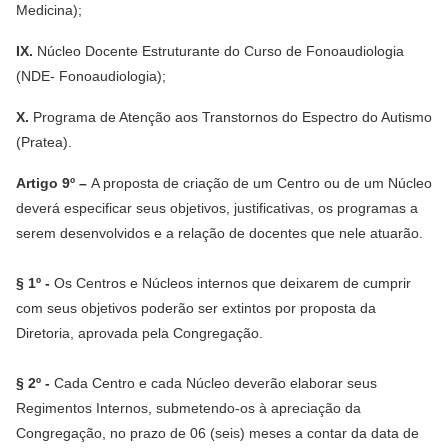
Medicina);
IX.
Núcleo Docente Estruturante do Curso de Fonoaudiologia
(NDE- Fonoaudiologia);
X.
Programa de Atenção aos Transtornos do Espectro do Autismo
(Pratea).
Artigo 9º –
A proposta de criação de um Centro ou de um Núcleo
deverá especificar seus objetivos, justificativas, os programas a
serem desenvolvidos e a relação de docentes que nele atuarão.
§ 1º -
Os Centros e Núcleos internos que deixarem de cumprir
com seus objetivos poderão ser extintos por proposta da
Diretoria, aprovada pela Congregação.
§ 2º -
Cada Centro e cada Núcleo deverão elaborar seus
Regimentos Internos, submetendo-os à apreciação da
Congregação, no prazo de 06 (seis) meses a contar da data de