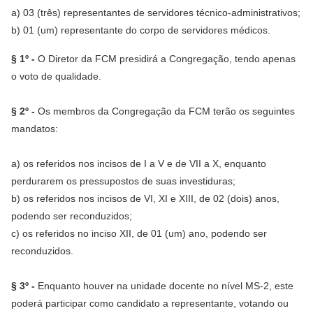
a) 03 (três) representantes de servidores técnico-administrativos;
b) 01 (um) representante do corpo de servidores médicos.
§ 1º -
O Diretor da FCM presidirá a Congregação, tendo apenas
o voto de qualidade.
§ 2º -
Os membros da Congregação da FCM terão os seguintes
mandatos:
a) os referidos nos incisos de I a V e de VII a X, enquanto
perdurarem os pressupostos de suas investiduras;
b) os referidos nos incisos de VI, XI e XIII, de 02 (dois) anos,
podendo ser reconduzidos;
c) os referidos no inciso XII, de 01 (um) ano, podendo ser
reconduzidos.
§ 3º -
Enquanto houver na unidade docente no nível MS-2, este
poderá participar como candidato a representante, votando ou