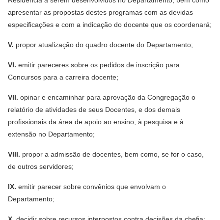
Residência a serem desenvolvidos no Departamento, bem como
apresentar as propostas destes programas com as devidas
especificações e com a indicação do docente que os coordenará;
V.
propor atualização do quadro docente do Departamento;
VI.
emitir pareceres sobre os pedidos de inscrição para
Concursos para a carreira docente;
VII.
opinar e encaminhar para aprovação da Congregação o
relatório de atividades de seus Docentes, e dos demais
profissionais da área de apoio ao ensino, à pesquisa e à
extensão no Departamento;
VIII.
propor a admissão de docentes, bem como, se for o caso,
de outros servidores;
IX.
emitir parecer sobre convênios que envolvam o
Departamento;
X.
decidir sobre recursos interpostos contra decisões da chefia;