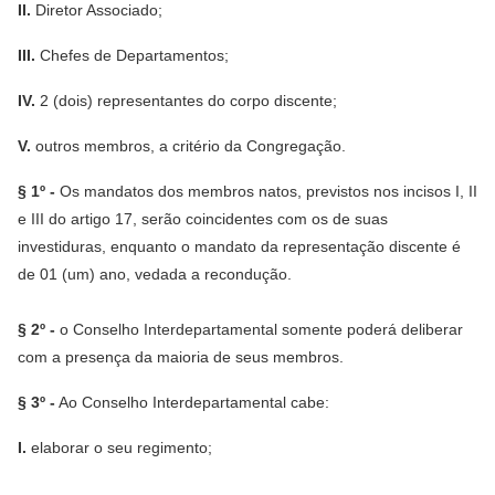
II.
Diretor Associado;
III.
Chefes de Departamentos;
IV.
2 (dois) representantes do corpo discente;
V.
outros membros, a critério da Congregação.
§ 1º -
Os mandatos dos membros natos, previstos nos incisos I, II
e III do artigo 17, serão coincidentes com os de suas
investiduras, enquanto o mandato da representação discente é
de 01 (um) ano, vedada a recondução.
§ 2º -
o Conselho Interdepartamental somente poderá deliberar
com a presença da maioria de seus membros.
§ 3º -
Ao Conselho Interdepartamental cabe:
I.
elaborar o seu regimento;