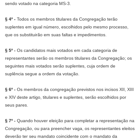
sendo votado na categoria MS-3.
§ 4º -
Todos os membros titulares da Congregação terão
suplentes em igual número, escolhidos pelo mesmo processo,
que os substituirão em suas faltas e impedimentos.
§ 5º -
Os candidatos mais votados em cada categoria de
representantes serão os membros titulares da Congregação; os
seguintes mais votados serão suplentes, cuja ordem de
suplência segue a ordem da votação.
§ 6º -
Os membros da congregação previstos nos incisos XII, XIII
e XIV deste artigo, titulares e suplentes, serão escolhidos por
seus pares.
§ 7º -
Quando houver eleição para completar a representação na
Congregação, ou para preencher vaga, os representantes eleitos
deverão ter seu mandato coincidente com o mandato da