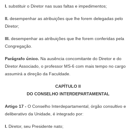
I.
substituir o Diretor nas suas faltas e impedimentos;
II.
desempenhar as atribuições que lhe forem delegadas pelo
Diretor;
III.
desempenhar as atribuições que lhe forem conferidas pela
Congregação.
Parágrafo único.
Na ausência concomitante do Diretor e do
Diretor Associado, o professor MS-6 com mais tempo no cargo
assumirá a direção da Faculdade.
CAPÍTULO II
DO CONSELHO INTERDEPARTAMENTAL
Artigo 17 -
O Conselho Interdepartamental, órgão consultivo e
deliberativo da Unidade, é integrado por:
I.
Diretor, seu Presidente nato;