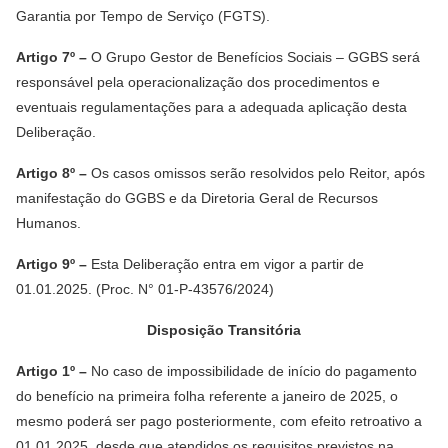
Garantia por Tempo de Serviço (FGTS).
Artigo 7º –
O Grupo Gestor de Benefícios Sociais – GGBS será
responsável pela operacionalização dos procedimentos e
eventuais regulamentações para a adequada aplicação desta
Deliberação.
Artigo 8º –
Os casos omissos serão resolvidos pelo Reitor, após
manifestação do GGBS e da Diretoria Geral de Recursos
Humanos.
Artigo 9º –
Esta Deliberação entra em vigor a partir de
01.01.2025. (Proc. N° 01-P-43576/2024)
Disposição Transitória
Artigo 1º –
No caso de impossibilidade de início do pagamento
do benefício na primeira folha referente a janeiro de 2025, o
mesmo poderá ser pago posteriormente, com efeito retroativo a
01.01.2025, desde que atendidos os requisitos previstos na