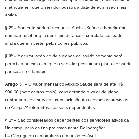
matrícula em que o servidor possua a data de admissão mais
antiga.
§ 2º –
Somente poderá receber o Auxílio-Saúde o beneficiário
que não receber qualquer tipo de auxílio correlato custeado,
ainda que em parte, pelos cofres públicos.
§ 3º –
A acumulação de dois planos de saúde somente será
permitida no caso em que o servidor possuir um plano de saúde
particular e o Iamspe.
Artigo 3º –
O valor mensal do Auxílio-Saúde será de até R$
900,00 (novecentos reais), considerando o valor do plano
contratado pelo servidor, com inclusão das despesas previstas
no Artigo 2º referentes aos seus dependentes.
§ 1º –
São considerados dependentes dos servidores ativos da
Unicamp, para os fins previstos nesta Deliberação:
I –
Cônjuge ou companheiro em união estável;