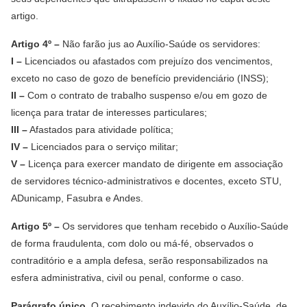
artigo.
Artigo 4º –
Não farão jus ao Auxílio-Saúde os servidores:
I –
Licenciados ou afastados com prejuízo dos vencimentos,
exceto no caso de gozo de benefício previdenciário (INSS);
II –
Com o contrato de trabalho suspenso e/ou em gozo de
licença para tratar de interesses particulares;
III –
Afastados para atividade política;
IV –
Licenciados para o serviço militar;
V –
Licença para exercer mandato de dirigente em associação
de servidores técnico-administrativos e docentes, exceto STU,
ADunicamp, Fasubra e Andes.
Artigo 5º –
Os servidores que tenham recebido o Auxílio-Saúde
de forma fraudulenta, com dolo ou má-fé, observados o
contraditório e a ampla defesa, serão responsabilizados na
esfera administrativa, civil ou penal, conforme o caso.
Parágrafo único.
O recebimento indevido do Auxílio-Saúde, de