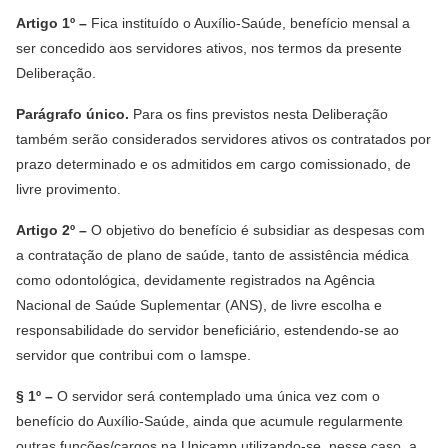
Artigo 1º –
Fica instituído o Auxílio-Saúde, benefício mensal a
ser concedido aos servidores ativos, nos termos da presente
Deliberação.
Parágrafo único.
Para os fins previstos nesta Deliberação
também serão considerados servidores ativos os contratados por
prazo determinado e os admitidos em cargo comissionado, de
livre provimento.
Artigo 2º –
O objetivo do benefício é subsidiar as despesas com
a contratação de plano de saúde, tanto de assistência médica
como odontológica, devidamente registrados na Agência
Nacional de Saúde Suplementar (ANS), de livre escolha e
responsabilidade do servidor beneficiário, estendendo-se ao
servidor que contribui com o Iamspe.
§ 1º –
O servidor será contemplado uma única vez com o
benefício do Auxílio-Saúde, ainda que acumule regularmente
outras funções/cargos na Unicamp utilizando-se, nesse caso, a