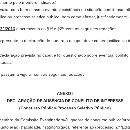
lmente pelo membro indicado.”
ar com bom senso a eventual existência de situação conflituosa, não
o ou processo seletivo público, bem como afastar, justificadamente, a
22/2016
e acrescenta os §1º e §2º, com as seguintes redações:
presente, a declaração de que trata o caput deve conter justificativa d
laração prevista no caput e for questionado sobre eventual conflito 
tuosa.”.
e passam a vigorar com as seguintes redações:
ANEXO I
DECLARAÇÃO DE AUSÊNCIA DE CONFLITO DE INTERESSE
(Concurso Público/Processo Seletivo Público)
), membro da Comissão Examinadora/Julgadora do concurso público/proc
to a(ao) (faculdade/instituto/órgão), referente ao (processo n.º /Edit