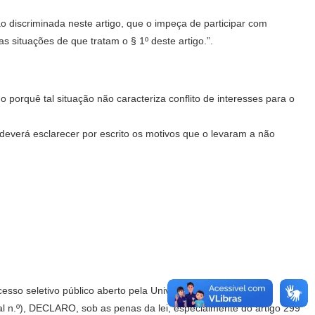
 discriminada neste artigo, que o impeça de participar com
s situações de que tratam o § 1º deste artigo.”.
o porquê tal situação não caracteriza conflito de interesses para o
deverá esclarecer por escrito os motivos que o levaram a não
esso seletivo público aberto pela Universidade Estadual de
al n.º), DECLARO, sob as penas da lei, especialmente do artigo 299