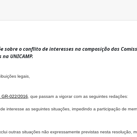
õe sobre o conflito de interesses na composição das Comi
es na UNICAMP.
buições legais,
o GR-022/2016
, que passam a vigorar com as seguintes redações:
 de interesse as seguintes situações, impedindo a participação de m
exclui outras situações não expressamente previstas nesta resolução, 