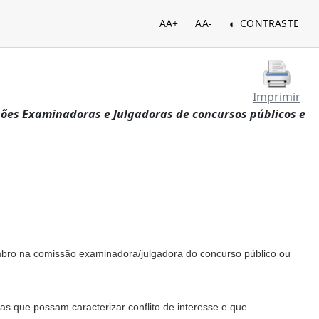
AA+
AA-
CONTRASTE
Imprimir
ssões Examinadoras e Julgadoras de concursos públicos e
embro na comissão examinadora/julgadora do concurso público ou
mas que possam caracterizar conflito de interesse e que