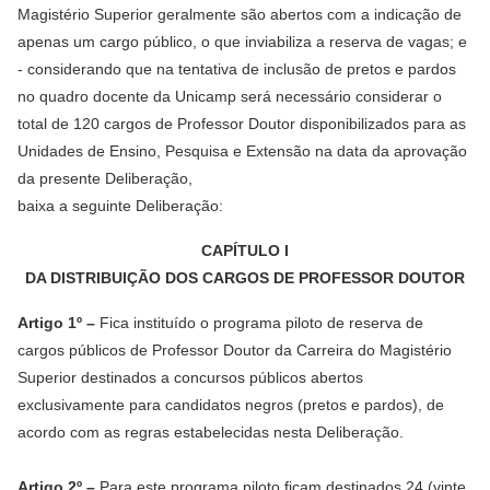
Magistério Superior geralmente são abertos com a indicação de
apenas um cargo público, o que inviabiliza a reserva de vagas; e
- considerando que na tentativa de inclusão de pretos e pardos
no quadro docente da Unicamp será necessário considerar o
total de 120 cargos de Professor Doutor disponibilizados para as
Unidades de Ensino, Pesquisa e Extensão na data da aprovação
da presente Deliberação,
baixa a seguinte Deliberação:
CAPÍTULO I
DA DISTRIBUIÇÃO DOS CARGOS DE PROFESSOR DOUTOR
Artigo 1º –
Fica instituído o programa piloto de reserva de
cargos públicos de Professor Doutor da Carreira do Magistério
Superior destinados a concursos públicos abertos
exclusivamente para candidatos negros (pretos e pardos), de
acordo com as regras estabelecidas nesta Deliberação.
Artigo 2º –
Para este programa piloto ficam destinados 24 (vinte