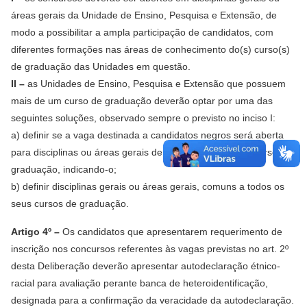
áreas gerais da Unidade de Ensino, Pesquisa e Extensão, de
modo a possibilitar a ampla participação de candidatos, com
diferentes formações nas áreas de conhecimento do(s) curso(s)
de graduação das Unidades em questão.
II –
as Unidades de Ensino, Pesquisa e Extensão que possuem
mais de um curso de graduação deverão optar por uma das
seguintes soluções, observado sempre o previsto no inciso I:
a) definir se a vaga destinada a candidatos negros será aberta
para disciplinas ou áreas gerais de apenas um de seus cursos de
graduação, indicando-o;
b) definir disciplinas gerais ou áreas gerais, comuns a todos os
seus cursos de graduação.
Artigo 4º –
Os candidatos que apresentarem requerimento de
inscrição nos concursos referentes às vagas previstas no art. 2º
desta Deliberação deverão apresentar autodeclaração étnico-
racial para avaliação perante banca de heteroidentificação,
designada para a confirmação da veracidade da autodeclaração.