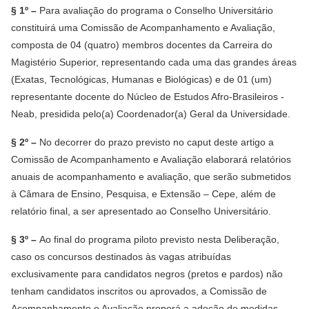
§ 1º –
Para avaliação do programa o Conselho Universitário
constituirá uma Comissão de Acompanhamento e Avaliação,
composta de 04 (quatro) membros docentes da Carreira do
Magistério Superior, representando cada uma das grandes áreas
(Exatas, Tecnológicas, Humanas e Biológicas) e de 01 (um)
representante docente do Núcleo de Estudos Afro-Brasileiros -
Neab, presidida pelo(a) Coordenador(a) Geral da Universidade.
§ 2º –
No decorrer do prazo previsto no caput deste artigo a
Comissão de Acompanhamento e Avaliação elaborará relatórios
anuais de acompanhamento e avaliação, que serão submetidos
à Câmara de Ensino, Pesquisa, e Extensão – Cepe, além de
relatório final, a ser apresentado ao Conselho Universitário.
§ 3º –
Ao final do programa piloto previsto nesta Deliberação,
caso os concursos destinados às vagas atribuídas
exclusivamente para candidatos negros (pretos e pardos) não
tenham candidatos inscritos ou aprovados, a Comissão de
Acompanhamento e Avaliação proporá a adoção de medidas