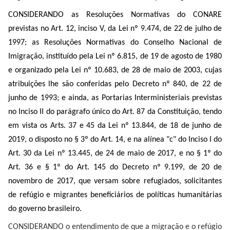
CONSIDERANDO as Resoluções Normativas do CONARE
previstas no Art. 12, inciso V, da Lei nº 9.474, de 22 de julho de
1997; as Resoluções Normativas do
Conselho Nacional de
Imigração, instituído pela Lei nº 6.815, de 19 de agosto de 1980
e organizado pela Lei nº 10.683, de 28 de maio de 2003, cujas
atribuições lhe são conferidas pelo Decreto nº 840, de 22 de
junho de 1993; e ainda,
as Portarias Interministeriais previstas
no
Inciso II do parágrafo único do Art. 87 da Constituição, tendo
em vista os Arts. 37 e 45 da Lei nº 13.844, de 18 de junho de
2019, o disposto no § 3º do Art. 14, e na alínea "c" do Inciso I do
Art. 30 da Lei nº 13.445, de 24 de maio de 2017, e no § 1º do
Art. 36 e § 1º do Art. 145 do Decreto nº 9.199, de 20 de
novembro de 2017, que versam sobre
refugiados, solicitantes
de refúgio e migrantes beneficiários de políticas humanitárias
do governo brasileiro
.
CONSIDERANDO o entendimento de que a migração e o refúgio