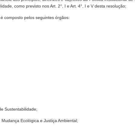
de, como previsto nos Art. 2°, I e Art. 4°, I e V desta resolução;
é composto pelos seguintes órgãos:
de Sustentabilidade;
 Mudança Ecológica e Justiça Ambiental;