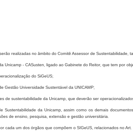
serão realizadas no âmbito do Comitê Assessor de Sustentabilidade, ta
da Unicamp - CASusten, ligado ao Gabinete do Reitor, que tem por obje
operacionalização do SiGeUS;
a de Gestão Universidade Sustentável da UNICAMP;
e ações de sustentabilidade da Unicamp, que deverão ser operacionali
al de Sustentabilidade da Unicamp, assim como os demais documentos
ões de ensino, pesquisa, extensão e gestão universitária.
r cada um dos órgãos que compõem o SIGeUS, relacionados no Art. 1°, 