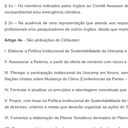
§ 1o – Os membros indicados pelos órgãos ao Comitê Assessor de
socioambiental e/ou emergência climática.
§ 2o – Na ausência de uma representação que atenda aos requisi
profissionais e/ou pesquisadores de outros órgãos, desde que mant
Artigo 4o
- São atribuições do CASusten:
I. Elaborar a Política Institucional de Sustentabilidade da Unicam
II. Assessorar a Reitoria, a partir da oferta de cenários com risco
III. Planejar a participação institucional da Unicamp em fóruns, 
Nações Unidas sobre Mudança do Clima (Conferências da Partes –
IV. Formular e atualizar os princípios e abordagens conceituais que
V. Propor, com base na Política Institucional de Sustentabilidade 
de diretrizes, critérios e metas que deverão organizar as ações do
VI. Fomentar a elaboração de Planos Temáticos derivados do Plano 