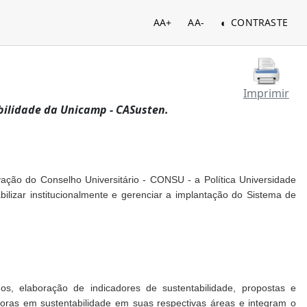
AA+
AA-
CONTRASTE
Imprimir
bilidade da Unicamp - CASusten.
ção do Conselho Universitário - CONSU - a Política Universidade
lizar institucionalmente e gerenciar a implantação do Sistema de
, elaboração de indicadores de sustentabilidade, propostas e
ras em sustentabilidade em suas respectivas áreas e integram o