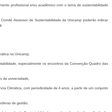
ento profissional e/ou acadêmico com o tema de sustentabilidade
 Comitê Assessor de Sustentabilidade da Unicamp poderão indicar
ê.
imática na Unicamp;
stentabilidade, especialmente os encontros da Convenção-Quadro das
es da universidade;
cia Climática, com periodicidade de 4 anos, a partir de um conjunto
esferas de gestão;