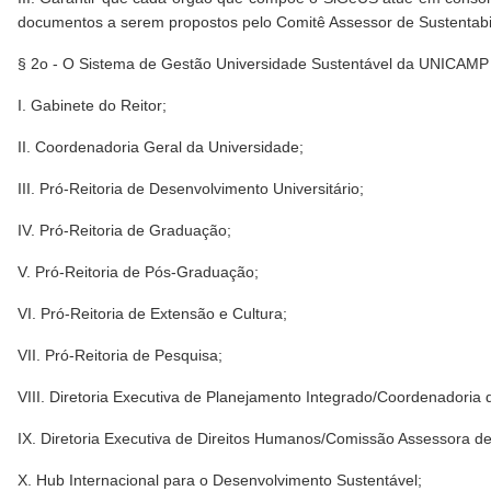
documentos a serem propostos pelo Comitê Assessor de Sustentabilida
§ 2o - O Sistema de Gestão Universidade Sustentável da UNICAMP 
I. Gabinete do Reitor;
II. Coordenadoria Geral da Universidade;
III. Pró-Reitoria de Desenvolvimento Universitário;
IV. Pró-Reitoria de Graduação;
V. Pró-Reitoria de Pós-Graduação;
VI. Pró-Reitoria de Extensão e Cultura;
VII. Pró-Reitoria de Pesquisa;
VIII. Diretoria Executiva de Planejamento Integrado/Coordenadoria 
IX. Diretoria Executiva de Direitos Humanos/Comissão Assessora de
X. Hub Internacional para o Desenvolvimento Sustentável;