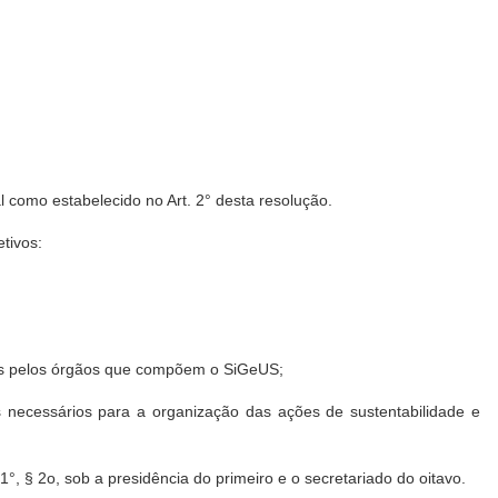
l como estabelecido no Art. 2° desta resolução.
tivos:
zados pelos órgãos que compõem o SiGeUS;
 necessários para a organização das ações de sustentabilidade e
§ 2o, sob a presidência do primeiro e o secretariado do oitavo.