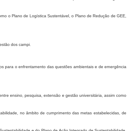
como o Plano de Logística Sustentável, o Plano de Redução de GEE,
estão dos campi.
icos para o enfrentamento das questões ambientais e de emergência
entre ensino, pesquisa, extensão e gestão universitária, assim como
tabilidade, no âmbito de cumprimento das metas estabelecidas, de
 Sustentabilidade e do Plano de Ação Integrado de Sustentabilidade,