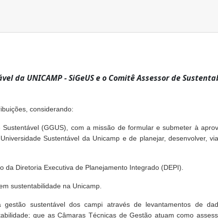
ável da UNICAMP - SiGeUS e o Comitê Assessor de Sustenta
ibuições, considerando:
 Sustentável (GGUS), com a missão de formular e submeter à aprova
iversidade Sustentável da Unicamp e de planejar, desenvolver, viabi
o da Diretoria Executiva de Planejamento Integrado (DEPI).
 em sustentabilidade na Unicamp.
 gestão sustentável dos campi através de levantamentos de dados
tabilidade; que as Câmaras Técnicas de Gestão atuam como assesso