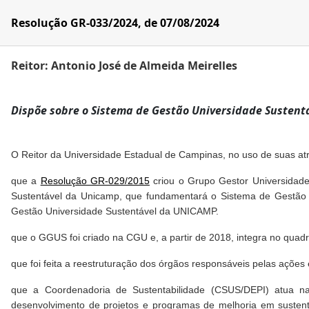
Resolução GR-033/2024, de 07/08/2024
Reitor: Antonio José de Almeida Meirelles
Dispõe sobre o Sistema de Gestão Universidade Sustent
O Reitor da Universidade Estadual de Campinas, no uso de suas atr
que a
Resolução GR-029/2015
criou o Grupo Gestor Universidade
Sustentável da Unicamp, que fundamentará o Sistema de Gestão Un
Gestão Universidade Sustentável da UNICAMP.
que o GGUS foi criado na CGU e, a partir de 2018, integra no quadr
que foi feita a reestruturação dos órgãos responsáveis pelas ações
que a Coordenadoria de Sustentabilidade (CSUS/DEPI) atua na
desenvolvimento de projetos e programas de melhoria em susten