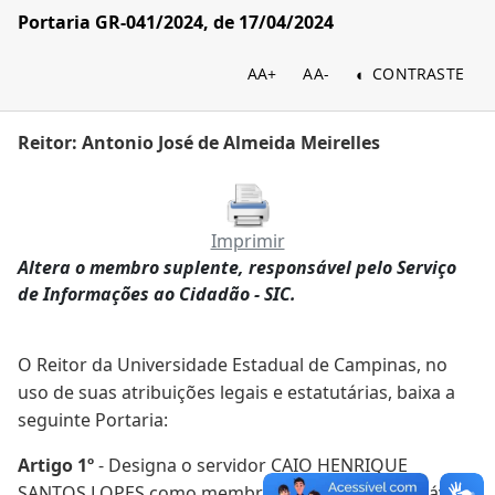
Portaria GR-041/2024, de 17/04/2024
AA+
AA-
CONTRASTE
Reitor: Antonio José de Almeida Meirelles
Imprimir
Altera o membro suplente, responsável pelo Serviço
de Informações ao Cidadão - SIC.
O Reitor da Universidade Estadual de Campinas, no
uso de suas atribuições legais e estatutárias, baixa a
seguinte Portaria:
Artigo 1º
- Designa o servidor CAIO HENRIQUE
SANTOS LOPES como membro suplente, responsável