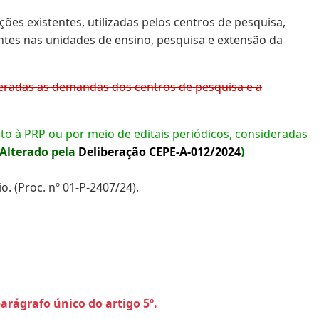
ões existentes, utilizadas pelos centros de pesquisa,
tes nas unidades de ensino, pesquisa e extensão da
ideradas as demandas dos centros de pesquisa e a
nto à PRP ou por meio de editais periódicos, consideradas
(Alterado pela
Deliberação CEPE-A-012/2024
)
. (Proc. nº 01-P-2407/24).
 parágrafo único do artigo 5º.