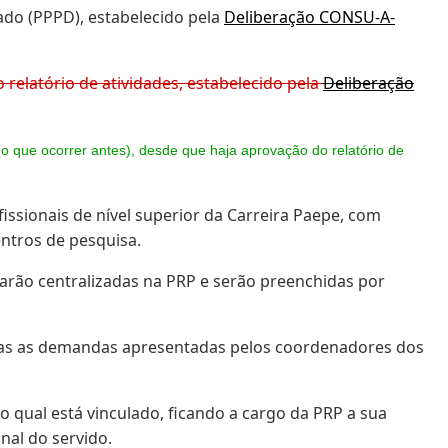
do (PPPD), estabelecido pela
Deliberação CONSU-A-
relatório de atividades, estabelecido pela
Deliberação
(o que ocorrer antes), desde que haja aprovação do relatório de
issionais de nível superior da Carreira Paepe, com
ntros de pesquisa.
icarão centralizadas na PRP e serão preenchidas por
adas as demandas apresentadas pelos coordenadores dos
 qual está vinculado, ficando a cargo da PRP a sua
nal do servido.