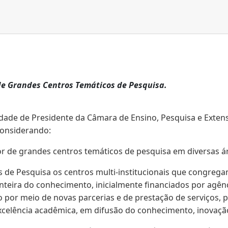
de Grandes Centros Temáticos de Pesquisa.
dade de Presidente da Câmara de Ensino, Pesquisa e Extens
considerando:
e grandes centros temáticos de pesquisa em diversas área
de Pesquisa os centros multi-institucionais que congreg
nteira do conhecimento, inicialmente financiados por agên
por meio de novas parcerias e de prestação de serviços, 
excelência acadêmica, em difusão do conhecimento, inovaçã