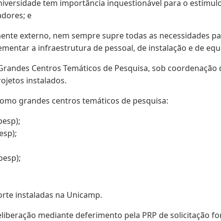
niversidade tem importância inquestionável para o estímul
adores; e
mente externo, nem sempre supre todas as necessidades pa
entar a infraestrutura de pessoal, de instalação e de equ
Grandes Centros Temáticos de Pesquisa, sob coordenação da
jetos instalados.
 como grandes centros temáticos de pesquisa:
pesp);
esp);
pesp);
orte instaladas na Unicamp.
liberação mediante deferimento pela PRP de solicitação fo