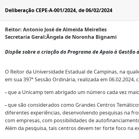
Deliberação CEPE-A-001/2024, de 06/02/2024
Reitor: Antonio José de Almeida Meirelles
Secretaria Geral:Ângela de Noronha Bignami
Dispõe sobre a criação do Programa de Apoio à Gestão 
O Reitor da Universidade Estadual de Campinas, na quali
em sua 397ª Sessão Ordinária, realizada em 06.02.2024, 
-
que a Unicamp tem abrigado um número cada vez maior d
-
que são considerados como Grandes Centros Temáticos 
diferentes experiências, desenvolvendo pesquisas na fro
com empresas, com possibilidades de autofinanciamento 
Além da pesquisa, tais centros devem ter forte foco na 