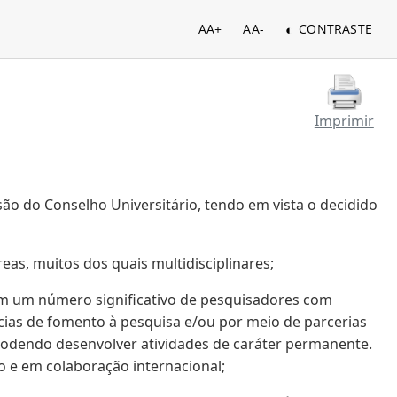
AA+
AA-
CONTRASTE
Imprimir
ão do Conselho Universitário, tendo em vista o decidido
s, muitos dos quais multidisciplinares;
am um número significativo de pesquisadores com
cias de fomento à pesquisa e/ou por meio de parcerias
podendo desenvolver atividades de caráter permanente.
o e em colaboração internacional;