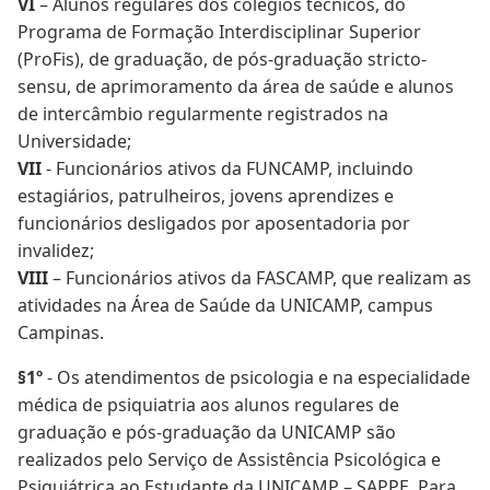
VI
– Alunos regulares dos colégios técnicos, do
Programa de Formação Interdisciplinar Superior
(ProFis), de graduação, de pós-graduação stricto-
sensu, de aprimoramento da área de saúde e alunos
de intercâmbio regularmente registrados na
Universidade;
VII
- Funcionários ativos da FUNCAMP, incluindo
estagiários, patrulheiros, jovens aprendizes e
funcionários desligados por aposentadoria por
invalidez;
VIII
– Funcionários ativos da FASCAMP, que realizam as
atividades na Área de Saúde da UNICAMP, campus
Campinas.
§1º
- Os atendimentos de psicologia e na especialidade
médica de psiquiatria aos alunos regulares de
graduação e pós-graduação da UNICAMP são
realizados pelo Serviço de Assistência Psicológica e
Psiquiátrica ao Estudante da UNICAMP – SAPPE. Para