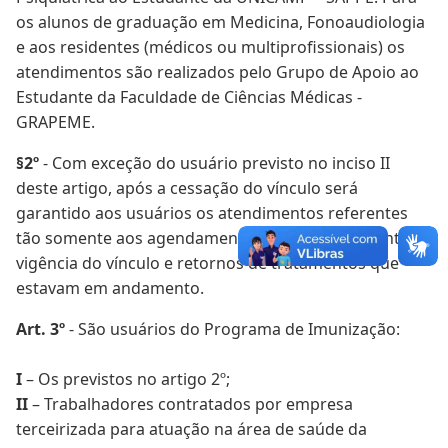
os alunos de graduação em Medicina, Fonoaudiologia
e aos residentes (médicos ou multiprofissionais) os
atendimentos são realizados pelo Grupo de Apoio ao
Estudante da Faculdade de Ciências Médicas -
GRAPEME.
§2º
- Com exceção do usuário previsto no inciso II
deste artigo, após a cessação do vínculo será
garantido aos usuários os atendimentos referentes
tão somente aos agendamentos realizados durante a
vigência do vínculo e retornos de tratamentos que
estavam em andamento.
Art. 3º
- São usuários do Programa de Imunização:
I
– Os previstos no artigo 2º;
II
– Trabalhadores contratados por empresa
terceirizada para atuação na área de saúde da