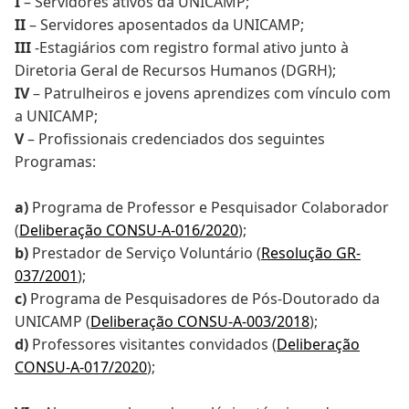
I
– Servidores ativos da UNICAMP;
II
– Servidores aposentados da UNICAMP;
III
-Estagiários com registro formal ativo junto à
Diretoria Geral de Recursos Humanos (DGRH);
IV
– Patrulheiros e jovens aprendizes com vínculo com
a UNICAMP;
V
– Profissionais credenciados dos seguintes
Programas:
a)
Programa de Professor e Pesquisador Colaborador
(
Deliberação CONSU-A-016/2020
);
b)
Prestador de Serviço Voluntário (
Resolução GR-
037/2001
);
c)
Programa de Pesquisadores de Pós-Doutorado da
UNICAMP (
Deliberação CONSU-A-003/2018
);
d)
Professores visitantes convidados (
Deliberação
CONSU-A-017/2020
);