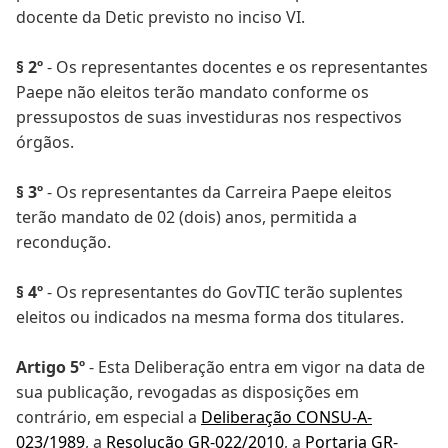
docente da Detic previsto no inciso VI.
§ 2º
- Os representantes docentes e os representantes
Paepe não eleitos terão mandato conforme os
pressupostos de suas investiduras nos respectivos
órgãos.
§ 3º
- Os representantes da Carreira Paepe eleitos
terão mandato de 02 (dois) anos, permitida a
recondução.
§ 4º
- Os representantes do GovTIC terão suplentes
eleitos ou indicados na mesma forma dos titulares.
Artigo 5º
- Esta Deliberação entra em vigor na data de
sua publicação, revogadas as disposições em
contrário, em especial a
Deliberação CONSU-A-
023/1989
, a
Resolução GR-022/2010
, a
Portaria GR-