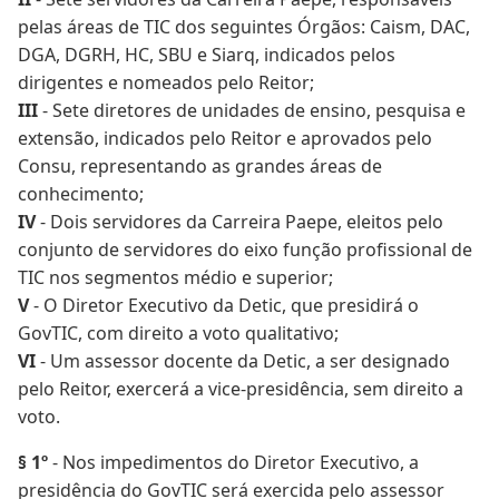
pelas áreas de TIC dos seguintes Órgãos: Caism, DAC,
DGA, DGRH, HC, SBU e Siarq, indicados pelos
dirigentes e nomeados pelo Reitor;
III
- Sete diretores de unidades de ensino, pesquisa e
extensão, indicados pelo Reitor e aprovados pelo
Consu, representando as grandes áreas de
conhecimento;
IV
- Dois servidores da Carreira Paepe, eleitos pelo
conjunto de servidores do eixo função profissional de
TIC nos segmentos médio e superior;
V
- O Diretor Executivo da Detic, que presidirá o
GovTIC, com direito a voto qualitativo;
VI
- Um assessor docente da Detic, a ser designado
pelo Reitor, exercerá a vice-presidência, sem direito a
voto.
§ 1º
- Nos impedimentos do Diretor Executivo, a
presidência do GovTIC será exercida pelo assessor