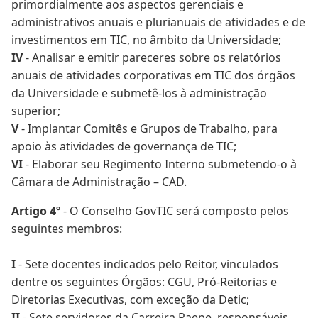
primordialmente aos aspectos gerenciais e
administrativos anuais e plurianuais de atividades e de
investimentos em TIC, no âmbito da Universidade;
IV
- Analisar e emitir pareceres sobre os relatórios
anuais de atividades corporativas em TIC dos órgãos
da Universidade e submetê-los à administração
superior;
V
- Implantar Comitês e Grupos de Trabalho, para
apoio às atividades de governança de TIC;
VI
- Elaborar seu Regimento Interno submetendo-o à
Câmara de Administração – CAD.
Artigo 4º
- O Conselho GovTIC será composto pelos
seguintes membros:
I
- Sete docentes indicados pelo Reitor, vinculados
dentre os seguintes Órgãos: CGU, Pró-Reitorias e
Diretorias Executivas, com exceção da Detic;
II
- Sete servidores da Carreira Paepe, responsáveis