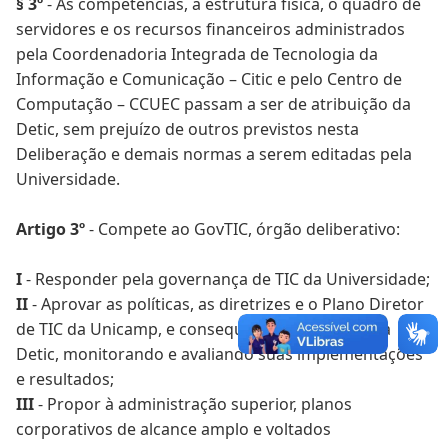
§ 3º
- As competências, a estrutura física, o quadro de
servidores e os recursos financeiros administrados
pela Coordenadoria Integrada de Tecnologia da
Informação e Comunicação – Citic e pelo Centro de
Computação – CCUEC passam a ser de atribuição da
Detic, sem prejuízo de outros previstos nesta
Deliberação e demais normas a serem editadas pela
Universidade.
Artigo 3º
- Compete ao GovTIC, órgão deliberativo:
I
- Responder pela governança de TIC da Universidade;
II
- Aprovar as políticas, as diretrizes e o Plano Diretor
de TIC da Unicamp, e consequentes propostas da
Detic, monitorando e avaliando suas implementações
e resultados;
III
- Propor à administração superior, planos
corporativos de alcance amplo e voltados