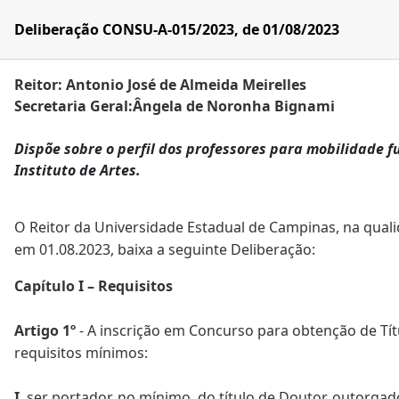
Deliberação CONSU-A-015/2023, de 01/08/2023
Reitor: Antonio José de Almeida Meirelles
Secretaria Geral:Ângela de Noronha Bignami
Dispõe sobre o perfil dos professores para mobilidade 
Instituto de Artes.
O Reitor da Universidade Estadual de Campinas, na quali
em 01.08.2023, baixa a seguinte Deliberação:
Capítulo I – Requisitos
Artigo 1º
- A inscrição em Concurso para obtenção de Tí
requisitos mínimos:
I
. ser portador, no mínimo, do título de Doutor, outorga