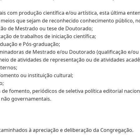
ais com produção científica e/ou artística, esta última ente
 meios que sejam de reconhecido conhecimento público, no 
ção de Mestrado ou tese de Doutorado;
ação de trabalhos de iniciação científica;
raduação e Pós-graduação;
aminadoras de Mestrado e/ou Doutorado (qualificação e/ou 
r meio de atividades de representação ou de atividades aca
ternos;
fomento ou instituição cultural;
o;
de fomento, periódicos de seletiva política editorial nacion
es não governamentais.
caminhados à apreciação e deliberação da Congregação.