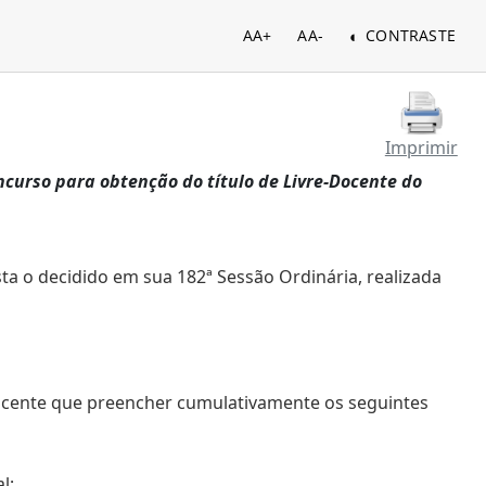
AA+
AA-
CONTRASTE
Imprimir
ncurso para obtenção do título de Livre-Docente do
ta o decidido em sua 182ª Sessão Ordinária, realizada
docente que preencher cumulativamente os seguintes
l;