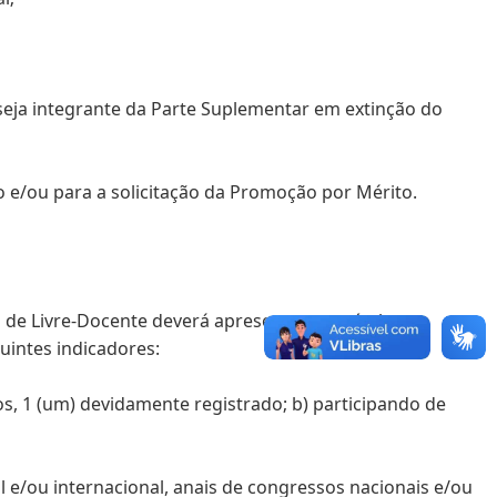
 seja integrante da Parte Suplementar em extinção do
o e/ou para a solicitação da Promoção por Mérito.
o de Livre-Docente deverá apresentar um nível que
intes indicadores:
s, 1 (um) devidamente registrado; b) participando de
nal e/ou internacional, anais de congressos nacionais e/ou