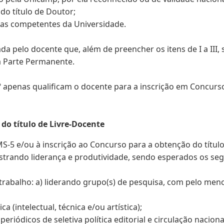
do título de Doutor;
cias competentes da Universidade.
a pelo docente que, além de preencher os itens de I a III,
a Parte Permanente.
º apenas qualificam o docente para a inscrição em Concurs
do título de Livre-Docente
S-5 e/ou à inscrição ao Concurso para a obtenção do títul
rando liderança e produtividade, sendo esperados os segu
trabalho: a) liderando grupo(s) de pesquisa, com pelo meno
(intelectual, técnica e/ou artística);
 periódicos de seletiva política editorial e circulação nacio