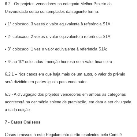
6.2 - Os projetos vencedores na categoria Melhor Projeto da
Universidade serão contemplados da seguinte forma:
•
1º colocado: 3 vezes o valor equivalente à referência S1A;
•
2º colocado: 2 vezes o valor equivalente à referência S1A;
•
3º colocado: 1 vez o valor equivalente à referência S1A;
•
4º ao 10º colocados: menção honrosa sem valor financeiro.
6.2.1 – Nos casos em que haja mais de um autor, o valor do prêmio
será dividido em partes iguais para cada autor.
6.3 - A divulgação dos projetos vencedores em ambas as categorias
acontecerá na cerimônia solene de premiação, em data a ser divulgada
a cada edição.
7 - Casos Omissos
Casos omissos a este Regulamento serão resolvidos pelo Comitê