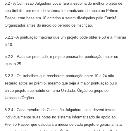
5.2 - A Comissão Julgadora Local fará a escolha do melhor projeto de
seu âmbito, por meio do sistema informatizado de apoio ao Prêmio
Paepe, com base em 10 critérios a serem divulgados pelo Comitê
Organizador antes do início do período de inscrição.
5.2.1 - A pontuação máxima que um projeto pode obter é 50 e a mínima
é 10.
5.2.2 - Para ser premiado, o projeto precisa ter pontuação maior ou
igual a 25.
5.2.3 - Os trabalhos que receberem pontuação entre 10 e 24 não
estarão aptos ao prêmio, mesmo que seja a maior pontuação ou o
único projeto submetido em uma Unidade, Órgão ou grupo de
Unidades/Órgãos.
5.2.4 - Cada membro da Comissão Julgadora Local deverá inserir
individualmente suas notas no sistema informatizado de apoio ao
Prêmio Paepe, que calculará a média de cada projeto e gerará a lista