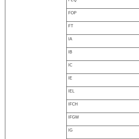
FOP
FT
IA
IB
IC
IE
IEL
IFCH
IFGW
IG