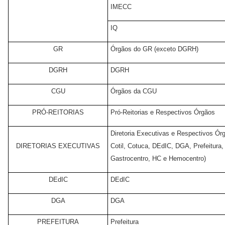
IMECC
IQ
GR
Órgãos do GR (exceto DGRH)
DGRH
DGRH
CGU
Órgãos da CGU
PRÓ-REITORIAS
Pró-Reitorias e Respectivos Órgãos
Diretoria Executivas e Respectivos Ór
DIRETORIAS EXECUTIVAS
Cotil, Cotuca, DEdIC, DGA, Prefeitura
Gastrocentro, HC e Hemocentro)
DEdIC
DEdIC
DGA
DGA
PREFEITURA
Prefeitura