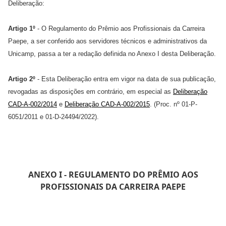
Deliberação:
Artigo 1º
- O Regulamento do Prêmio aos Profissionais da Carreira
Paepe, a ser conferido aos servidores técnicos e administrativos da
Unicamp, passa a ter a redação definida no Anexo I desta Deliberação
.
Artigo 2º
- Esta Deliberação entra em vigor na data de sua publicação,
revogadas as disposições em contrário,
em especial as
Deliberação
CAD-A-002/2014
e
Deliberação CAD-A-002/2015
. (Proc. nº 01-P-
6051/2011 e 01-D-24494/2022).
ANEXO I - REGULAMENTO DO PRÊMIO AOS
PROFISSIONAIS DA CARREIRA PAEPE