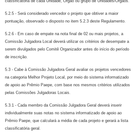
classificatória de cada Unidade, Órgão ou grupo de Unidades/Órgãos.
5.2.5 - Será considerado vencedor o projeto que obtiver a maior
pontuação, observado o disposto no item 5.2.3 deste Regulamento.
5.2.6 - Em caso de empate na nota final de 02 ou mais projetos, a
Comissão Julgadora Local deverá utilizar os critérios de desempate a
serem divulgados pelo Comitê Organizador antes do início do período
de inscrição.
5.3 - Cabe à Comissão Julgadora Geral avaliar os projetos vencedores
na categoria Melhor Projeto Local, por meio do sistema informatizado
de apoio ao Prêmio Paepe, com base nos mesmos critérios utilizados
pelas Comissões Julgadoras Locais.
5.3.1 - Cada membro da Comissão Julgadora Geral deverá inserir
individualmente suas notas no sistema informatizado de apoio ao
Prêmio Paepe, que calculará a média de cada projeto e gerará a lista
classificatória geral.