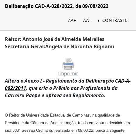
Deliberação CAD-A-028/2022, de 09/08/2022
AA+
AA-
CONTRASTE
Reitor: Antonio José de Almeida Meirelles
Secretaria Geral:Ângela de Noronha Bignami
Imprimir
Altera o Anexo I - Regulamento da
Deliberação CAD-A-
002/2011
, que cria o Prêmio aos Profissionais da
Carreira Paepe e aprova seu Regulamento.
O Reitor da Universidade Estadual de Campinas, na qualidade de
Presidente da Câmara de Administração, tendo em vista o decidido em
sua 380ª Sessão Ordinária, realizada em 09.08.22, baixa a seguinte