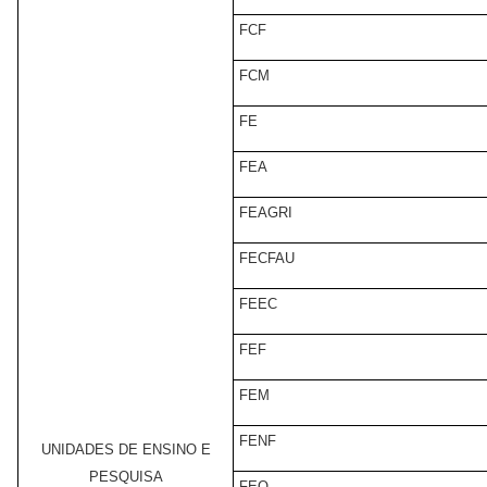
FCF
FCM
FE
FEA
FEAGRI
FECFAU
FEEC
FEF
FEM
FENF
UNIDADES DE ENSINO E
PESQUISA
FEQ