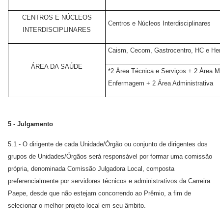
CENTROS E NÚCLEOS
Centros e Núcleos Interdisciplinares
INTERDISCIPLINARES
Caism, Cecom, Gastrocentro, HC e He
ÁREA DA SAÚDE
*2 Área Técnica e Serviços + 2 Área M
Enfermagem + 2 Área Administrativa
5 - Julgamento
5.1 - O dirigente de cada Unidade/Órgão ou conjunto de dirigentes dos
grupos de Unidades/Órgãos será responsável por formar uma comissão
própria, denominada Comissão Julgadora Local, composta
preferencialmente por servidores técnicos e administrativos da Carreira
Paepe, desde que não estejam concorrendo ao Prêmio, a fim de
selecionar o melhor projeto local em seu âmbito.