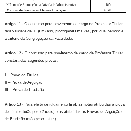
Mínimo de Pontuação na Atividade Administrativa
465
Mínimo de Pontuação Pleitear Inscrição
6190
Artigo 11
- O concurso para provimento de cargo de Professor Titular
terá validade de 01 (um) ano, prorrogável uma vez, por igual período e
a critério da Congregação da Faculdade.
Artigo 12
- O concurso para provimento de cargo de Professor Titular
constará das seguintes provas:
I
– Prova de Títulos;
II
– Prova de Arguição;
III
– Prova de Erudição.
Artigo 13
- Para efeito de julgamento final, as notas atribuídas à prova
de Títulos terão peso 2 (dois) e as atribuídas às Provas de Arguição e
de Erudição terão peso 1 (um).