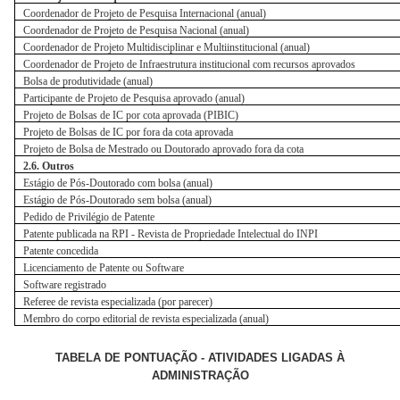
Coordenador de Projeto de Pesquisa Internacional (anual)
Coordenador de Projeto de Pesquisa Nacional (anual)
Coordenador de Projeto Multidisciplinar e Multiinstitucional (anual)
Coordenador de Projeto de Infraestrutura institucional com recursos aprovados
Bolsa de produtividade (anual)
Participante de Projeto de Pesquisa aprovado (anual)
Projeto de Bolsas de IC por cota aprovada (PIBIC)
Projeto de Bolsas de IC por fora da cota aprovada
Projeto de Bolsa de Mestrado ou Doutorado aprovado fora da cota
2.6. Outros
Estágio de Pós-Doutorado com bolsa (anual)
Estágio de Pós-Doutorado sem bolsa (anual)
Pedido de Privilégio de Patente
Patente publicada na RPI - Revista de Propriedade Intelectual do INPI
Patente concedida
Licenciamento de Patente ou Software
Software registrado
Referee de revista especializada (por parecer)
Membro do corpo editorial de revista especializada (anual)
TABELA DE PONTUAÇÃO - ATIVIDADES LIGADAS À
ADMINISTRAÇÃO