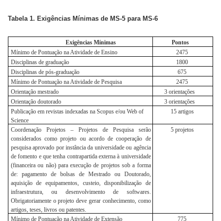
Tabela 1. Exigências Mínimas de MS-5 para MS-6
Exigências Mínimas
Pontos
Mínimo de Pontuação na Atividade de Ensino
2475
Disciplinas de graduação
1800
Disciplinas de pós-graduação
675
Mínimo de Pontuação na Atividade de Pesquisa
2475
Orientação mestrado
3 orientações
Orientação doutorado
3 orientações
Publicação em revistas indexadas na Scopus e/ou Web of
15 artigos
Science
Coordenação Projetos – Projetos de Pesquisa serão
5 projetos
considerados como projeto ou acordo de cooperação de
pesquisa aprovado por instância da universidade ou agência
de fomento e que tenha contrapartida externa à universidade
(financeira ou não) para execução de projetos sob a forma
de: pagamento de bolsas de Mestrado ou Doutorado,
aquisição de equipamentos, custeio, disponibilização de
infraestrutura, ou desenvolvimento de softwares.
Obrigatoriamente o projeto deve gerar conhecimento, como
artigos, teses, livros ou patentes.
Mínimo de Pontuação na Atividade de Extensão
775