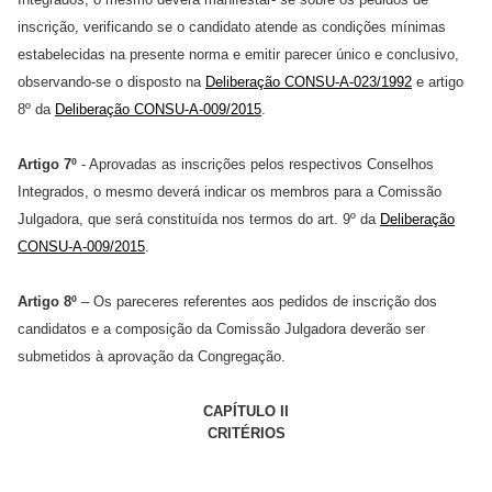
inscrição, verificando se o candidato atende as condições mínimas
estabelecidas na presente norma e emitir parecer único e conclusivo,
observando-se o disposto na
Deliberação CONSU-A-023/1992
e artigo
8º da
Deliberação CONSU-A-009/2015
.
Artigo 7º
- Aprovadas as inscrições pelos respectivos Conselhos
Integrados, o mesmo deverá indicar os membros para a Comissão
Julgadora, que será constituída nos termos do art. 9º da
Deliberação
CONSU-A-009/2015
.
Artigo 8º
– Os pareceres referentes aos pedidos de inscrição dos
candidatos e a composição da Comissão Julgadora deverão ser
submetidos à aprovação da Congregação.
CAPÍTULO II
CRITÉRIOS