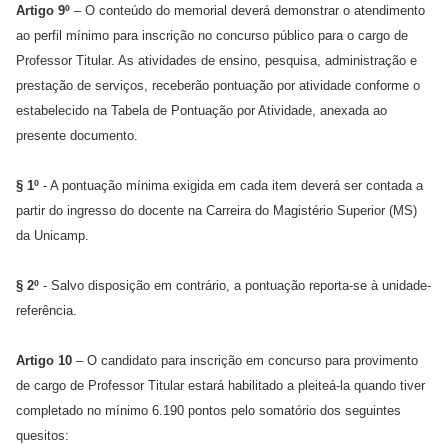
Artigo 9º
– O conteúdo do memorial deverá demonstrar o atendimento
ao perfil mínimo para inscrição no concurso público para o cargo de
Professor Titular. As atividades de ensino, pesquisa, administração e
prestação de serviços, receberão pontuação por atividade conforme o
estabelecido na Tabela de Pontuação por Atividade, anexada ao
presente documento.
§ 1º
- A pontuação mínima exigida em cada item deverá ser contada a
partir do ingresso do docente na Carreira do Magistério Superior (MS)
da Unicamp.
§ 2º
- Salvo disposição em contrário, a pontuação reporta-se à unidade-
referência.
Artigo 10
– O candidato para inscrição em concurso para provimento
de cargo de Professor Titular estará habilitado a pleiteá-la quando tiver
completado no mínimo 6.190 pontos pelo somatório dos seguintes
quesitos: