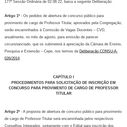
177ª Sessão Ordinária de 02.08.22, baixa a seguinte Deliberação:
Artigo 1º
- Os pedidos de abertura de concurso público para
provimento de cargo de Professor Titular, aprovados pela Congregação,
serão encaminhados à Comissão de Vagas Docentes – CVD,
anualmente, no mês de agosto, para emissão de parecer
circunstanciado, que os submeterá à apreciação da Câmara de Ensino,
Pesquisa e Extensão – Cepe, nos termos da
Deliberação CONSU-A-
026/2014
.
CAPÍTULO I
PROCEDIMENTOS PARA SOLICITAÇÃO DE INSCRIÇÃO EM
CONCURSO PARA PROVIMENTO DE CARGO DE PROFESSOR
TITULAR
Artigo 2º
- A proposta de abertura de concurso público para provimento
de cargo de Professor Titular será encaminhada pelos respectivos
Conselhos Integrados, juntamente com o Edital para inscrição dos