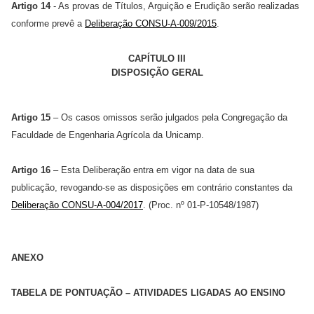
Artigo 14
- As provas de Títulos, Arguição e Erudição serão realizadas
conforme prevê a
Deliberação CONSU-A-009/2015
.
CAPÍTULO III
DISPOSIÇÃO GERAL
Artigo 15
– Os casos omissos serão julgados pela Congregação da
Faculdade de Engenharia Agrícola da Unicamp.
Artigo 16
– Esta Deliberação entra em vigor na data de sua
publicação, revogando-se as disposições em contrário constantes da
Deliberação CONSU-A-004/2017
. (Proc. nº 01-P-10548/1987)
ANEXO
TABELA DE PONTUAÇÃO – ATIVIDADES LIGADAS AO ENSINO