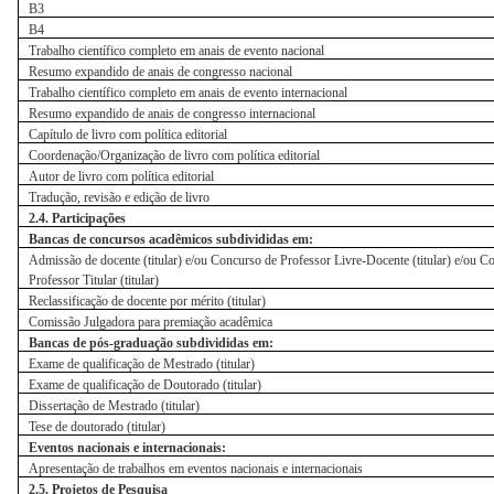
B3
B4
Trabalho científico completo em anais de evento nacional
Resumo expandido de anais de congresso nacional
Trabalho científico completo em anais de evento internacional
Resumo expandido de anais de congresso internacional
Capítulo de livro com política editorial
Coordenação/Organização de livro com política editorial
Autor de livro com política editorial
Tradução, revisão e edição de livro
2.4. Participações
Bancas de concursos acadêmicos subdivididas em:
Admissão de docente (titular) e/ou Concurso de Professor Livre-Docente (titular) e/ou C
Professor Titular (titular)
Reclassificação de docente por mérito (titular)
Comissão Julgadora para premiação acadêmica
Bancas de pós-graduação subdivididas em:
Exame de qualificação de Mestrado (titular)
Exame de qualificação de Doutorado (titular)
Dissertação de Mestrado (titular)
Tese de doutorado (titular)
Eventos nacionais e internacionais:
Apresentação de trabalhos em eventos nacionais e internacionais
2.5. Projetos de Pesquisa