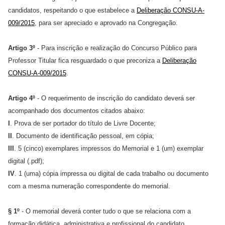
candidatos, respeitando o que estabelece a
Deliberação CONSU-A-
009/2015
, para ser apreciado e aprovado na Congregação.
Artigo 3º
- Para inscrição e realização do Concurso Público para
Professor Titular fica resguardado o que preconiza a
Deliberação
CONSU-A-009/2015
.
Artigo 4º
- O requerimento de inscrição do candidato deverá ser
acompanhado dos documentos citados abaixo:
I
. Prova de ser portador do título de Livre Docente;
II
. Documento de identificação pessoal, em cópia;
III
. 5 (cinco) exemplares impressos do Memorial e 1 (um) exemplar
digital (.pdf);
IV
. 1 (uma) cópia impressa ou digital de cada trabalho ou documento
com a mesma numeração correspondente do memorial.
§ 1º
- O memorial deverá conter tudo o que se relaciona com a
formação didática, administrativa e profissional do candidato,