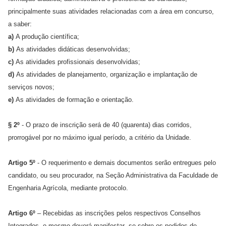
principalmente suas atividades relacionadas com a área em concurso,
a saber:
a)
A produção científica;
b)
As atividades didáticas desenvolvidas;
c)
As atividades profissionais desenvolvidas;
d)
As atividades de planejamento, organização e implantação de
serviços novos;
e)
As atividades de formação e orientação.
§ 2º
- O prazo de inscrição será de 40 (quarenta) dias corridos,
prorrogável por no máximo igual período, a critério da Unidade.
Artigo 5º
- O requerimento e demais documentos serão entregues pelo
candidato, ou seu procurador, na Seção Administrativa da Faculdade de
Engenharia Agrícola, mediante protocolo.
Artigo 6º
– Recebidas as inscrições pelos respectivos Conselhos
Integrados, o mesmo deverá manifestar- se sobre os pedidos de