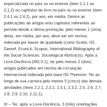
especializada no país ou no exterior (item 2.1.1 ou
2.1.2) ou capítulos de livro no país ou no exterior (item
2.4.1 ou 2.4.2), por ano, em média. Dentre as
publicações de artigos e/ou capítulos referentes ao
período desde a última promoção, pelo menos 1 (uma)
delas, em média, por ano, deve ser em revista
indexada por bases de qualidade (como Scielo, ISI,
Georef, EconLit, Scopus, International Bibliography of
the Social Sciences, Sociological Abstracts). Após a
Livre-Docência (MS-5.1), ter pelo menos 2 (dois)
artigos publicados em revista de circulação
internacional indexada pela base ISI-Thomson. Ter ao
longo de sua carreira pelo menos 5 (cinco) das demais
atividades (itens 2.2.1, 2.2.2, 2.3.1, 2.3.2, 2.5, 2.6, 2.7,
2.8, 2.9, 2.10, 2.11.1);
III – Ter, após a Livre-Docência, 3 (três) orientações