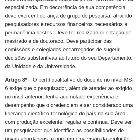
especializada. Em decorrência de sua competência
deve exercer liderança de grupo de pesquisa, atraindo
pesquisadores e recursos financeiros necessários à
permanência destes. Deve ter realizado orientação de
mestrado e de doutorado. Deve participar das
comissões e colegiados encarregados de sugerir
decisões substantivas ao futuro do seu Departamento,
da Unida
de e da Universidade.
Artigo 8º
– O perfil qualitativo do docente no nível
MS-
6
exige que o pesquisador, além de atender ao exigido
no nível anterior, tenha acumulado experiência e
desempenho que o credenciem a ser considerado uma
liderança científico-tecnológica do país na sua área,
com produção excelente, regular e contínua. Deve ser
um pesquisador que identifica as possibilidades de
novas abordagens, e que tem uma visão da evolução