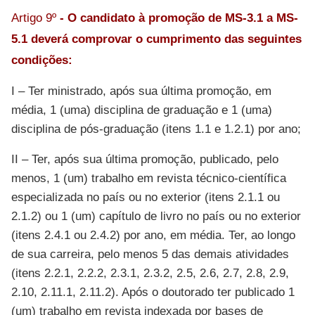
Artigo 9º
- O candidato à promoção de
MS-3.1 a MS-
5.1
deverá comprovar o cumprimento das seguintes
condições:
I – Ter ministrado, após sua última promoção, em
média, 1 (uma) disciplina de graduação e 1 (uma)
disciplina de pós-graduação (itens 1.1 e 1.2.1) por ano;
II – Ter, após sua última promoção, publicado, pelo
menos, 1 (um) trabalho em revista técnico-científica
especializada no país ou no exterior (itens 2.1.1 ou
2.1.2) ou 1 (um) capítulo de livro no país ou no exterior
(itens 2.4.1 ou 2.4.2) por ano, em média. Ter, ao longo
de sua carreira, pelo menos 5 das demais atividades
(itens 2.2.1, 2.2.2, 2.3.1, 2.3.2, 2.5, 2.6, 2.7, 2.8, 2.9,
2.10, 2.11.1, 2.11.2). Após o doutorado ter publicado 1
(um) trabalho em revista indexada por bases de