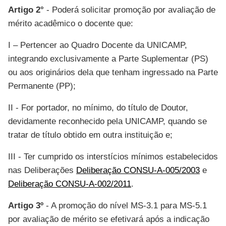
Artigo 2°
- Poderá solicitar promoção por avaliação de
mérito acadêmico o docente que:
I –
Pertencer ao Quadro Docente da UNICAMP,
integrando exclusivamente a Parte Suplementar (PS)
ou aos originários dela que tenham ingressado na Parte
Permanente (PP);
II - For portador, no mínimo, do título de Doutor,
devidamente reconhecido pela UNICAMP, quando se
tratar de título obtido em outra instituição e;
III - Ter cumprido os interstícios mínimos estabelecidos
nas Deliberações
Deliberação CONSU-A-005/2003
e
Deliberação CONSU-A-002/2011
.
Artigo 3º
- A promoção do nível MS-3.1 para MS-5.1
por avaliação de mérito se efetivará após a indicação