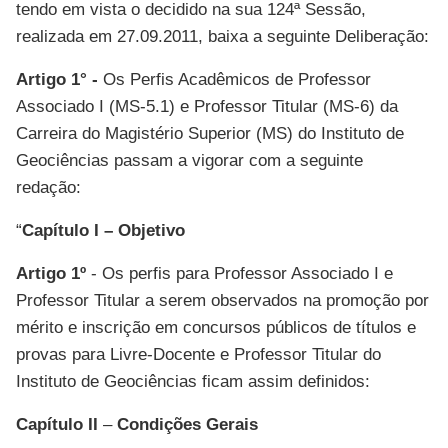
tendo em vista o decidido na sua 124ª Sessão,
realizada em 27.09.2011, baixa a seguinte Deliberação:
Artigo 1° -
Os Perfis Acadêmicos de Professor
Associado I (MS-5.1) e Professor Titular (MS-6) da
Carreira do Magistério Superior (MS) do Instituto de
Geociências passam a vigorar com a seguinte
redação:
“
Capítulo I – Objetivo
Artigo 1º
- Os perfis para Professor Associado I e
Professor Titular a serem observados na promoção por
mérito e inscrição em concursos públicos de títulos e
provas para Livre-Docente e Professor Titular do
Instituto de Geociências ficam assim definidos:
Capítulo II
–
Condições Gerais