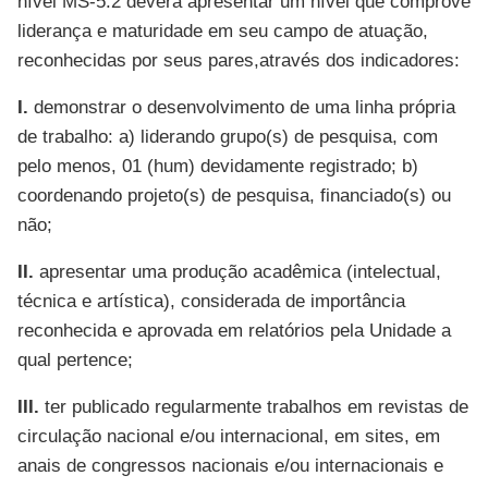
nível MS-5.2 deverá apresentar um nível que comprove
liderança e maturidade em seu campo de atuação,
reconhecidas por seus pares,através dos indicadores:
I.
demonstrar o desenvolvimento de uma linha própria
de trabalho: a) liderando grupo(s) de pesquisa, com
pelo menos, 01 (hum) devidamente registrado; b)
coordenando projeto(s) de pesquisa, financiado(s) ou
não;
II.
apresentar uma produção acadêmica (intelectual,
técnica e artística), considerada de importância
reconhecida e aprovada em relatórios pela Unidade a
qual pertence;
III.
ter publicado regularmente trabalhos em revistas de
circulação nacional e/ou internacional, em sites, em
anais de congressos nacionais e/ou internacionais e