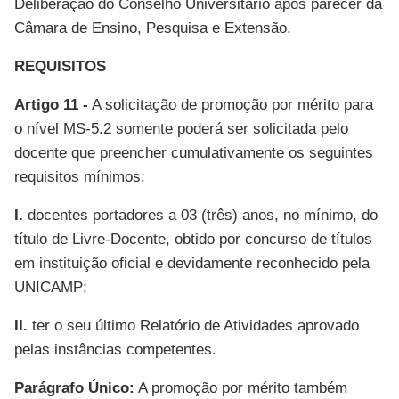
Deliberação do Conselho Universitário após parecer da
Câmara de Ensino, Pesquisa e Extensão.
REQUISITOS
Artigo 11 -
A solicitação de promoção por mérito para
o nível MS-5.2 somente poderá ser solicitada pelo
docente que preencher cumulativamente os seguintes
requisitos mínimos:
I.
docentes portadores a 03 (três) anos, no mínimo, do
título de Livre-Docente, obtido por concurso de títulos
em instituição oficial e devidamente reconhecido pela
UNICAMP;
II.
ter o seu último Relatório de Atividades aprovado
pelas instâncias competentes.
Parágrafo Único:
A promoção por mérito também