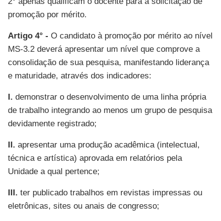
2° apenas qualificam o docente para a solicitação de
promoção por mérito.
Artigo 4° -
O candidato à promoção por mérito ao nível
MS-3.2 deverá apresentar um nível que comprove a
consolidação de sua pesquisa, manifestando liderança
e maturidade, através dos indicadores:
I.
demonstrar o desenvolvimento de uma linha própria
de trabalho integrando ao menos um grupo de pesquisa
devidamente registrado;
II.
apresentar uma produção acadêmica (intelectual,
técnica e artística) aprovada em relatórios pela
Unidade a qual pertence;
III.
ter publicado trabalhos em revistas impressas ou
eletrônicas, sites ou anais de congresso;