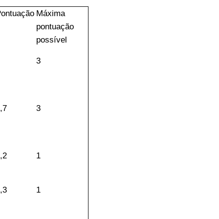
ontuação
Máxima
pontuação
possível
3
,7
3
,2
1
,3
1