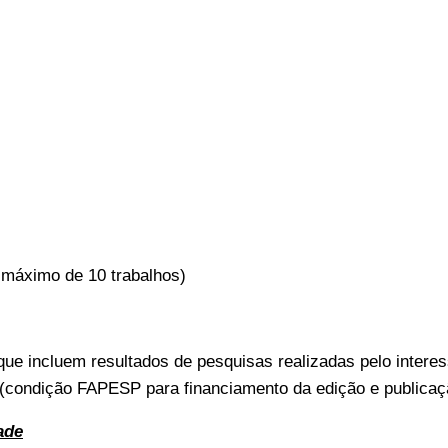
o máximo de 10 trabalhos)
que incluem resultados de pesquisas realizadas pelo intere
 (condição FAPESP para financiamento da edição e publicaçã
ade