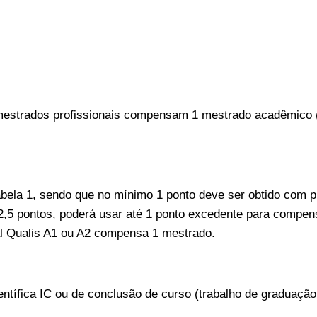
mestrados profissionais compensam 1 mestrado acadêmico
ela 1, sendo que no mínimo 1 ponto deve ser obtido com pu
2,5 pontos, poderá usar até 1 ponto excedente para compen
nal Qualis A1 ou A2 compensa 1 mestrado.
ientífica IC ou de conclusão de curso (trabalho de graduaç