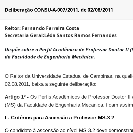
Deliberação CONSU-A-007/2011, de 02/08/2011
Reitor: Fernando Ferreira Costa
Secretaria Geral:Lêda Santos Ramos Fernandes
Dispõe sobre o Perfil Acadêmico de Professor Doutor II (M
da Faculdade de Engenharia Mecânica.
O Reitor da Universidade Estadual de Campinas, na quali
02.08.2011, baixa a seguinte deliberação:
Artigo 1º -
Os Perfis Acadêmicos de Professor Doutor II (
(MS) da Faculdade de Engenharia Mecânica, ficam assim 
I - Critérios para Ascensão a
Professor MS-3.2
O candidato à ascensão ao nível MS-3.2 deve demonstrar