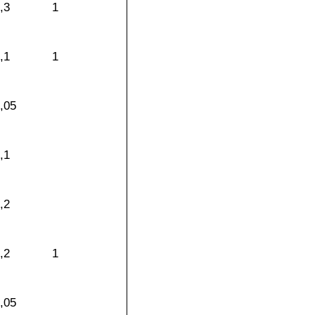
,3
1
,1
1
,05
,1
,2
,2
1
,05