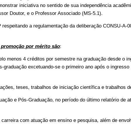
emonstrar iniciativa no sentido de sua independência acadêm
essor Doutor, e o Professor Associado (MS-5.1).
respeitando a regulamentação da deliberação CONSU-A-003/
a promoção por mérito são
:
 pelo menos 4 créditos por semestre na graduação desde
o i
s-graduação excetuando-se o primeiro ano após o ingresso 
ões, teses, trabalhos de iniciação científica e trabalhos d
ação e Pós-Graduação, no período do último relatório de at
rreira com atuação em ensino e pesquisa, além de envolvi