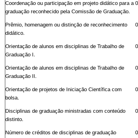
Coordenação ou participação em projeto didático para a
0
graduação reconhecido pela Comissão de Graduação.
Prêmio, homenagem ou distinção de reconhecimento
0
didático.
Orientação de alunos em disciplinas de Trabalho de
0
Graduação I.
Orientação de alunos em disciplinas de Trabalho de
0
Graduação II.
Orientação de projetos de Iniciação Científica com
0
bolsa.
Disciplinas de graduação ministradas com conteúdo
0
distinto.
Número de créditos de disciplinas de graduação
0