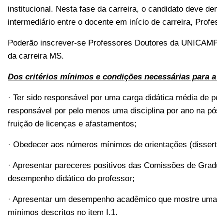
institucional. Nesta fase da carreira, o candidato deve d
intermediário entre o docente em início de carreira, Prof
Poderão inscrever-se Professores Doutores da UNICAMP 
da carreira MS.
Dos critérios mínimos e condições necessárias para 
· Ter sido responsável por uma carga didática média de
responsável por pelo menos uma disciplina por ano na pó
fruição de licenças e afastamentos;
· Obedecer aos números mínimos de orientações (dissertaç
· Apresentar pareceres positivos das Comissões de Gradu
desempenho didático do professor;
· Apresentar um desempenho acadêmico que mostre uma ca
mínimos descritos no item I.1.