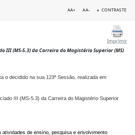
AA+
AA-
CONTRASTE
Imprimir
do III (MS-5.3) da Carreira do Magistério Superior (MS)
ta o decidido na sua 123ª Sessão, realizada em
iado III (MS-5.3) da Carreira do Magistério Superior
 atividades de ensino, pesquisa e envolvimento