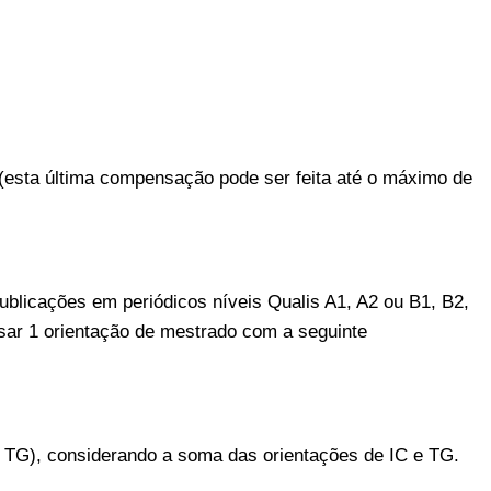
 (esta
última
compensação pode ser feita até o máximo de
blicações em periódicos níveis Qualis A1, A2 ou B1, B2,
sar 1 orientação de mestrado com a seguinte
ão TG), considerando a soma das orientações de IC e TG.