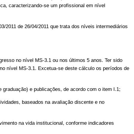
ica, caracterizando-se um profissional em nível
2011 de 26/04/2011 que trata dos níveis intermediários
ngresso no nível MS-3.1 ou nos últimos 5 anos.
Ter sido
no nível MS-3.1. Excetua-se deste cálculo os períodos de
e graduação) e publicações, de acordo com o item I.1;
ividades, baseados na avaliação discente e no
mento na vida institucional, conforme indicadores