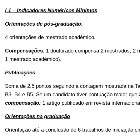
I.1 – Indicadores Numéricos Mínimos
Orientações de pós-graduação
:
4 orientações de mestrado
acadêmico
.
Compensações
: 1 doutorado compensa 2 mestrados; 2 
1 mestrado acadêmico).
Publicações
Soma de 2,5 pontos seguindo a contagem mostrada na Tab
B3, B4 e B5. Se um candidato tiver pontuação maior que 
compensação:
1 artigo publicado em revista internacio
Orientações na graduação
Orientação até a conclusão de 6 trabalhos de iniciação c