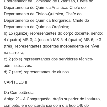
Coordenador da Comissão de Extensão, Chefe do
Departamento de Química Analítica, Chefe do
Departamento de Físico-Química, Chefe do
Departamento de Química Inorgânica, Chefe do
Departamento de Química Orgânica;
b) 15 (quinze) representantes do corpo docente, sendo:
4 (quatro) MS-3; 4 (quatro) MS-5; 4 (quatro) MS-6; e 3
(três) representantes docentes independente de nível
na carreira;
c) 2 (dois) representantes dos servidores técnico-
administrativos;
d) 7 (sete) representantes de alunos.
CAPÍTULO II
Da Competência
Artigo 2º - À Congregação, órgão superior do Instituto,
compete, em concordância com o artigo 146 do