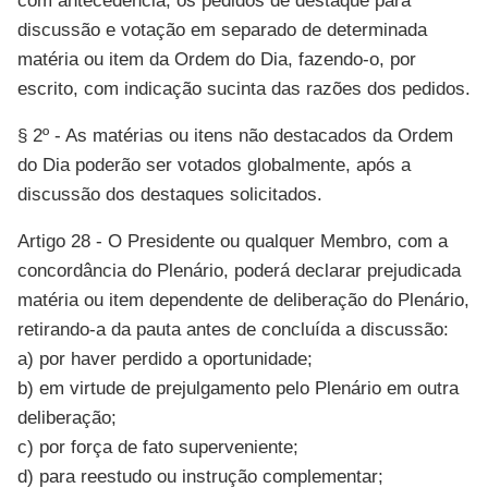
com antecedência, os pedidos de destaque para
discussão e votação em separado de determinada
matéria ou item da Ordem do Dia, fazendo-o, por
escrito, com indicação sucinta das razões dos pedidos.
§ 2º - As matérias ou itens não destacados da Ordem
do Dia poderão ser votados globalmente, após a
discussão dos destaques solicitados.
Artigo 28 - O Presidente ou qualquer Membro, com a
concordância do Plenário, poderá declarar prejudicada
matéria ou item dependente de deliberação do Plenário,
retirando-a da pauta antes de concluída a discussão:
a) por haver perdido a oportunidade;
b) em virtude de prejulgamento pelo Plenário em outra
deliberação;
c) por força de fato superveniente;
d) para reestudo ou instrução complementar;