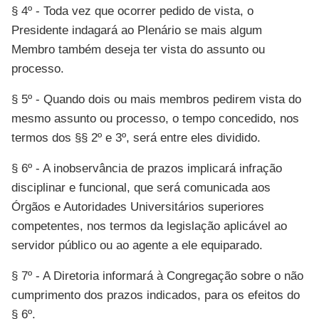
§ 4º - Toda vez que ocorrer pedido de vista, o
Presidente indagará ao Plenário se mais algum
Membro também deseja ter vista do assunto ou
processo.
§ 5º - Quando dois ou mais membros pedirem vista do
mesmo assunto ou processo, o tempo concedido, nos
termos dos §§ 2º e 3º, será entre eles dividido.
§ 6º - A inobservância de prazos implicará infração
disciplinar e funcional, que será comunicada aos
Órgãos e Autoridades Universitários superiores
competentes, nos termos da legislação aplicável ao
servidor público ou ao agente a ele equiparado.
§ 7º - A Diretoria informará à Congregação sobre o não
cumprimento dos prazos indicados, para os efeitos do
§ 6º.