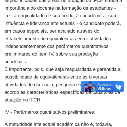
especificidades das áreas de atuação do IFCH e face à
importância do docente na formação de estudantes -
i.e., à originalidade de sua produção acadêmica, sua
influência e liderança intelectuais - o candidato poderá,
em casos especiais, ser avaliado através do
estabelecimento de equivalências entre atividades,
independentemente dos parâmetros quantitativos
preliminares do item IV, sobre sua produção
acadêmica.
É importante, pois, que seja resguardada e garantida a
possibilidade de equivalências entre as diversas
atividades de docência, pesquisa e extensão, de
acordo as características específicas de cada área de
atuação no IFCH.
IV - Parâmetros quantitativos preliminares.
A maturidade intelectual acadêmica não é, todavia,