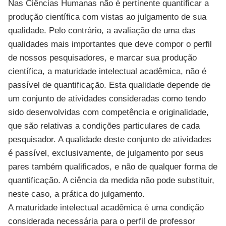
Nas Ciências Humanas não é pertinente quantificar a
produção científica com vistas ao julgamento de sua
qualidade. Pelo contrário, a avaliação de uma das
qualidades mais importantes que deve compor o perfil
de nossos pesquisadores, e marcar sua produção
científica, a maturidade intelectual acadêmica, não é
passível de quantificação. Esta qualidade depende de
um conjunto de atividades consideradas como tendo
sido desenvolvidas com competência e originalidade,
que são relativas a condições particulares de cada
pesquisador. A qualidade deste conjunto de atividades
é passível, exclusivamente, de julgamento por seus
pares também qualificados, e não de qualquer forma de
quantificação. A ciência da medida não pode substituir,
neste caso, a prática do julgamento.
A maturidade intelectual acadêmica é uma condição
considerada necessária para o perfil de professor