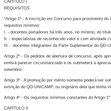
CAPÍTULO I
REQUISITOS
“Artigo 1º - A inscrição em Concurso para provimento do
requisitos mínimos:
I. - docentes portadores há três anos, no mínimo, do títu
II. - especialistas de reconhecido valor e com atividade
III. - docentes integrantes da Parte Suplementar do QD
Artigo 2º - Os pedidos de abertura de concurso, após a
emitirá parecer circunstanciado e os submeterá à aprec
setembro.
Artigo 3º - A promoção por mérito somente poderá ser soli
extinção do QD-UNICAMP, ou originário dela que tenha i
Artigo 4º - Os requisitos mínimos constantes do Artigo 1
CAPÍTULO II