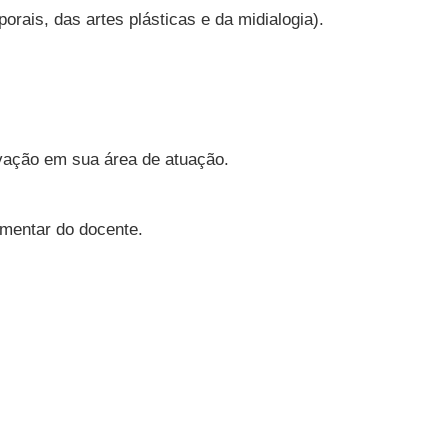
orais, das artes plásticas e da midialogia).
ovação em sua área de atuação.
ementar do docente.