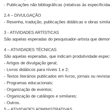
- Publicações não bibliográficas (relativas às especificid
2.4 – DIVULGAÇÃO
- Resenha, tradução, publicações didáticas e obras simila
3 - ATIVIDADES ARTÍSTICAS
São aquelas esperadas do pesquisador-artista que demons
4 – ATIVIDADES TÉCNICAS
São aquelas esperadas, que indicam produtividade especí
- Artigos de divulgação geral;
- Livros didáticos para níveis 1 e 2;
- Textos literários publicados em livros, jornais ou revista
- Programas educacionais;
- Organização de eventos;
- Organização de catálogos e similares;
- Outros.
5 – ATIVIDADES ADMINISTRATIVAS