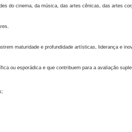
ades do cinema, da música, das artes cênicas, das artes corp
res.
trem maturidade e profundidade artísticas, liderança e in
fica ou esporádica e que contribuem para a avaliação supl
s;