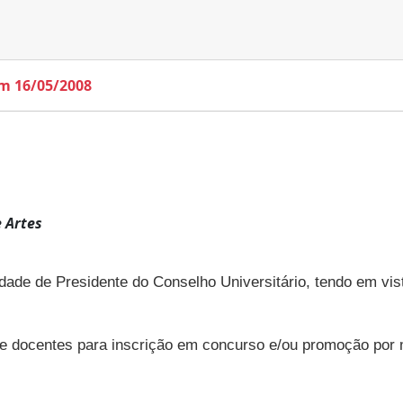
em 16/05/2008
e Artes
ade de Presidente do Conselho Universitário, tendo em vist
 de docentes para inscrição em concurso e/ou promoção por 