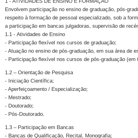
1 - ATIVIDADES DE ENSINO E FORMAÇÃO
Envolvem participação no ensino de graduação, pós-grad
respeito à formação de pessoal especializado, sob a for
a participação em bancas julgadoras, supervisão de recé
1.1 - Atividades de Ensino
- Participação flexível nos cursos de graduação;
- Atuação no ensino de pós-graduação, em sua área de es
- Participação flexível nos cursos de pós-graduação (em t
1.2 – Orientação de Pesquisa
- Iniciação Científica;
- Aperfeiçoamento / Especialização;
- Mestrado;
- Doutorado;
- Pós-Doutorado.
1.3 – Participação em Bancas
- Bancas de Qualificação, Recital, Monografia;