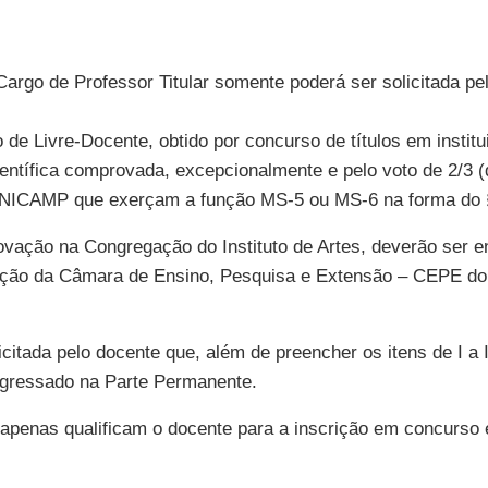
 Cargo de Professor Titular somente poderá ser solicitada 
lo de Livre-Docente, obtido por concurso de títulos em inst
 científica comprovada, excepcionalmente e pelo voto de 2/
-UNICAMP que exerçam a função MS-5 ou MS-6 na forma do §
provação na Congregação do Instituto de Artes, deverão s
iação da Câmara de Ensino, Pesquisa e Extensão – CEPE do
citada pelo docente que, além de preencher os itens de I a I
ngressado na Parte Permanente.
º apenas qualificam o docente para a inscrição em concurso 