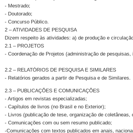
- Mestrado;
- Doutorado;
- Concurso Público.
2 – ATIVIDADES DE PESQUISA
Dizem respeito às atividades: a) de produção e circulaçã
2.1 – PROJETOS
- Coordenação de Projetos (administração de pesquisas, i
2.2 – RELATÓRIOS DE PESQUISA E SIMILARES
- Relatórios gerados a partir de Pesquisa e de Similares.
2.3 – PUBLICAÇÕES E COMUNICAÇÕES
- Artigos em revistas especializadas;
- Capítulos de livros (no Brasil e no Exterior);
- Livros (publicação de tese, organização de coletâneas, o
- Comunicações com ou sem resumo publicado;
-Comunicações com textos publicados em anais, nacionais