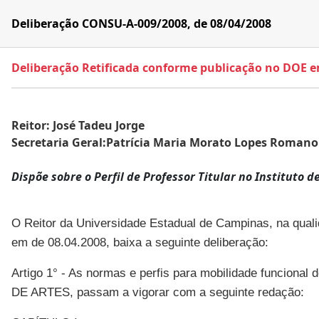
Deliberação CONSU-A-009/2008, de 08/04/2008
Deliberação Retificada conforme publicação no DOE 
Reitor: José Tadeu Jorge
Secretaria Geral:Patrícia Maria Morato Lopes Romano
Dispõe sobre o Perfil de Professor Titular no Instituto d
O Reitor da Universidade Estadual de Campinas, na qualid
em de 08.04.2008, baixa a seguinte deliberação:
Artigo 1° - As normas e perfis para mobilidade funcional
DE ARTES, passam a vigorar com a seguinte redação: