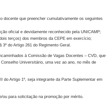
pelo docente que preencher cumulativamente os seguintes
ituição oficial e devidamente reconhecido pela UNICAMP;
3 (dois terços) dos membros da CEPE em exercício;
 3º do Artigo 261 do Regimento Geral.
er encaminhados à Comissão de Vagas Docentes – CVD, que
 Conselho Universitário, uma vez ao ano, no mês de
II do Artigo 1º, seja integrante da Parte Suplementar em
e/ou para solicitação na promoção por mérito.