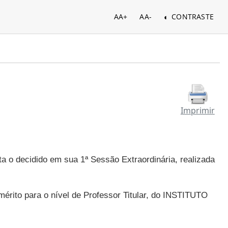
AA+
AA-
CONTRASTE
Imprimir
a o decidido em sua 1ª Sessão Extraordinária, realizada
mérito para o nível de Professor Titular, do INSTITUTO