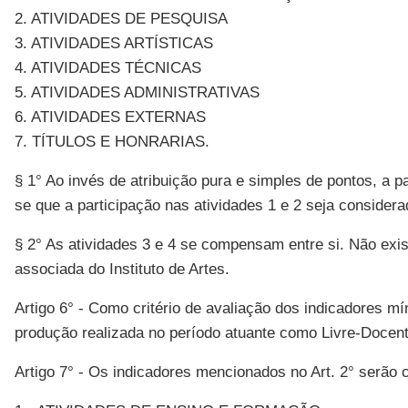
2. ATIVIDADES DE PESQUISA
3. ATIVIDADES ARTÍSTICAS
4. ATIVIDADES TÉCNICAS
5. ATIVIDADES ADMINISTRATIVAS
6. ATIVIDADES EXTERNAS
7. TÍTULOS E HONRARIAS.
§ 1° Ao invés de atribuição pura e simples de pontos, a
se que a participação nas atividades 1 e 2 seja considerad
§ 2° As atividades 3 e 4 se compensam entre si. Não exis
associada do Instituto de Artes.
Artigo 6° - Como critério de avaliação dos indicadores m
produção realizada no período atuante como Livre-Docent
Artigo 7° - Os indicadores mencionados no Art. 2° serão c