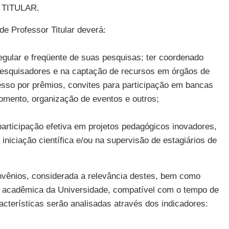
TITULAR.
de Professor Titular deverá:
egular e freqüente de suas pesquisas; ter coordenado
 pesquisadores e na captação de recursos em órgãos de
esso por prêmios, convites para participação em bancas
fomento, organização de eventos e outros;
articipação efetiva em projetos pedagógicos inovadores,
iniciação científica e/ou na supervisão de estagiários de
onvênios, considerada a relevância destes, bem como
a acadêmica da Universidade, compatível com o tempo de
acterísticas serão analisadas através dos indicadores: