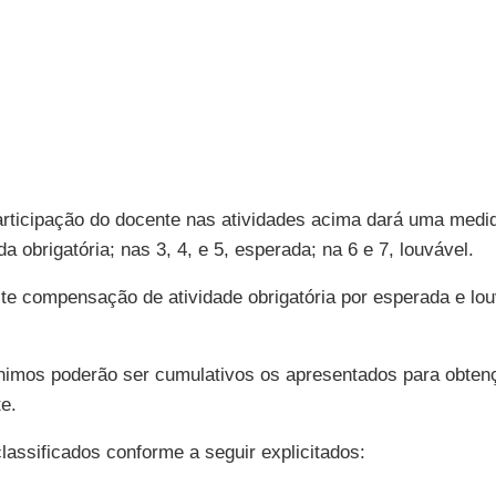
 participação do docente nas atividades acima dará uma me
a obrigatória; nas 3, 4, e 5, esperada; na 6 e 7, louvável.
te compensação de atividade obrigatória por esperada e lou
ínimos poderão ser cumulativos os apresentados para obtenç
e.
lassificados conforme a seguir explicitados: