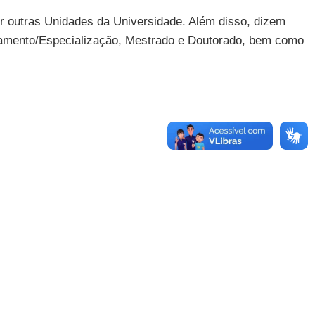
r outras Unidades da Universidade. Além disso, dizem
içoamento/Especialização, Mestrado e Doutorado, bem como