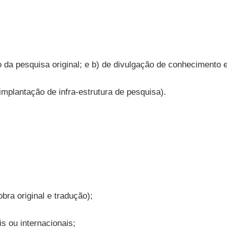
o da pesquisa original; e b) de divulgação de conhecimento
mplantação de infra-estrutura de pesquisa).
bra original e tradução);
 ou internacionais;