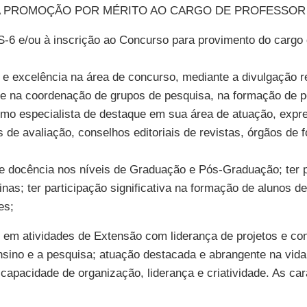
A PROMOÇÃO POR MÉRITO AO CARGO DE PROFESSOR 
S-6 e/ou à inscrição ao Concurso para provimento do cargo 
 e excelência na área de concurso, mediante a divulgação r
ção e na coordenação de grupos de pesquisa, na formação de
omo especialista de destaque em sua área de atuação, expr
 de avaliação, conselhos editoriais de revistas, órgãos de 
 de docência nos níveis de Graduação e Pós-Graduação; ter p
nas; ter participação significativa na formação de alunos de 
es;
ão em atividades de Extensão com liderança de projetos e c
nsino e a pesquisa; atuação destacada e abrangente na vid
apacidade de organização, liderança e criatividade. As car