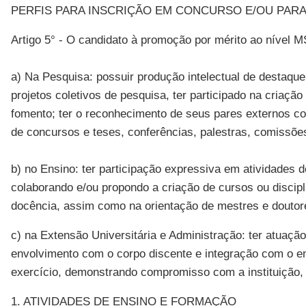
PERFIS PARA INSCRIÇÃO EM CONCURSO E/OU PAR
Artigo 5° - O candidato à promoção por mérito ao nível M
a) Na Pesquisa: possuir produção intelectual de destaque
projetos coletivos de pesquisa, ter participado na cria
fomento; ter o reconhecimento de seus pares externos c
de concursos e teses, conferências, palestras, comissões
b) no Ensino: ter participação expressiva em atividades
colaborando e/ou propondo a criação de cursos ou discipli
docência, assim como na orientação de mestres e doutor
c) na Extensão Universitária e Administração: ter atuaç
envolvimento com o corpo discente e integração com o e
exercício, demonstrando compromisso com a instituição, c
1. ATIVIDADES DE ENSINO E FORMAÇÃO