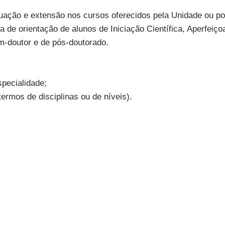
uação e extensão nos cursos oferecidos pela Unidade ou po
ma de orientação de alunos de Iniciação Científica, Aperfe
m-doutor e de pós-doutorado.
pecialidade;
ermos de disciplinas ou de níveis).