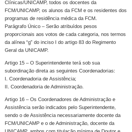
Clínicas/UNICAMP, todos os docentes da
FCM/UNICAMP, os alunos da FCM e os residentes dos
programas de residência médica da FCM.
Parágrafo Único – Serão atribuídos pesos
proporcionais aos votos de cada categoria, nos termos
da alínea “g” do inciso I do artigo 83 do Regimento
Geral da UNICAMP.
Artigo 15 – O Superintendente terá sob sua
subordinação direta as seguintes Coordenadorias:
I. Coordenadoria de Assistência;
II. Coordenadoria de Administração.
Artigo 16 – Os Coordenadores de Administração e
Assistência serão indicados pelo Superintendente,
sendo o de Assistência necessariamente docente da
FCM/UNICAMP e o de Administração, docente da
UNICAMP, ambos com titulação mínima de Doutor e