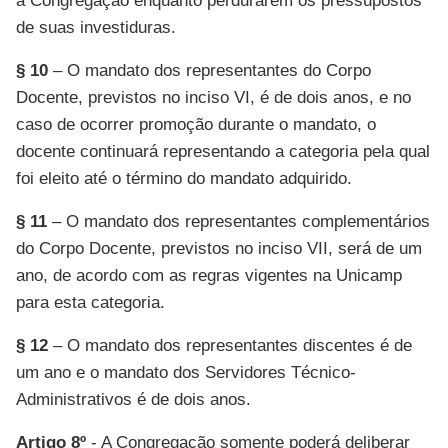
à Congregação enquanto perdurarem os pressupostos
de suas investiduras.
§ 10
– O mandato dos representantes do Corpo
Docente, previstos no inciso VI, é de dois anos, e no
caso de ocorrer promoção durante o mandato, o
docente continuará representando a categoria pela qual
foi eleito até o término do mandato adquirido.
§ 11
– O mandato dos representantes complementários
do Corpo Docente, previstos no inciso VII, será de um
ano, de acordo com as regras vigentes na Unicamp
para esta categoria.
§ 12
– O mandato dos representantes discentes é de
um ano e o mandato dos Servidores Técnico-
Administrativos é de dois anos.
Artigo 8º
- A Congregação somente poderá deliberar