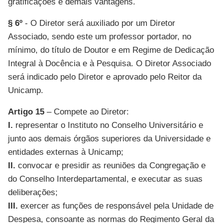
gratificações e demais vantagens.
§ 6º
- O Diretor será auxiliado por um Diretor
Associado, sendo este um professor portador, no
mínimo, do título de Doutor e em Regime de Dedicação
Integral à Docência e à Pesquisa. O Diretor Associado
será indicado pelo Diretor e aprovado pelo Reitor da
Unicamp.
Artigo 15
– Compete ao Diretor:
I.
representar o Instituto no Conselho Universitário e
junto aos demais órgãos superiores da Universidade e
entidades externas à Unicamp;
II.
convocar e presidir as reuniões da Congregação e
do Conselho Interdepartamental, e executar as suas
deliberações;
III.
exercer as funções de responsável pela Unidade de
Despesa, consoante as normas do Regimento Geral da