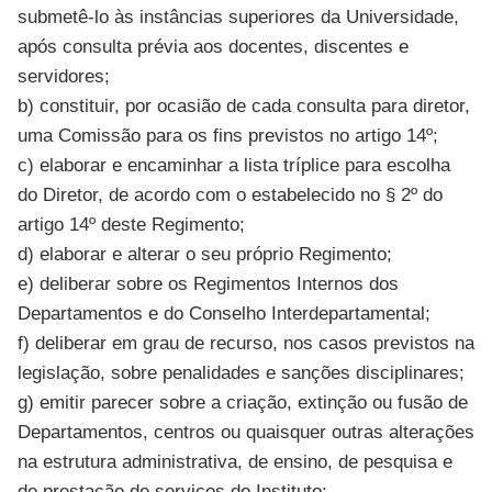
submetê-lo às instâncias superiores da Universidade,
após consulta prévia aos docentes, discentes e
servidores;
b) constituir, por ocasião de cada consulta para diretor,
uma Comissão para os fins previstos no artigo 14º;
c) elaborar e encaminhar a lista tríplice para escolha
do Diretor, de acordo com o estabelecido no § 2º do
artigo 14º deste Regimento;
d) elaborar e alterar o seu próprio Regimento;
e) deliberar sobre os Regimentos Internos dos
Departamentos e do Conselho Interdepartamental;
f) deliberar em grau de recurso, nos casos previstos na
legislação, sobre penalidades e sanções disciplinares;
g) emitir parecer sobre a criação, extinção ou fusão de
Departamentos, centros ou quaisquer outras alterações
na estrutura administrativa, de ensino, de pesquisa e
de prestação de serviços do Instituto;