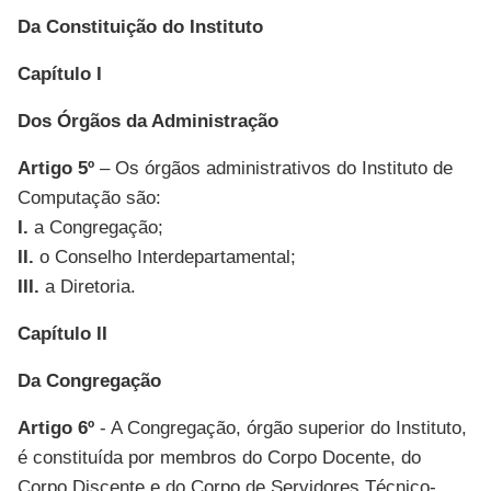
Da Constituição do Instituto
Capítulo I
Dos Órgãos da Administração
Artigo 5º
– Os órgãos administrativos do Instituto de
Computação são:
I.
a Congregação;
II.
o Conselho Interdepartamental;
III.
a Diretoria.
Capítulo II
Da Congregação
Artigo 6º
- A Congregação, órgão superior do Instituto,
é constituída por membros do Corpo Docente, do
Corpo Discente e do Corpo de Servidores Técnico-