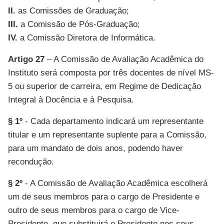
II.
as Comissões de Graduação;
III.
a Comissão de Pós-Graduação;
IV.
a Comissão Diretora de Informática.
Artigo 27
– A Comissão de Avaliação Acadêmica do
Instituto será composta por três docentes de nível MS-
5 ou superior de carreira, em Regime de Dedicação
Integral à Docência e à Pesquisa.
§ 1º
- Cada departamento indicará um representante
titular e um representante suplente para a Comissão,
para um mandato de dois anos, podendo haver
recondução.
§ 2º
- A Comissão de Avaliação Acadêmica escolherá
um de seus membros para o cargo de Presidente e
outro de seus membros para o cargo de Vice-
Presidente, que substituirá o Presidente nos seus