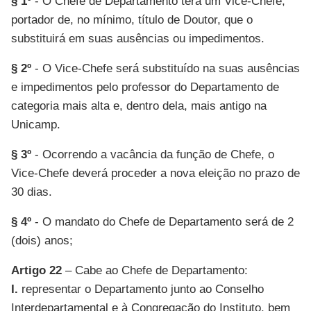
§ 1º
- O Chefe de Departamento terá um Vice-Chefe,
portador de, no mínimo, título de Doutor, que o
substituirá em suas ausências ou impedimentos.
§ 2º
- O Vice-Chefe será substituído na suas ausências
e impedimentos pelo professor do Departamento de
categoria mais alta e, dentro dela, mais antigo na
Unicamp.
§ 3º
- Ocorrendo a vacância da função de Chefe, o
Vice-Chefe deverá proceder a nova eleição no prazo de
30 dias.
§ 4º
- O mandato do Chefe de Departamento será de 2
(dois) anos;
Artigo 22
– Cabe ao Chefe de Departamento:
I.
representar o Departamento junto ao Conselho
Interdepartamental e à Congregação do Instituto, bem