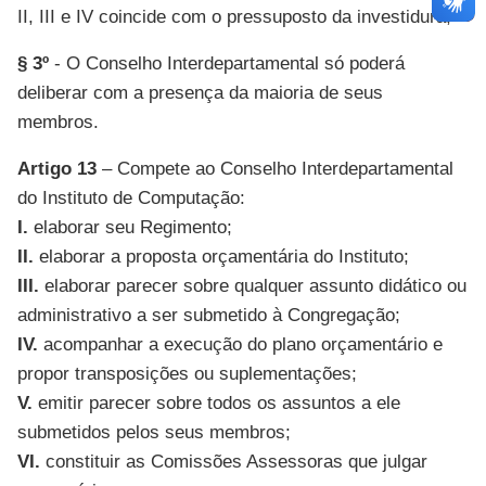
II, III e IV coincide com o pressuposto da investidura;
§ 3º
- O Conselho Interdepartamental só poderá
deliberar com a presença da maioria de seus
membros.
Artigo 13
– Compete ao Conselho Interdepartamental
do Instituto de Computação:
I.
elaborar seu Regimento;
II.
elaborar a proposta orçamentária do Instituto;
III.
elaborar parecer sobre qualquer assunto didático ou
administrativo a ser submetido à Congregação;
IV.
acompanhar a execução do plano orçamentário e
propor transposições ou suplementações;
V.
emitir parecer sobre todos os assuntos a ele
submetidos pelos seus membros;
VI.
constituir as Comissões Assessoras que julgar