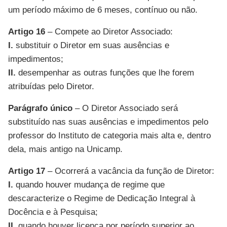
um período máximo de 6 meses, contínuo ou não.
Artigo 16
– Compete ao Diretor Associado:
I.
substituir o Diretor em suas ausências e
impedimentos;
II.
desempenhar as outras funções que lhe forem
atribuídas pelo Diretor.
Parágrafo único
– O Diretor Associado será
substituído nas suas ausências e impedimentos pelo
professor do Instituto de categoria mais alta e, dentro
dela, mais antigo na Unicamp.
Artigo 17
– Ocorrerá a vacância da função de Diretor:
I.
quando houver mudança de regime que
descaracterize o Regime de Dedicação Integral à
Docência e à Pesquisa;
II.
quando houver licença por período superior ao