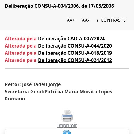
Deliberação CONSU-A-004/2006, de 17/05/2006
AA+
AA-
CONTRASTE
Alterada pela
Deliberação CAD-A-007/2024
Alterada pela
Deliberação CONSU-A-044/2020
Alterada pela
Deliberação CONSU-A-018/2019
Alterada pela
Deliberação CONSU-A-024/2012
Reitor: José Tadeu Jorge
Secretaria Geral:Patrícia Maria Morato Lopes
Romano
Imprimir