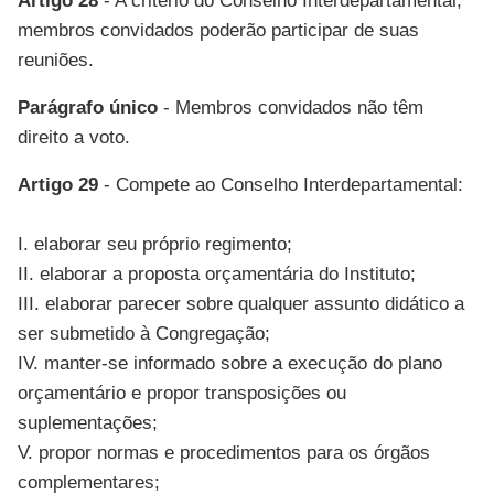
Artigo 28
- A critério do Conselho Interdepartamental,
membros convidados poderão participar de suas
reuniões.
Parágrafo único
- Membros convidados não têm
direito a voto.
Artigo 29
- Compete ao Conselho Interdepartamental:
I. elaborar seu próprio regimento;
II. elaborar a proposta orçamentária do Instituto;
III. elaborar parecer sobre qualquer assunto didático a
ser submetido à Congregação;
IV. manter-se informado sobre a execução do plano
orçamentário e propor transposições ou
suplementações;
V. propor normas e procedimentos para os órgãos
complementares;