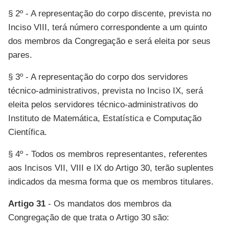
§ 2º - A representação do corpo discente, prevista no
Inciso VIII, terá número correspondente a um quinto
dos membros da Congregação e será eleita por seus
pares.
§ 3º - A representação do corpo dos servidores
técnico-administrativos, prevista no Inciso IX, será
eleita pelos servidores técnico-administrativos do
Instituto de Matemática, Estatística e Computação
Científica.
§ 4º - Todos os membros representantes, referentes
aos Incisos VII, VIII e IX do Artigo 30, terão suplentes
indicados da mesma forma que os membros titulares.
Artigo 31
- Os mandatos dos membros da
Congregação de que trata o Artigo 30 são: