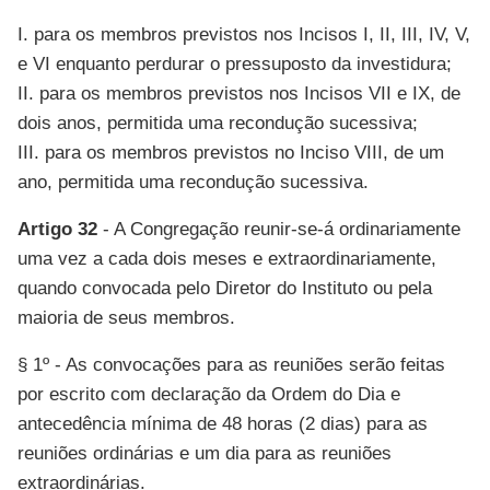
I. para os membros previstos nos Incisos I, II, III, IV, V,
e VI enquanto perdurar o pressuposto da investidura;
II. para os membros previstos nos Incisos VII e IX, de
dois anos, permitida uma recondução sucessiva;
III. para os membros previstos no Inciso VIII, de um
ano, permitida uma recondução sucessiva.
Artigo 32
- A Congregação reunir-se-á ordinariamente
uma vez a cada dois meses e extraordinariamente,
quando convocada pelo Diretor do Instituto ou pela
maioria de seus membros.
§ 1º - As convocações para as reuniões serão feitas
por escrito com declaração da Ordem do Dia e
antecedência mínima de 48 horas (2 dias) para as
reuniões ordinárias e um dia para as reuniões
extraordinárias.