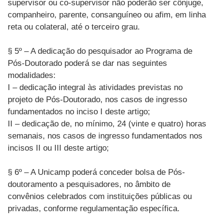
supervisor ou co-supervisor não poderão ser cônjuge,
companheiro, parente, consanguíneo ou afim, em linha
reta ou colateral, até o terceiro grau.
§ 5º – A dedicação do pesquisador ao Programa de
Pós-Doutorado poderá se dar nas seguintes
modalidades:
I – dedicação integral às atividades previstas no
projeto de Pós-Doutorado, nos casos de ingresso
fundamentados no inciso I deste artigo;
II – dedicação de, no mínimo, 24 (vinte e quatro) horas
semanais, nos casos de ingresso fundamentados nos
incisos II ou III deste artigo;
§ 6º – A Unicamp poderá conceder bolsa de Pós-
doutoramento a pesquisadores, no âmbito de
convênios celebrados com instituições públicas ou
privadas, conforme regulamentação específica.