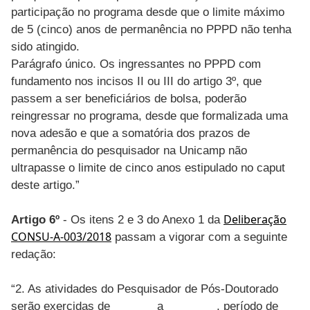
participação no programa desde que o limite máximo
de 5 (cinco) anos de permanência no PPPD não tenha
sido atingido.
Parágrafo único. Os ingressantes no PPPD com
fundamento nos incisos II ou III do artigo 3º, que
passem a ser beneficiários de bolsa, poderão
reingressar no programa, desde que formalizada uma
nova adesão e que a somatória dos prazos de
permanência do pesquisador na Unicamp não
ultrapasse o limite de cinco anos estipulado no caput
deste artigo.”
Deliberação
Artigo 6º
- Os itens 2 e 3 do Anexo 1 da
CONSU-A-003/2018
passam a vigorar com a seguinte
redação:
“2. As atividades do Pesquisador de Pós-Doutorado
serão exercidas de_______ a ________, período de