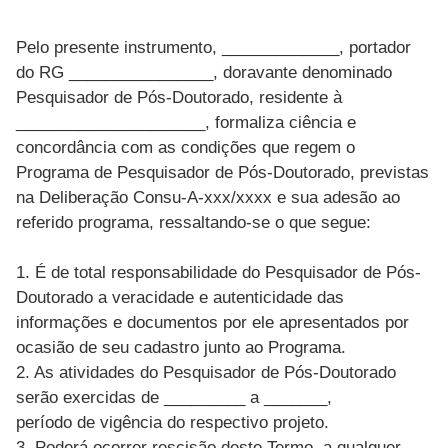
Pelo presente instrumento, _____________, portador
do RG ________________, doravante denominado
Pesquisador de Pós-Doutorado, residente à
_____________________, formaliza ciência e
concordância com as condições que regem o
Programa de Pesquisador de Pós-Doutorado, previstas
na Deliberação Consu-A-xxx/xxxx e sua adesão ao
referido programa, ressaltando-se o que segue:
1. É de total responsabilidade do Pesquisador de Pós-
Doutorado a veracidade e autenticidade das
informações e documentos por ele apresentados por
ocasião de seu cadastro junto ao Programa.
2. As atividades do Pesquisador de Pós-Doutorado
serão exercidas de _________ a _______,
período de vigência do respectivo projeto.
3. Poderá ocorrer rescisão deste Termo, a qualquer