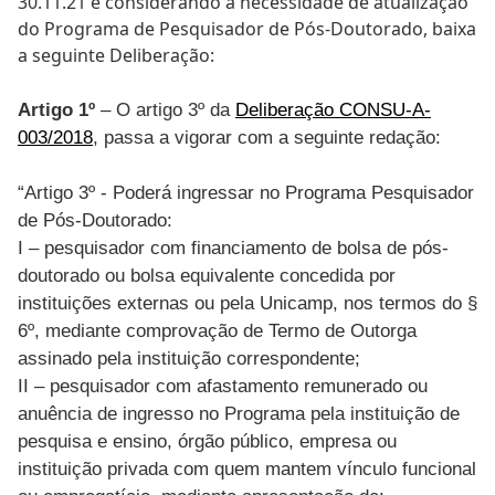
30.11.21 e considerando a necessidade de atualização
do Programa de Pesquisador de Pós-Doutorado, baixa
a seguinte Deliberação:
Artigo 1º
– O artigo 3º da
Deliberação CONSU-A-
003/2018
, passa a vigorar com a seguinte redação:
“Artigo 3º - Poderá ingressar no Programa Pesquisador
de Pós-Doutorado:
I – pesquisador com financiamento de bolsa de pós-
doutorado ou bolsa equivalente concedida por
instituições externas ou pela Unicamp, nos termos do §
6º, mediante comprovação de Termo de Outorga
assinado pela instituição correspondente;
II – pesquisador com afastamento remunerado ou
anuência de ingresso no Programa pela instituição de
pesquisa e ensino, órgão público, empresa ou
instituição privada com quem mantem vínculo funcional