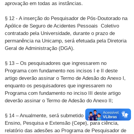
aprovação em todas as instâncias.
§ 12 - A inserção do Pesquisador de Pós-Doutorado na
Apólice de Seguro de Acidentes Pessoais Coletivo
contratado pela Universidade, durante o prazo de
permanência na Unicamp, será efetuada pela Diretoria
Geral de Administração (DGA).
§ 13 – Os pesquisadores que ingressarem no
Programa com fundamento nos incisos I e II deste
artigo deverão assinar o Termo de Adesão do Anexo I,
enquanto os pesquisadores que ingressarem no
Programa com fundamento no inciso III deste artigo
deverão assinar o Termo de Adesão do Anexo II;
§ 14 – Anualmente, será submetido à Câmara de
Ensino, Pesquisa e Extensão (Cepe), para ciência,
relatório das adesões ao Programa de Pesquisador de