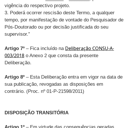
vigência do respectivo projeto.
3. Poderá ocorrer rescisão deste Termo, a qualquer
tempo, por manifestação de vontade do Pesquisador de
Pós-Doutorado ou por decisão justificada do seu
supervisor.”
Deliberação CONSU-A-
Artigo 7º
– Fica incluído na
003/2018
o Anexo 2 que consta da presente
Deliberação.
Artigo 8º
– Esta Deliberação entra em vigor na data de
sua publicação, revogadas as disposições em
contrário. (Proc. nº 01-P-21598/2011)
DISPOSIÇÃO TRANSITÓRIA
Artigo 1º
– Em virtude das consequências geradas